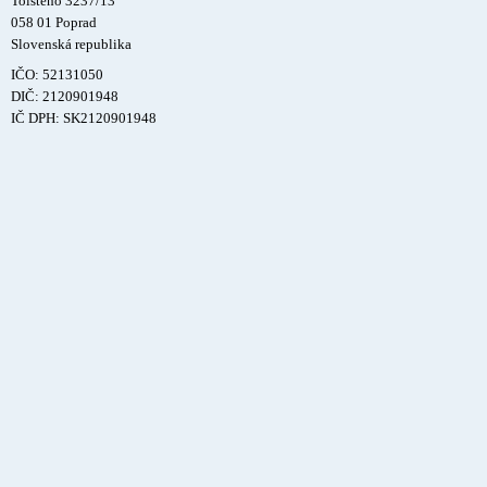
Tolstého 3237/13
058 01 Poprad
Slovenská republika
IČO: 52131050
DIČ: 2120901948
IČ DPH: SK2120901948