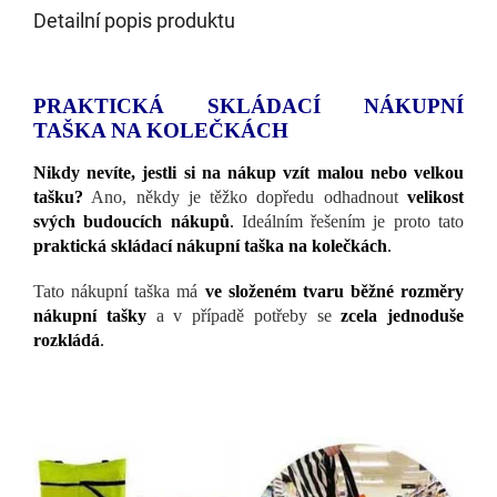
Detailní popis produktu
PRAKTICKÁ SKLÁDACÍ NÁKUPNÍ
TAŠKA NA KOLEČKÁCH
Nikdy nevíte, jestli si na nákup vzít malou nebo velkou
tašku?
Ano, někdy je těžko dopředu odhadnout
velikost
svých budoucích nákupů
.
Ideálním řešením je proto tato
praktická skládací nákupní taška na kolečkách
.
Tato nákupní taška má
ve složeném tvaru běžné rozměry
nákupní tašky
a v případě potřeby se
zcela jednoduše
rozkládá
.