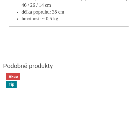
46 / 26 / 14 cm
délka popruhu: 35 cm
hmotnost: ~ 0,5 kg
Akce
Tip