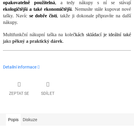
opakovatelně použitelná
,
a tedy nákupy s ní se stávají
ekologičtější a také ekonomičtější
.
Nemusíte stále kupovat nové
tašky. Navíc
se dobře čistí
, takže ji dokonale připravíte na další
nákupy.
Multifunkční nákupní taška na koleč
kách skládací je ideální také
jako
pěkný a praktický dárek
.
Detailní informace
ZEPTAT SE
SDÍLET
Popis
Diskuze