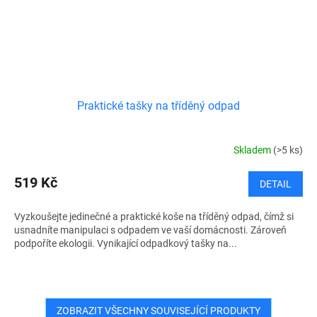
Praktické tašky na tříděný odpad
Skladem
(>5 ks)
519 Kč
DETAIL
Vyzkoušejte jedinečné a praktické koše na tříděný odpad, čímž si
usnadníte manipulaci s odpadem ve vaší domácnosti. Zároveň
podpoříte ekologii. Vynikající odpadkový tašky na...
ZOBRAZIT VŠECHNY SOUVISEJÍCÍ PRODUKTY