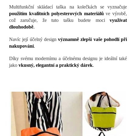
Multifunkční skládací taška na kolečkách se vyznačuje
použitím kvalitních polyesterových materiálů
ve výrobě,
což zaručuje, že tuto tašku budete moci
využívat
dlouhodobě
.
Navíc její účelný design
významně zlepší vaše pohodlí při
nakupování
.
Díky svému modernímu a účelnému designu je ideální také
jako
vkusný, elegantní a praktický dárek
.