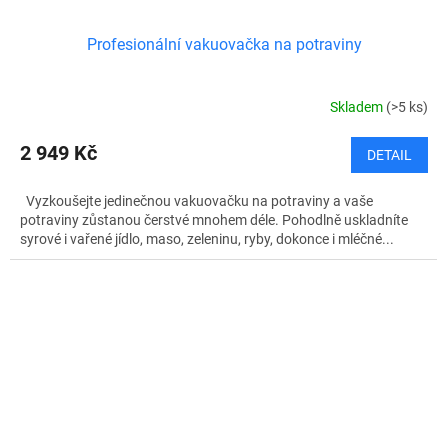
Profesionální vakuovačka na potraviny
Skladem
(>5 ks)
2 949 Kč
DETAIL
Vyzkoušejte jedinečnou vakuovačku na potraviny a vaše
potraviny zůstanou čerstvé mnohem déle. Pohodlně uskladníte
syrové i vařené jídlo, maso, zeleninu, ryby, dokonce i mléčné...