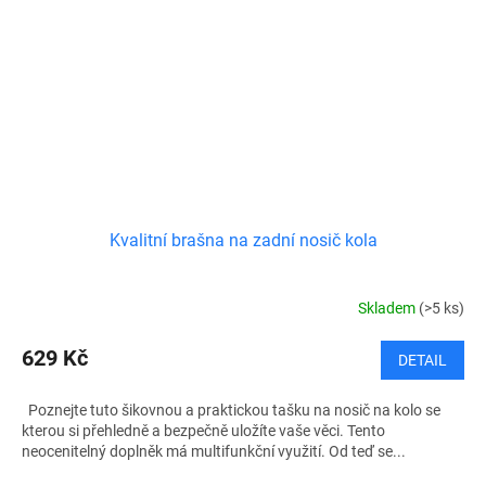
Kvalitní brašna na zadní nosič kola
Skladem
(>5 ks)
629 Kč
DETAIL
Poznejte tuto šikovnou a praktickou tašku na nosič na kolo se
kterou si přehledně a bezpečně uložíte vaše věci. Tento
neocenitelný doplněk má multifunkční využití. Od teď se...