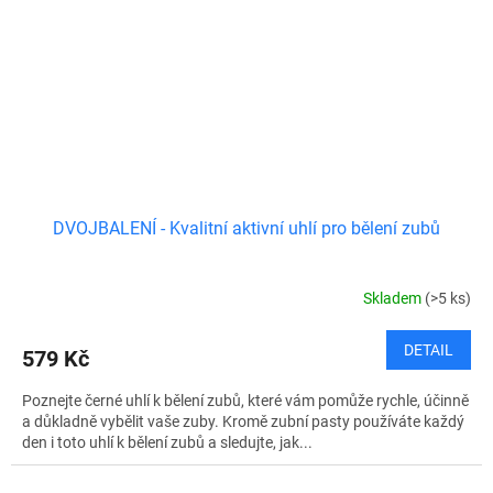
DVOJBALENÍ - Kvalitní aktivní uhlí pro bělení zubů
Skladem
(>5 ks)
DETAIL
579 Kč
Poznejte černé uhlí k bělení zubů, které vám pomůže rychle, účinně
a důkladně vybělit vaše zuby. Kromě zubní pasty používáte každý
den i toto uhlí k bělení zubů a sledujte, jak...