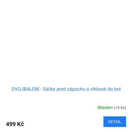
DVOJBALENÍ - Sáčky proti zápachu a vlhkosti do bot
Skladem
(>5 ks)
DETAIL
499 Kč