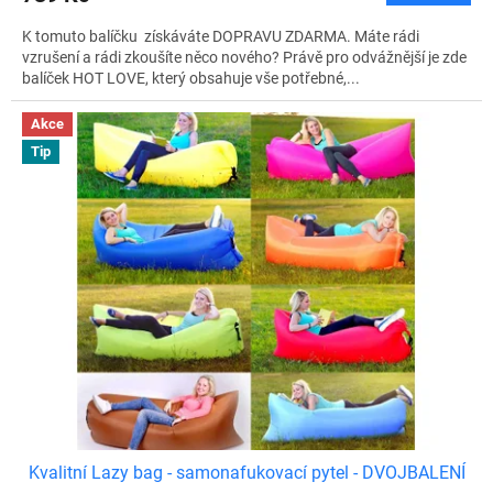
A
K tomuto balíčku získáváte DOPRAVU ZDARMA. Máte rádi
vzrušení a rádi zkoušíte něco nového? Právě pro odvážnější je zde
balíček HOT LOVE, který obsahuje vše potřebné,...
Akce
Tip
Kvalitní Lazy bag - samonafukovací pytel - DVOJBALENÍ