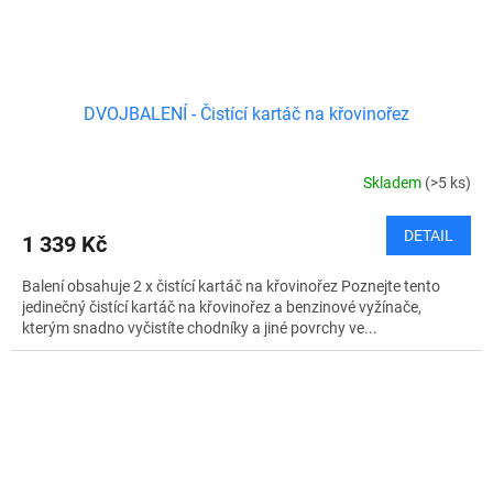
DVOJBALENÍ - Čistící kartáč na křovinořez
Skladem
(>5 ks)
DETAIL
1 339 Kč
Balení obsahuje 2 x čistící kartáč na křovinořez Poznejte tento
jedinečný čistící kartáč na křovinořez a benzinové vyžínače,
kterým snadno vyčistíte chodníky a jiné povrchy ve...