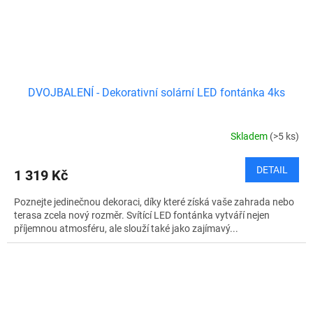
DVOJBALENÍ - Dekorativní solární LED fontánka 4ks
Skladem
(>5 ks)
DETAIL
1 319 Kč
Poznejte jedinečnou dekoraci, díky které získá vaše zahrada nebo
terasa zcela nový rozměr. Svítící LED fontánka vytváří nejen
příjemnou atmosféru, ale slouží také jako zajímavý...