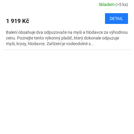
Skladem
(>5 ks)
DETAIL
1 919 Kč
Balení obsahuje dva odpuzovače na myši a hlodavce za výhodnou
cenu. Poznejte tento výkonný plašič, který dokonale odpuzuje
myši, krysy, hlodavce. Zařízení je vodeodolné s...