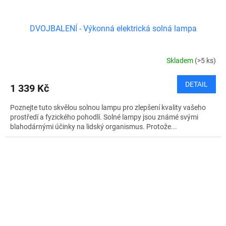
DVOJBALENÍ - Výkonná elektrická solná lampa
Skladem
(>5 ks)
DETAIL
1 339 Kč
Poznejte tuto skvělou solnou lampu pro zlepšení kvality vašeho
prostředí a fyzického pohodlí. Solné lampy jsou známé svými
blahodárnými účinky na lidský organismus. Protože...