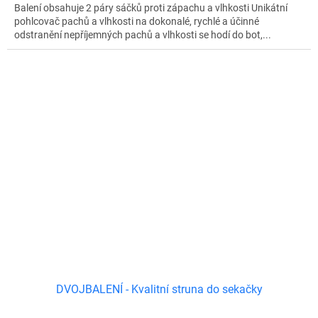
Balení obsahuje 2 páry sáčků proti zápachu a vlhkosti Unikátní
pohlcovač pachů a vlhkosti na dokonalé, rychlé a účinné
odstranění nepříjemných pachů a vlhkosti se hodí do bot,...
DVOJBALENÍ - Kvalitní struna do sekačky