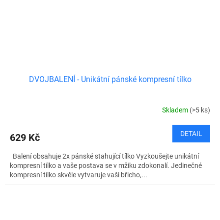
DVOJBALENÍ - Unikátní pánské kompresní tílko
Skladem
(>5 ks)
DETAIL
629 Kč
Balení obsahuje 2x pánské stahující tílko Vyzkoušejte unikátní
kompresní tílko a vaše postava se v mžiku zdokonalí. Jedinečné
kompresní tílko skvěle vytvaruje vaši břicho,...