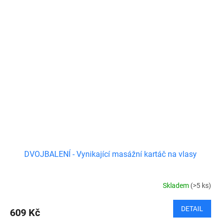
DVOJBALENÍ - Vynikající masážní kartáč na vlasy
Skladem
(>5 ks)
DETAIL
609 Kč