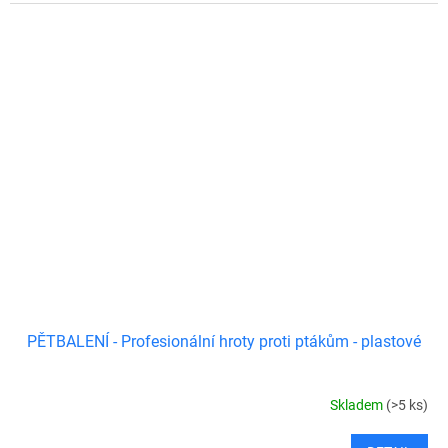
PĚTBALENÍ - Profesionální hroty proti ptákům - plastové
Skladem
(>5 ks)