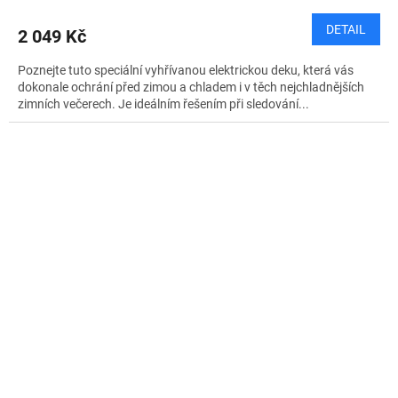
DETAIL
2 049 Kč
Poznejte tuto speciální vyhřívanou elektrickou deku, která vás
dokonale ochrání před zimou a chladem i v těch nejchladnějších
zimních večerech. Je ideálním řešením při sledování...