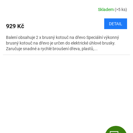
Skladem
(>5 ks)
DETAIL
929 Kč
Balení obsahuje 2 x brusný kotouč na dřevo Speciální výkonný
brusný kotouč na dřevo je určen do elektrické úhlové brusky.
Zaručuje snadné a rychlé broušení dřeva, plastů,...