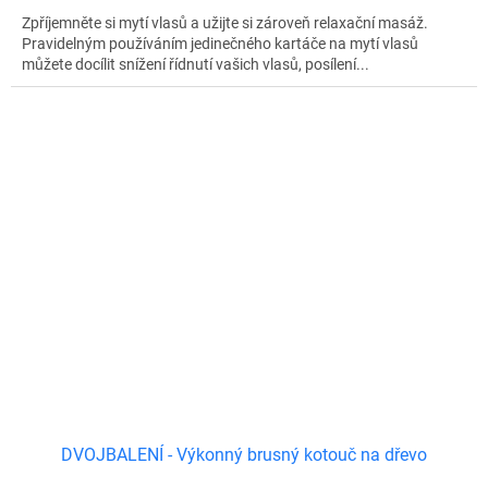
Zpříjemněte si mytí vlasů a užijte si zároveň relaxační masáž.
Pravidelným používáním jedinečného kartáče na mytí vlasů
můžete docílit snížení řídnutí vašich vlasů, posílení...
DVOJBALENÍ - Výkonný brusný kotouč na dřevo