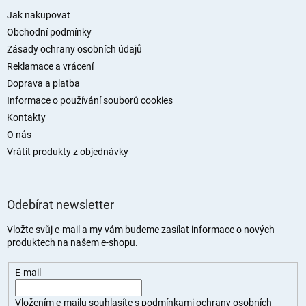
p
a
Jak nakupovat
t
Obchodní podmínky
í
Zásady ochrany osobních údajů
Reklamace a vrácení
Doprava a platba
Informace o používání souborů cookies
Kontakty
O nás
Vrátit produkty z objednávky
Odebírat newsletter
Vložte svůj e-mail a my vám budeme zasílat informace o nových
produktech na našem e-shopu.
E-mail
Vložením e-mailu souhlasíte s
podmínkami ochrany osobních