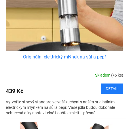
Originální elektrický mlýnek na sůl a pepř
Skladem
(>5 ks)
DETAIL
439 Kč
Vytvořte si nový standard ve vaší kuchyni s naším originálním
elektrickým mlýnkem na sůl a pepř. Vaše jídla budou dokonale
ochucená díky nastavitelné tloušťce mletí – přesně...