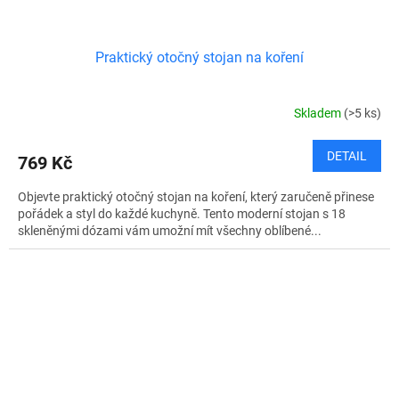
Praktický otočný stojan na koření
Skladem
(>5 ks)
DETAIL
769 Kč
Objevte praktický otočný stojan na koření, který zaručeně přinese
pořádek a styl do každé kuchyně. Tento moderní stojan s 18
skleněnými dózami vám umožní mít všechny oblíbené...