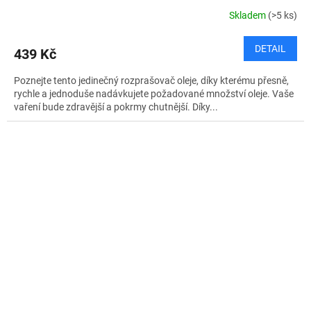
Skladem
(>5 ks)
DETAIL
439 Kč
Poznejte tento jedinečný rozprašovač oleje, díky kterému přesně,
rychle a jednoduše nadávkujete požadované množství oleje. Vaše
vaření bude zdravější a pokrmy chutnější. Díky...