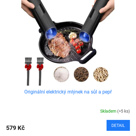
Originální elektrický mlýnek na sůl a pepř
Skladem
(>5 ks)
DETAIL
579 Kč