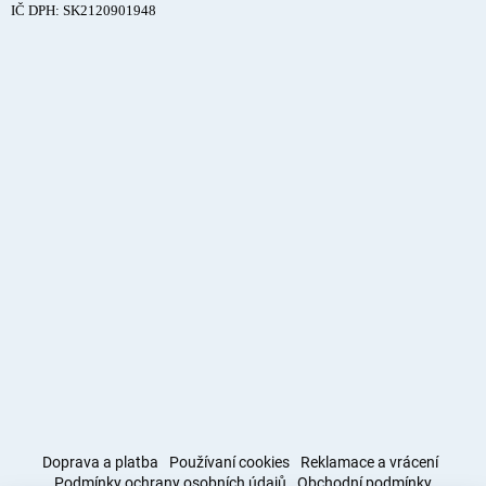
IČ DPH: SK2120901948
Doprava a platba
Používaní cookies
Reklamace a vrácení
Podmínky ochrany osobních údajů
Obchodní podmínky