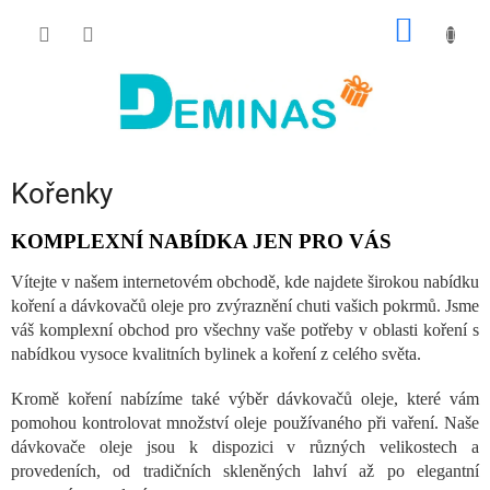
Přejít
NÁKUP
na
obsah
KOŠÍK
Kořenky
KOMPLEXNÍ NABÍDKA JEN PRO VÁS
Vítejte v našem internetovém obchodě, kde najdete širokou nabídku
koření a dávkovačů oleje pro zvýraznění chuti vašich pokrmů. Jsme
váš komplexní obchod pro všechny vaše potřeby v oblasti koření s
nabídkou vysoce kvalitních bylinek a koření z celého světa.
Kromě koření nabízíme také výběr dávkovačů oleje, které vám
pomohou kontrolovat množství oleje používaného při vaření. Naše
dávkovače oleje jsou k dispozici v různých velikostech a
provedeních, od tradičních skleněných lahví až po elegantní