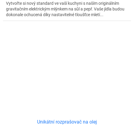
Vytvořte si nový standard ve vaší kuchyni s naším originálním
gravitačním elektrickým mlýnkem na sůl a pepř. Vaše jídla budou
dokonale ochucená díky nastavitelné tloušťce mletí...
Unikátní rozprašovač na olej