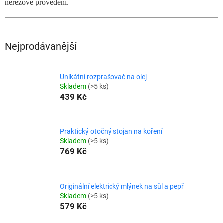
nerezové provedení.
Nejprodávanější
Unikátní rozprašovač na olej
Skladem
(>5 ks)
439 Kč
Praktický otočný stojan na koření
Skladem
(>5 ks)
769 Kč
Originální elektrický mlýnek na sůl a pepř
Skladem
(>5 ks)
579 Kč