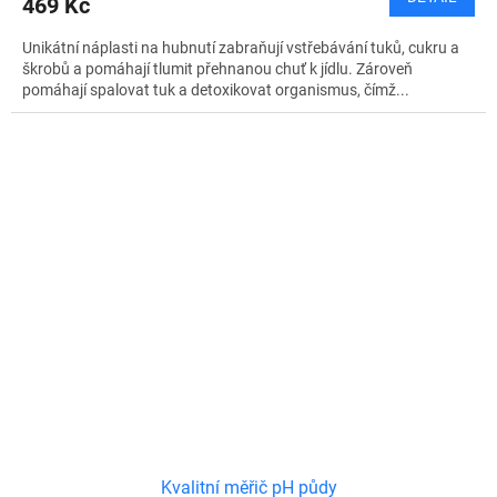
469 Kč
Unikátní náplasti na hubnutí zabraňují vstřebávání tuků, cukru a
škrobů a pomáhají tlumit přehnanou chuť k jídlu. Zároveň
pomáhají spalovat tuk a detoxikovat organismus, čímž...
Kvalitní měřič pH půdy