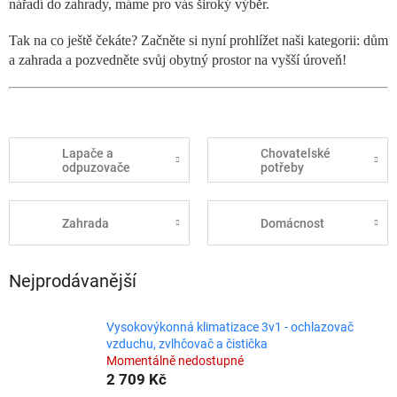
nářadí do zahrady, máme pro vás široký výběr.
Tak na co ještě čekáte? Začněte si nyní prohlížet naši kategorii: dům
a zahrada a pozvedněte svůj obytný prostor na vyšší úroveň!
Lapače a
Chovatelské
odpuzovače
potřeby
Zahrada
Domácnost
Nejprodávanější
Vysokovýkonná klimatizace 3v1 - ochlazovač
vzduchu, zvlhčovač a čistička
Momentálně nedostupné
2 709 Kč