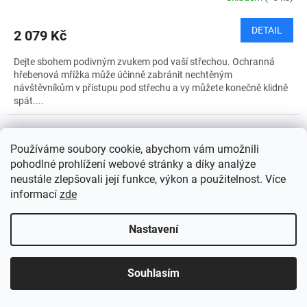
DETAIL
2 079 Kč
Dejte sbohem podivným zvukem pod vaší střechou. Ochranná
hřebenová mřížka může účinně zabránit nechtěným
návštěvníkům v přístupu pod střechu a vy můžete konečně klidně
spát....
Používáme soubory cookie, abychom vám umožnili
pohodlné prohlížení webové stránky a díky analýze
neustále zlepšovali její funkce, výkon a použitelnost. Více
informací
zde
Nastavení
Souhlasím