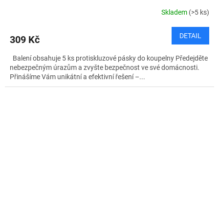
Skladem
(>5 ks)
DETAIL
309 Kč
Balení obsahuje 5 ks protiskluzové pásky do koupelny Předejděte
nebezpečným úrazům a zvyšte bezpečnost ve své domácnosti.
Přinášíme Vám unikátní a efektivní řešení –...