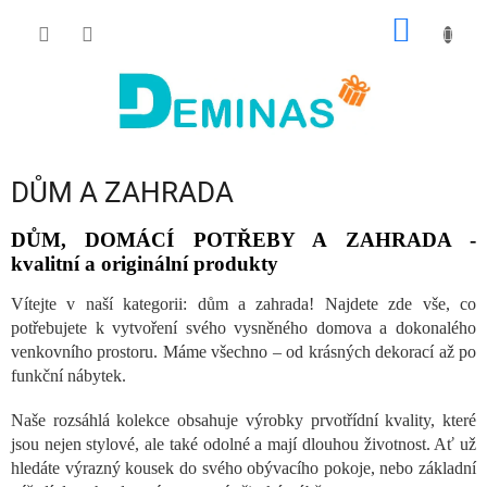
Přejít
NÁKUP
na
obsah
KOŠÍK
DŮM A ZAHRADA
DŮM, DOMÁCÍ POTŘEBY A ZAHRADA -
kvalitní a originální produkty
Vítejte v naší kategorii: dům a zahrada! Najdete zde vše, co
potřebujete k vytvoření svého vysněného domova a dokonalého
venkovního prostoru. Máme všechno – od krásných dekorací až po
funkční nábytek.
Naše rozsáhlá kolekce obsahuje výrobky prvotřídní kvality, které
jsou nejen stylové, ale také odolné a mají dlouhou životnost. Ať už
hledáte výrazný kousek do svého obývacího pokoje, nebo základní