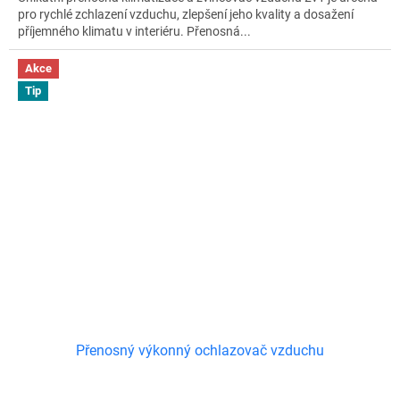
pro rychlé zchlazení vzduchu, zlepšení jeho kvality a dosažení
příjemného klimatu v interiéru. Přenosná...
Akce
Tip
Přenosný výkonný ochlazovač vzduchu