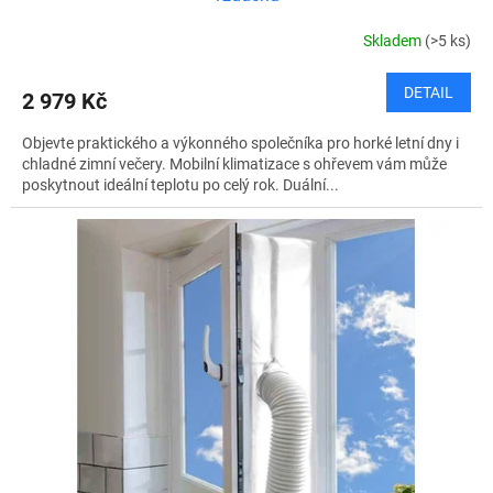
Skladem
(>5 ks)
DETAIL
2 979 Kč
Objevte praktického a výkonného společníka pro horké letní dny i
chladné zimní večery. Mobilní klimatizace s ohřevem vám může
poskytnout ideální teplotu po celý rok. Duální...