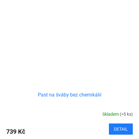
Past na šváby bez chemikálií
Skladem
(>5 ks)
DETAIL
739 Kč