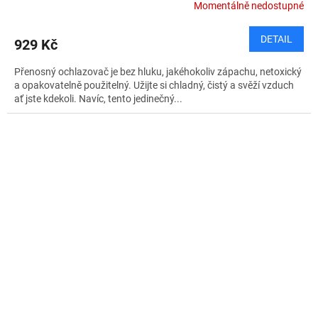
Momentálně nedostupné
DETAIL
929 Kč
Přenosný ochlazovač je bez hluku, jakéhokoliv zápachu, netoxický
a opakovatelně použitelný. Užijte si chladný, čistý a svěží vzduch
ať jste kdekoli. Navíc, tento jedinečný...