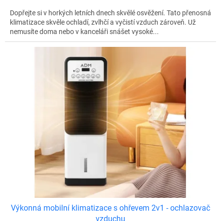
Dopřejte si v horkých letních dnech skvělé osvěžení. Tato přenosná
klimatizace skvěle ochladí, zvlhčí a vyčistí vzduch zároveň. Už
nemusíte doma nebo v kanceláři snášet vysoké...
Výkonná mobilní klimatizace s ohřevem 2v1 - ochlazovač
vzduchu