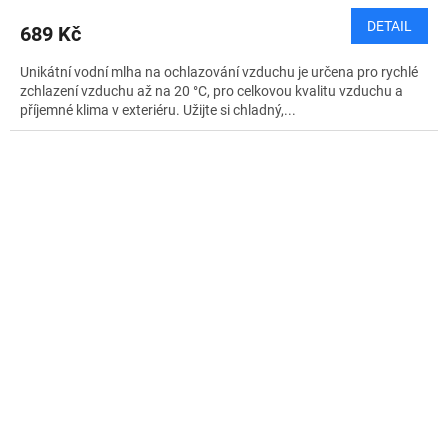
DETAIL
689 Kč
Unikátní vodní mlha na ochlazování vzduchu je určena pro rychlé
zchlazení vzduchu až na 20 °C, pro celkovou kvalitu vzduchu a
příjemné klima v exteriéru. Užijte si chladný,...