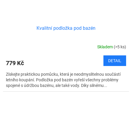
Kvalitní podložka pod bazén
Skladem
(>5 ks)
DETAIL
779 Kč
Získejte praktickou pomůcku, která je neodmyslitelnou součástí
letního koupání. Podložka pod bazén vyřeší všechny problémy
spojené s údržbou bazénu, ale také vody. Díky silnému...