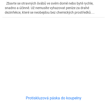
Zbavte se otravných švábů ve svém domě nebo bytě rychle,
snadno a účinně. Už nemusíte vyhazovat peníze za drahé
dezinfekce, které se neobejdou bez chemických prostředků....
Protiskluzová páska do koupelny