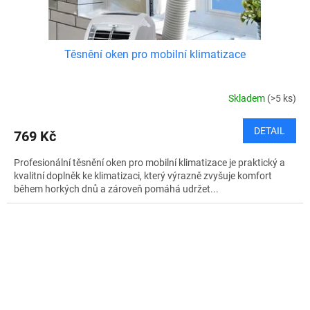
Těsnění oken pro mobilní klimatizace
Skladem
(>5 ks)
DETAIL
769 Kč
Profesionální těsnění oken pro mobilní klimatizace je praktický a
kvalitní doplněk ke klimatizaci, který výrazně zvyšuje komfort
během horkých dnů a zároveň pomáhá udržet...