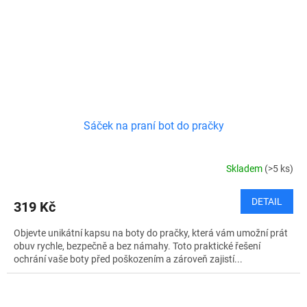
Sáček na praní bot do pračky
Skladem
(>5 ks)
DETAIL
319 Kč
Objevte unikátní kapsu na boty do pračky, která vám umožní prát
obuv rychle, bezpečně a bez námahy. Toto praktické řešení
ochrání vaše boty před poškozením a zároveň zajistí...