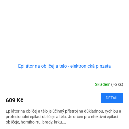
Epilátor na obličej a telo - elektronická pinzeta
Skladem
(>5 ks)
DETAIL
609 Kč
Epilátor na obličej a tělo je účinný přístroj na důkladnou, rychlou a
profesionální epilaci obličeje a těla. Je určen pro efektivní epilaci
obličeje, horního rtu, brady, krku,...