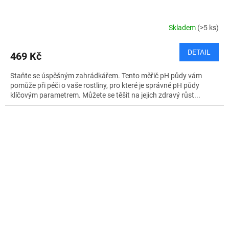
Skladem
(>5 ks)
DETAIL
469 Kč
Staňte se úspěšným zahrádkářem. Tento měřič pH půdy vám
pomůže při péči o vaše rostliny, pro které je správné pH půdy
klíčovým parametrem. Můžete se těšit na jejich zdravý růst...