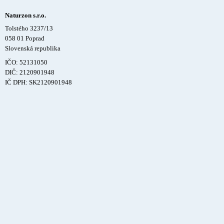
Naturzon s.r.o.
Tolstého 3237/13
058 01 Poprad
Slovenská republika
IČO: 52131050
DIČ: 2120901948
IČ DPH: SK2120901948