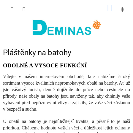
Přejít
NÁKUP
na
obsah
KOŠÍK
Pláštěnky na batohy
ODOLNÉ A VYSOCE FUNKČNÍ
Vítejte v našem internetovém obchodě, kde nabízíme široký
sortiment vysoce kvalitních nepromokavých obalů na batohy. Ať už
jste vášnivý turista, denně dojíždíte do práce nebo cestujete do
přírody, naše obaly na batohy jsou navrženy tak, aby chránily vaše
vybavení před nepříznivými vlivy a zajistily, že vaše věci zůstanou
v bezpečí a suchu.
U obalů na batohy je nejdůležitější kvalita, a přesně to je naší
prioritou. Chápeme hodnotu vašich věcí a důležitost jejich ochrany