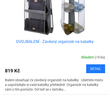
DVOJBALENÍ - Závěsný organizér na kabelky
Skladem
(>5 ks)
DETAIL
819 Kč
Balení obsahuje 2x závěsný organizér na kabelky Ušetřete místo
a uspořádejte si vaše kabelky přehledně. Organizér na kabelky
vám s tím pomůže. Od teď se v šatníku...