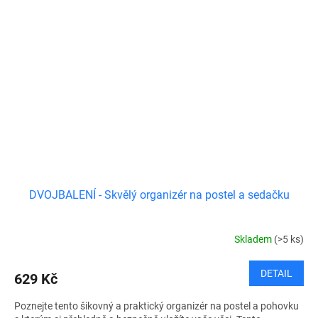
DVOJBALENÍ - Skvělý organizér na postel a sedačku
Skladem
(>5 ks)
DETAIL
629 Kč
Poznejte tento šikovný a praktický organizér na postel a pohovku