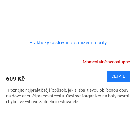
Praktický cestovní organizér na boty
Momentálně nedostupné
DETAIL
609 Kč
Poznejte nejpraktičtější způsob, jak si sbalit svou oblíbenou obuv
na dovolenou či pracovní cestu. Cestovní organizér na boty nesmí
chybět ve výbavě žádného cestovatele....