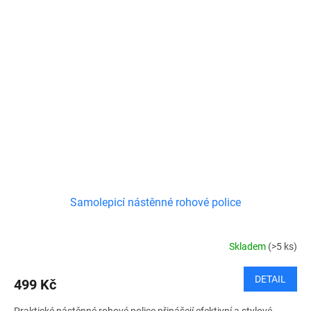
Samolepicí nástěnné rohové police
Skladem
(>5 ks)
DETAIL
499 Kč