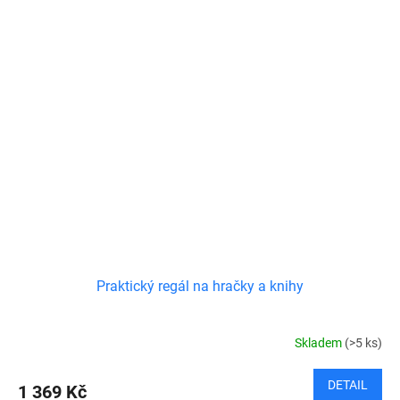
Praktický regál na hračky a knihy
Skladem
(>5 ks)
DETAIL
1 369 Kč