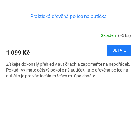
Praktická dřevěná police na autíčka
Skladem
(>5 ks)
DETAIL
1 099 Kč
Získejte dokonalý přehled v autíčkách a zapomeňte na nepořádek.
Pokud i vy máte dětský pokoj plný autíček, tato dřevěná police na
autíčka je pro vás ideálním řešením. Spolehněte...