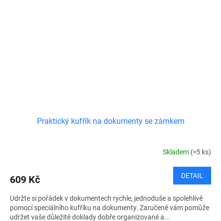
Praktický kufřík na dokumenty se zámkem
Skladem
(>5 ks)
DETAIL
609 Kč
Udržte si pořádek v dokumentech rychle, jednoduše a spolehlivě
pomocí speciálního kufříku na dokumenty. Zaručeně vám pomůže
udržet vaše důležité doklady dobře organizované a...