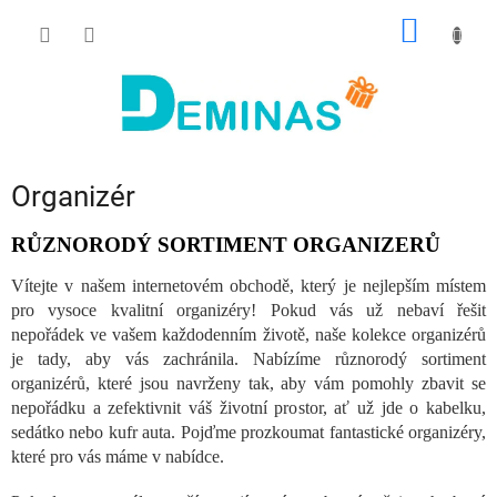
Přejít
NÁKUP
na
obsah
KOŠÍK
Organizér
RŮZNORODÝ SORTIMENT ORGANIZERŮ
Vítejte v našem internetovém obchodě, který je nejlepším místem
pro vysoce kvalitní organizéry! Pokud vás už nebaví řešit
nepořádek ve vašem každodenním životě, naše kolekce organizérů
je tady, aby vás zachránila. Nabízíme různorodý sortiment
organizérů, které jsou navrženy tak, aby vám pomohly zbavit se
nepořádku a zefektivnit váš životní prostor, ať už jde o kabelku,
sedátko nebo kufr auta. Pojďme prozkoumat fantastické organizéry,
které pro vás máme v nabídce.