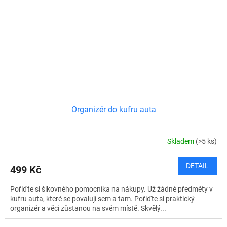
Organizér do kufru auta
Skladem
(>5 ks)
DETAIL
499 Kč
Pořiďte si šikovného pomocníka na nákupy. Už žádné předměty v
kufru auta, které se povalují sem a tam. Pořiďte si praktický
organizér a věci zůstanou na svém místě. Skvělý...