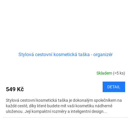
Stylová cestovní kosmetická taška - organizér
Skladem
(>5 ks)
DETAIL
549 Kč
Stylová cestovní kosmetická taška je dokonalým společníkem na
každé cestě, díky které budete mít vaši kosmetiku nádherně
uloženou. Její kompaktní rozměry a inteligentní design...