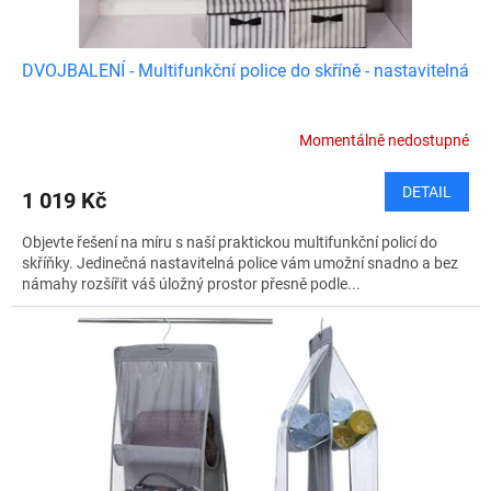
DVOJBALENÍ - Multifunkční police do skříně - nastavitelná
Momentálně nedostupné
DETAIL
1 019 Kč
Objevte řešení na míru s naší praktickou multifunkční policí do
skříňky. Jedinečná nastavitelná police vám umožní snadno a bez
námahy rozšířit váš úložný prostor přesně podle...