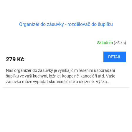
Organizér do zásuvky - rozdělovač do šuplíku
Skladem
(>5 ks)
DETAIL
279 Kč
Náš organizér do zásuvky je vynikajícím řešením uspořádání
šuplíku ve vaší kuchyni, ložnici, koupelně, kanceláři atd. Vaše
zásuvka může vypadat skutečně čistě a uklizeně. Výška...