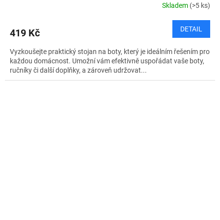
Skladem
(>5 ks)
DETAIL
419 Kč
Vyzkoušejte praktický stojan na boty, který je ideálním řešením pro
každou domácnost. Umožní vám efektivně uspořádat vaše boty,
ručníky či další doplňky, a zároveň udržovat...