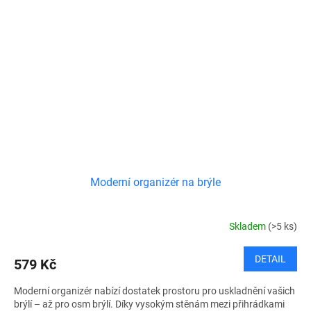
Moderní organizér na brýle
Skladem
(>5 ks)
DETAIL
579 Kč
Moderní organizér nabízí dostatek prostoru pro uskladnění vašich
brýlí – až pro osm brýlí. Díky vysokým stěnám mezi přihrádkami