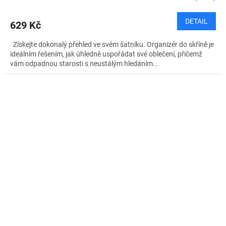
DETAIL
629 Kč
Získejte dokonalý přehled ve svém šatníku. Organizér do skříně je
ideálním řešením, jak úhledně uspořádat své oblečení, přičemž
vám odpadnou starosti s neustálým hledáním...