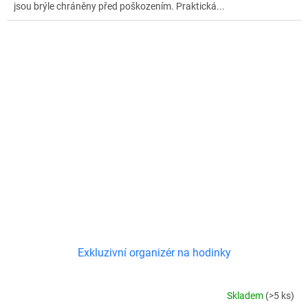
jsou brýle chráněny před poškozením. Praktická...
Exkluzivní organizér na hodinky
Skladem
(>5 ks)