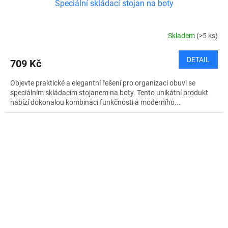
Speciální skládací stojan na boty
Skladem
(>5 ks)
DETAIL
709 Kč
Objevte praktické a elegantní řešení pro organizaci obuvi se
speciálním skládacím stojanem na boty. Tento unikátní produkt
nabízí dokonalou kombinaci funkčnosti a moderního...