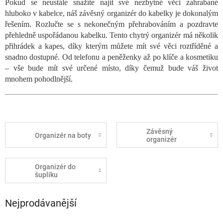
Pokud se neustále snažíte najít své nezbytné věci zahrabané
hluboko v kabelce, náš závěsný organizér do kabelky je dokonalým
řešením. Rozlučte se s nekonečným přehrabováním a pozdravte
přehledně uspořádanou kabelku. Tento chytrý organizér má několik
přihrádek a kapes, díky kterým můžete mít své věci roztříděné a
snadno dostupné. Od telefonu a peněženky až po klíče a kosmetiku
– vše bude mít své určené místo, díky čemuž bude váš život
mnohem pohodlnější.
Závěsný
Organizér na boty
organizér
Organizér do
šuplíku
Nejprodávanější