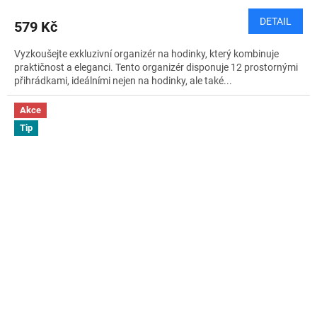
DETAIL
579 Kč
Vyzkoušejte exkluzivní organizér na hodinky, který kombinuje
praktičnost a eleganci. Tento organizér disponuje 12 prostornými
přihrádkami, ideálními nejen na hodinky, ale také...
Akce
Tip