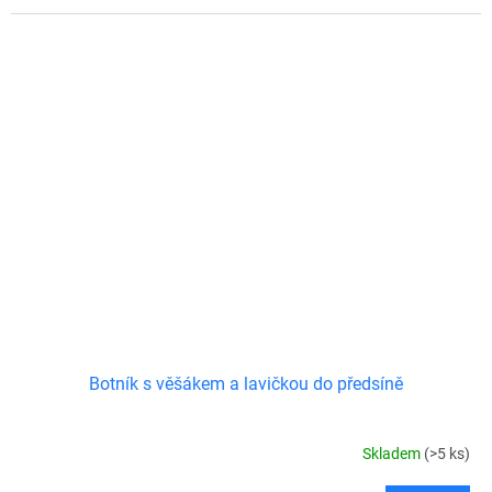
Botník s věšákem a lavičkou do předsíně
Skladem
(>5 ks)