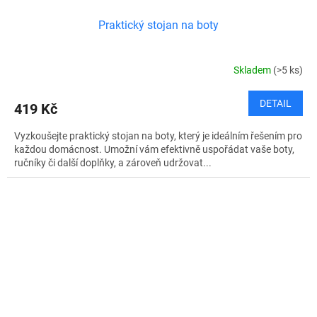
Praktický stojan na boty
Skladem
(>5 ks)
DETAIL
419 Kč
Vyzkoušejte praktický stojan na boty, který je ideálním řešením pro
každou domácnost. Umožní vám efektivně uspořádat vaše boty,
ručníky či další doplňky, a zároveň udržovat...