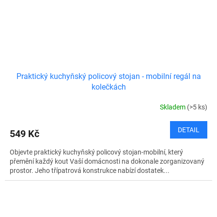
Praktický kuchyňský policový stojan - mobilní regál na
kolečkách
Skladem
(>5 ks)
DETAIL
549 Kč
Objevte praktický kuchyňský policový stojan-mobilní, který
přemění každý kout Vaší domácnosti na dokonale zorganizovaný
prostor. Jeho třípatrová konstrukce nabízí dostatek...