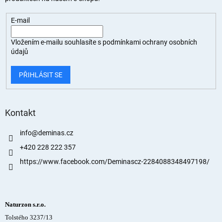
E-mail
Vložením e-mailu souhlasíte s
podmínkami ochrany osobních
údajů
PŘIHLÁSIT SE
Kontakt
info
@
deminas.cz
+420 228 222 357
https://www.facebook.com/Deminascz-2284088348497198/
Naturzon s.r.o.
Tolstého 3237/13