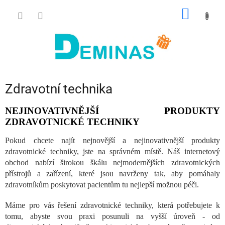
Přejít
NÁKUP
na
obsah
KOŠÍK
Zdravotní technika
NEJINOVATIVNĚJŠÍ PRODUKTY
ZDRAVOTNICKÉ TECHNIKY
Pokud chcete najít nejnovější a nejinovativnější produkty
zdravotnické techniky, jste na správném místě. Náš internetový
obchod nabízí širokou škálu nejmodernějších zdravotnických
přístrojů a zařízení, které jsou navrženy tak, aby pomáhaly
zdravotníkům poskytovat pacientům tu nejlepší možnou péči.
Máme pro vás řešení zdravotnické techniky, která potřebujete k
tomu, abyste svou praxi posunuli na vyšší úroveň - od