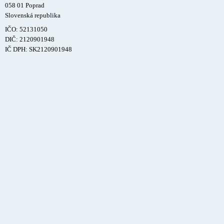
058 01 Poprad
Slovenská republika
IČO: 52131050
DIČ: 2120901948
IČ DPH: SK2120901948