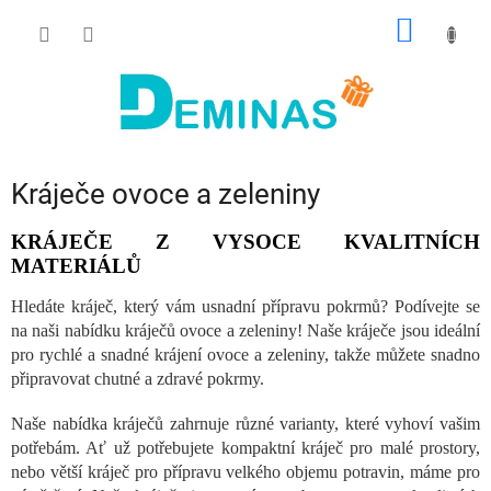
Přejít
NÁKUP
na
obsah
KOŠÍK
Kráječe ovoce a zeleniny
KRÁJEČE Z VYSOCE KVALITNÍCH
MATERIÁLŮ
Hledáte kráječ, který vám usnadní přípravu pokrmů? Podívejte se
na naši nabídku kráječů ovoce a zeleniny! Naše kráječe jsou ideální
pro rychlé a snadné krájení ovoce a zeleniny, takže můžete snadno
připravovat chutné a zdravé pokrmy.
Naše nabídka kráječů zahrnuje různé varianty, které vyhoví vašim
potřebám. Ať už potřebujete kompaktní kráječ pro malé prostory,
nebo větší kráječ pro přípravu velkého objemu potravin, máme pro