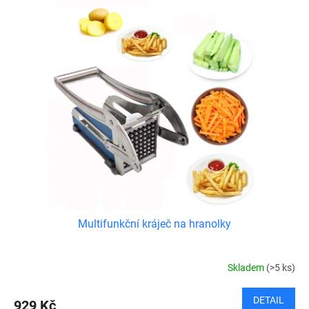
Multifunkční kráječ na hranolky
Skladem
(>5 ks)
DETAIL
929 Kč