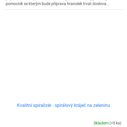
pomocník se kterým bude příprava hranolek trvat doslova...
Kvalitní spiralizér - spirálový kráječ na zeleninu
Skladem
(>5 ks)