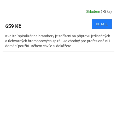
Skladem
(>5 ks)
DETAIL
659 Kč
Kvalitní spiralizér na brambory je zařízení na přípravu jedinečných
a úchvatných bramborových spirál. Je vhodný pro profesionální i
domácí použití. Během chvíle si dokážete...