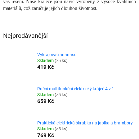
vás řešení. Naše kráječe jsou navíc vyrobeny z vysoce kvalitních
materiálů, což zaručuje jejich dlouhou životnost.
Nejprodávanější
Vykrajovač ananasu
Skladem
(>5 ks)
419 Kč
Ruční multifunkční elektrický kráječ 4 v 1
Skladem
(>5 ks)
659 Kč
Praktická elektrická škrabka na jablka a brambory
Skladem
(>5 ks)
769 Kč