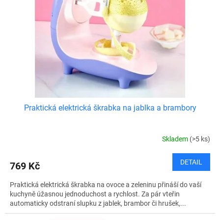
Praktická elektrická škrabka na jablka a brambory
Skladem
(>5 ks)
DETAIL
769 Kč
Praktická elektrická škrabka na ovoce a zeleninu přináší do vaší
kuchyně úžasnou jednoduchost a rychlost. Za pár vteřin
automaticky odstraní slupku z jablek, brambor či hrušek,...