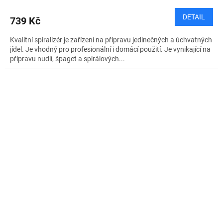
DETAIL
739 Kč
Kvalitní spiralizér je zařízení na přípravu jedinečných a úchvatných
jídel. Je vhodný pro profesionální i domácí použití. Je vynikající na
přípravu nudlí, špaget a spirálových...