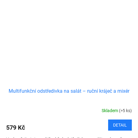
Multifunkční odstředivka na salát – ruční kráječ a mixér
Skladem
(>5 ks)
DETAIL
579 Kč