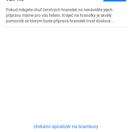
Pokud milujete chuť čerstvých hranolek no nenávidíte jejich
přípravu máme pro vás řešení. Kráječ na hranolky je skvělý
pomocník se kterým bude příprava hranolek trvat doslova...
Unikátní spiralizér na brambory