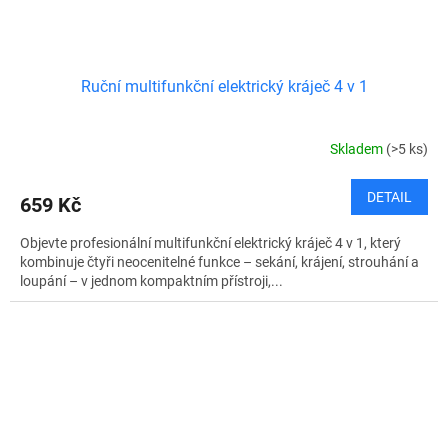
Ruční multifunkční elektrický kráječ 4 v 1
Skladem
(>5 ks)
DETAIL
659 Kč
Objevte profesionální multifunkční elektrický kráječ 4 v 1, který
kombinuje čtyři neocenitelné funkce – sekání, krájení, strouhání a
loupání – v jednom kompaktním přístroji,...