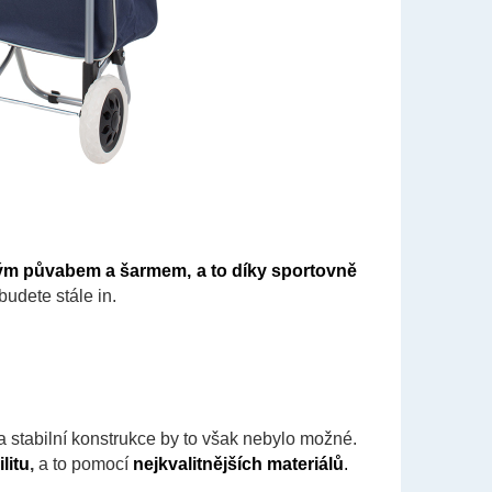
vým půvabem a šarmem, a to díky sportovně
budete stále in.
a stabilní konstrukce by to však nebylo možné.
litu
,
a to pomocí
nejkvalitnějších materiálů
.