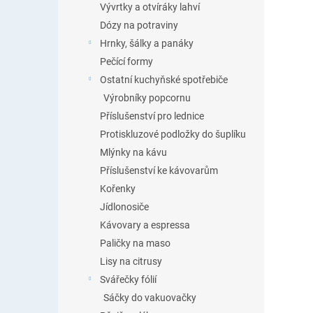
Vývrtky a otvíráky lahví
Dózy na potraviny
Hrnky, šálky a panáky
Pečící formy
Ostatní kuchyňské spotřebiče
Výrobníky popcornu
Příslušenství pro lednice
Protiskluzové podložky do šuplíku
Mlýnky na kávu
Příslušenství ke kávovarům
Kořenky
Jídlonosiče
Kávovary a espressa
Paličky na maso
Lisy na citrusy
Svářečky fólií
Sáčky do vakuovačky