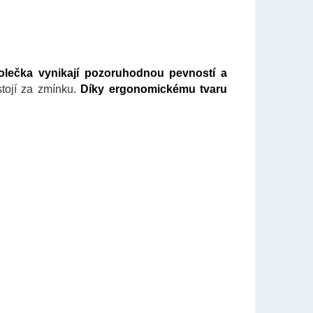
olečka vynikají pozoruhodnou pevností a
stojí za zmínku.
Díky ergonomickému tvaru