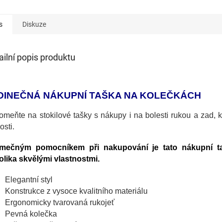
s
Diskuze
ailní popis produktu
DINEČNÁ NÁKUPNÍ TAŠKA NA KOLEČKÁCH
meňte na stokilové tašky s nákupy i na bolesti rukou a zad, 
osti.
imečným pomocníkem při nakupování je tato nákupní ta
olika skvělými vlastnostmi.
Elegantní styl
Konstrukce z vysoce kvalitního materiálu
Ergonomicky tvarovaná rukojeť
Pevná kolečka