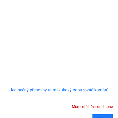
Jedinečný přenosný ultrazvukový odpuzovač komárů
Momentálně nedostupné