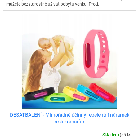
můžete bezstarostně užívat pobytu venku. Proti...
DESATBALENÍ - Mimořádně účinný repelentní náramek
proti komárům
Skladem
(>5 ks)