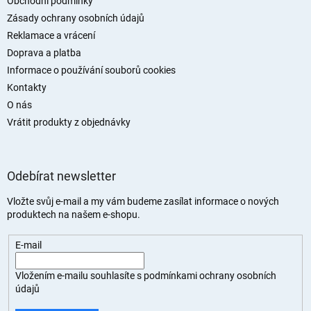
t
Obchodní podmínky
í
Zásady ochrany osobních údajů
Reklamace a vrácení
Doprava a platba
Informace o používání souborů cookies
Kontakty
O nás
Vrátit produkty z objednávky
Odebírat newsletter
Vložte svůj e-mail a my vám budeme zasílat informace o nových
produktech na našem e-shopu.
E-mail
Vložením e-mailu souhlasíte s
podmínkami ochrany osobních
údajů