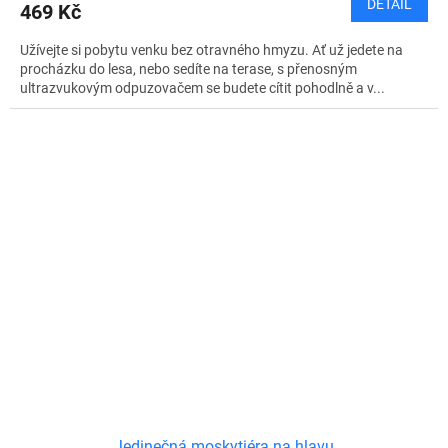
DETAIL
469 Kč
Užívejte si pobytu venku bez otravného hmyzu. Ať už jedete na
procházku do lesa, nebo sedíte na terase, s přenosným
ultrazvukovým odpuzovačem se budete cítit pohodlně a v...
Jedinečná moskytiéra na hlavu