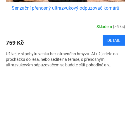
Senzační přenosný ultrazvukový odpuzovač komárů
Skladem
(>5 ks)
DETAIL
759 Kč
Užívejte si pobytu venku bez otravného hmyzu. Ať už jedete na
procházku do lesa, nebo sedíte na terase, s přenosným
ultrazvukovým odpuzovačem se budete cítit pohodlně a v...