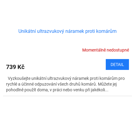
Unikátní ultrazvukový náramek proti komárům
Momentálně nedostupné
DETAIL
739 Kč
Vyzkoušejte unikátní ultrazvukový náramek proti komárům pro
rychlé a účinné odpuzování všech druhů komárů. Můžete jej
pohodlně použít doma, v práci nebo venku při jakékoli...