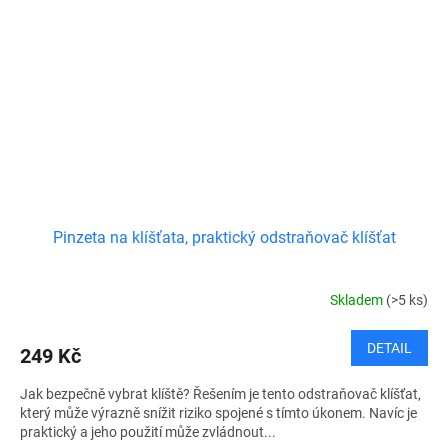
Pinzeta na klíšťata, praktický odstraňovač klíšťat
Skladem
(>5 ks)
DETAIL
249 Kč
Jak bezpečně vybrat klíště? Řešením je tento odstraňovač klíšťat,
který může výrazně snížit riziko spojené s tímto úkonem. Navíc je
praktický a jeho použití může zvládnout...