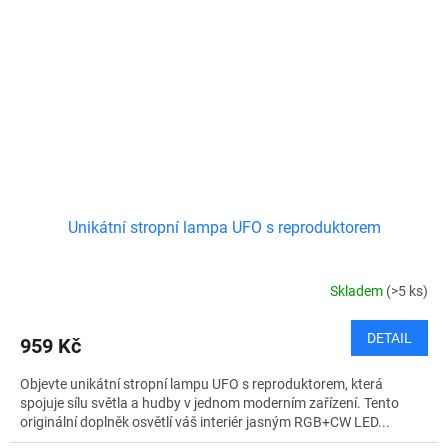
Unikátní stropní lampa UFO s reproduktorem
Skladem
(>5 ks)
DETAIL
959 Kč
Objevte unikátní stropní lampu UFO s reproduktorem, která
spojuje sílu světla a hudby v jednom moderním zařízení. Tento
originální doplněk osvětlí váš interiér jasným RGB+CW LED...