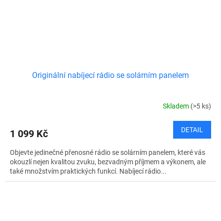
Originální nabíjecí rádio se solárním panelem
Skladem
(>5 ks)
DETAIL
1 099 Kč
Objevte jedinečné přenosné rádio se solárním panelem, které vás
okouzlí nejen kvalitou zvuku, bezvadným příjmem a výkonem, ale
také množstvím praktických funkcí. Nabíjecí rádio...