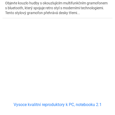
Objevte kouzlo hudby s okouzlujícím multifunkčním gramofonem
s bluetooth, který spojuje retro styl s moderními technologiemi.
Tento stylový gramofon přehrává desky třemi...
Vysoce kvalitní reproduktory k PC, notebooku 2.1