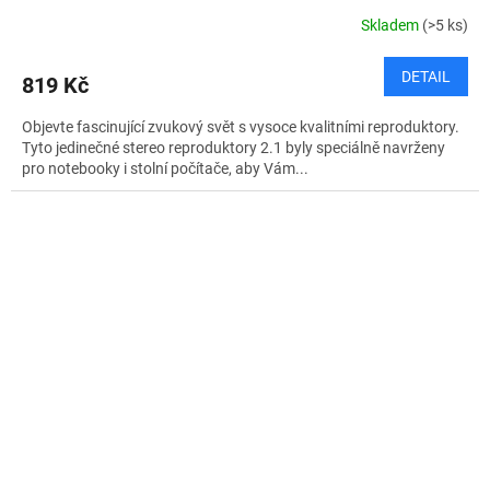
Skladem
(>5 ks)
DETAIL
819 Kč
Objevte fascinující zvukový svět s vysoce kvalitními reproduktory.
Tyto jedinečné stereo reproduktory 2.1 byly speciálně navrženy
pro notebooky i stolní počítače, aby Vám...