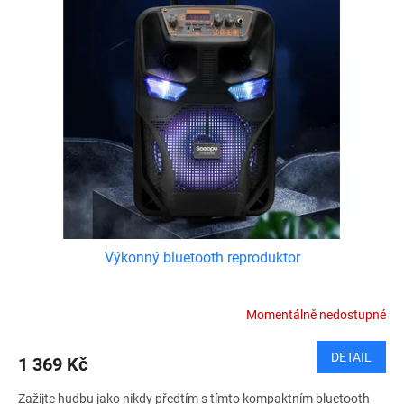
Výkonný bluetooth reproduktor
Momentálně nedostupné
DETAIL
1 369 Kč
Zažijte hudbu jako nikdy předtím s tímto kompaktním bluetooth