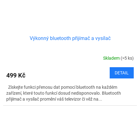
Výkonný bluetooth přijímač a vysílač
Skladem
(>5 ks)
DETAIL
499 Kč
Získejte funkci přenosu dat pomocí bluetooth na každém
zařízení, které touto funkcí dosud nedisponovalo. Bluetooth
přijímač a vysílač promění váš televizor či věž na...