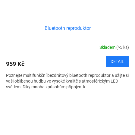
Bluetooth reproduktor
Skladem
(>5 ks)
DETAIL
959 Kč
Poznejte multifunkční bezdrátový bluetooth reproduktor a užijte si
vaši oblíbenou hudbu ve vysoké kvalitě s atmosférickým LED
světlem. Díky mnoha způsobům připojení k...