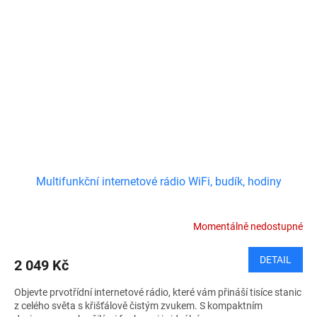
Multifunkční internetové rádio WiFi, budík, hodiny
Momentálně nedostupné
DETAIL
2 049 Kč
Objevte prvotřídní internetové rádio, které vám přináší tisíce stanic
z celého světa s křišťálově čistým zvukem. S kompaktním