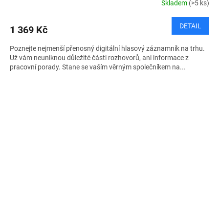
Skladem
(>5 ks)
DETAIL
1 369 Kč
Poznejte nejmenší přenosný digitální hlasový záznamník na trhu.
Už vám neuniknou důležité části rozhovorů, ani informace z
pracovní porady. Stane se vaším věrným společníkem na...