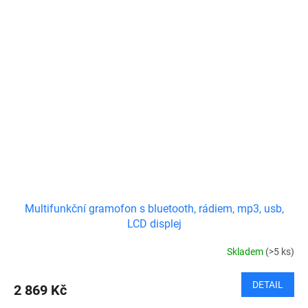
Multifunkční gramofon s bluetooth, rádiem, mp3, usb,
LCD displej
Skladem
(>5 ks)
DETAIL
2 869 Kč