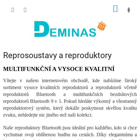
Přejít
NÁKUP
na
obsah
KOŠÍK
Reprosoustavy a reproduktory
MULTIFUNKČNÍ A VYSOCE KVALITNÍ
Vítejte v našem internetovém obchodě, kde nabízíme široký
sortiment vysoce kvalitních reproduktorů a reproduktorů včetně
reproduktorů Bluetooth a multifunkčních bezdrátových
reproduktorů Bluetooth 9 v 1. Pokud hledáte výkonný a všestranný
reproduktorový systém, který dokáže poskytnout skvělou kvalitu
zvuku, nehledejte nic jiného než naši kolekci.
Naše reproduktory Bluetooth jsou ideální pro každého, kdo si chce
vychutnat svoji oblíbenou hudbu na cestách. Díky elegantnímu a