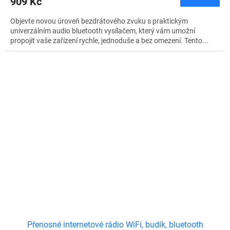
909 Kč
Objevte novou úroveň bezdrátového zvuku s praktickým
univerzálním audio bluetooth vysílačem, který vám umožní
propojit vaše zařízení rychle, jednoduše a bez omezení. Tento...
Přenosné internetové rádio WiFi, budík, bluetooth