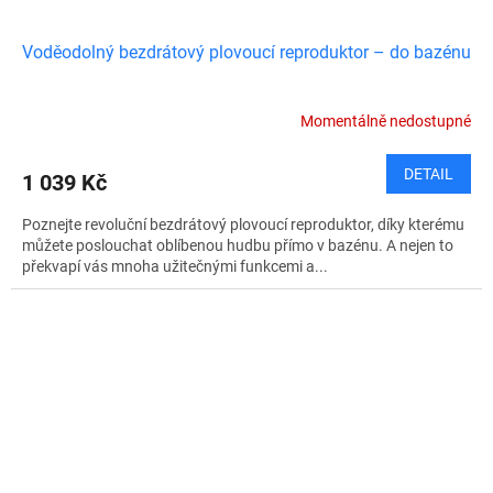
Voděodolný bezdrátový plovoucí reproduktor – do bazénu
Momentálně nedostupné
DETAIL
1 039 Kč
Poznejte revoluční bezdrátový plovoucí reproduktor, díky kterému
můžete poslouchat oblíbenou hudbu přímo v bazénu. A nejen to
překvapí vás mnoha užitečnými funkcemi a...