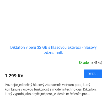
Diktafon v peru 32 GB s hlasovou aktivací - hlasový
záznamník
Skladem
(>5 ks)
DETAIL
1 299 Kč
Poznejte jedinečný hlasový záznamník ve tvaru pera, který
kombinuje vysokou funkčnost a moderní technologii. Diktafon,
který vypadá jako obyčejné pero, je ideálním řešením pro...