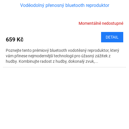
Voděodolný přenosný bluetooth reproduktor
Momentálně nedostupné
DETAIL
659 Kč
Poznejte tento prémiový bluetooth vodotěsný reproduktor, který
vám přinese nejmodernější technologii pro úžasný zážitek z
hudby. Kombinujte radost z hudby, dokonalý zvuk,...