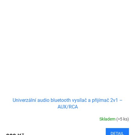
Univerzální audio bluetooth vysílač a přijímač 2v1 –
AUX/RCA
Skladem
(>5 ks)
DETAIL