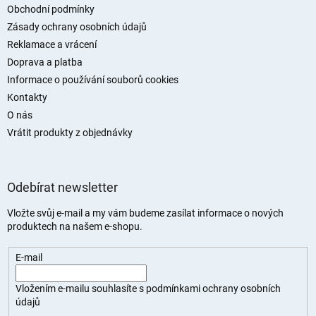
t
Obchodní podmínky
í
Zásady ochrany osobních údajů
Reklamace a vrácení
Doprava a platba
Informace o používání souborů cookies
Kontakty
O nás
Vrátit produkty z objednávky
Odebírat newsletter
Vložte svůj e-mail a my vám budeme zasílat informace o nových
produktech na našem e-shopu.
E-mail
Vložením e-mailu souhlasíte s
podmínkami ochrany osobních
údajů