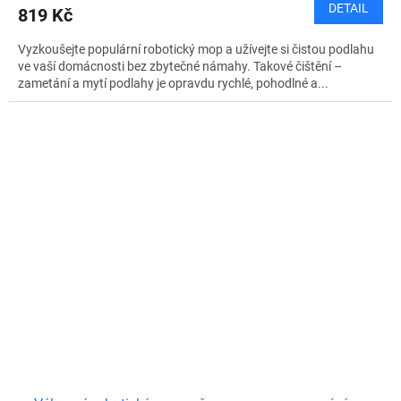
DETAIL
819 Kč
Vyzkoušejte populární robotický mop a užívejte si čistou podlahu
ve vaší domácnosti bez zbytečné námahy. Takové čištění –
zametání a mytí podlahy je opravdu rychlé, pohodlné a...