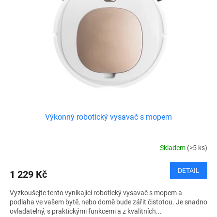
Výkonný robotický vysavač s mopem
Skladem
(>5 ks)
DETAIL
1 229 Kč
Vyzkoušejte tento vynikající robotický vysavač s mopem a
podlaha ve vašem bytě, nebo domě bude zářit čistotou. Je snadno
ovladatelný, s praktickými funkcemi a z kvalitních...