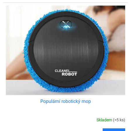
Populární robotický mop
Skladem
(>5 ks)