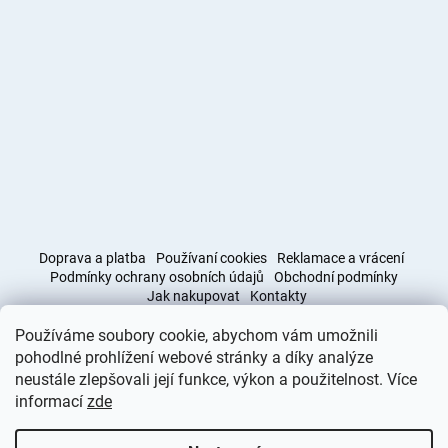
Doprava a platba
Používaní cookies
Reklamace a vrácení
Podmínky ochrany osobních údajů
Obchodní podmínky
Jak nakupovat
Kontakty
Používáme soubory cookie, abychom vám umožnili
Obchodní podmínky
Doprava a platba
pohodlné prohlížení webové stránky a díky analýze
neustále zlepšovali její funkce, výkon a použitelnost. Více
informací
zde
Vytvořil Shoptet