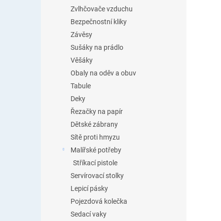
Zvlhčovače vzduchu
Bezpečnostní kliky
Závěsy
Sušáky na prádlo
Věšáky
Obaly na oděv a obuv
Tabule
Deky
Řezačky na papír
Dětské zábrany
Sítě proti hmyzu
Malířské potřeby
Stříkací pistole
Servírovací stolky
Lepicí pásky
Pojezdová kolečka
Sedací vaky