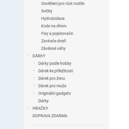
Osvětlení pro růst rostlin
Svíčky
Hydroizolace
Koše na dřevo
Fixy a popisovače
Zavírače dveří
Závěsné váhy
DÁRKY
Dárky podle hobby
Dárek ke příležitosti
Dárek pro ženu
Dárek pro muže
Originální gadgets
Dárky
HRAČKY
DOPRAVA ZDARMA