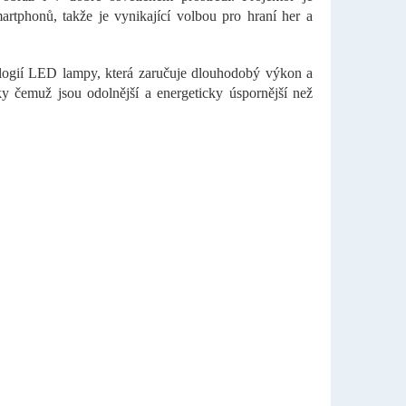
artphonů, takže je vynikající volbou pro hraní her a
logií LED lampy, která zaručuje dlouhodobý výkon a
 čemuž jsou odolnější a energeticky úspornější než