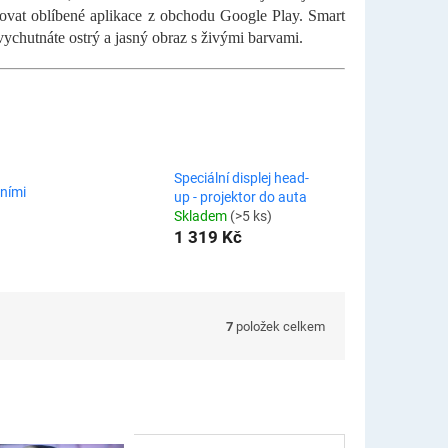
ovat oblíbené aplikace z obchodu Google Play. Smart
vychutnáte ostrý a jasný obraz s živými barvami.
Speciální displej head-
čními
up - projektor do auta
Skladem
(>5 ks)
1 319 Kč
7
položek celkem