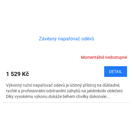
Závěsný napařovač oděvů
Momentálně nedostupné
DETAIL
1 529 Kč
Výkonný ruční napařovač odevů je účinný přístroj na důkladné,
rychlé a profesionální odstranění záhybů na jakémkoliv oblečení.
Díky vysokému výkonu dokáže během chvilky dokonale...