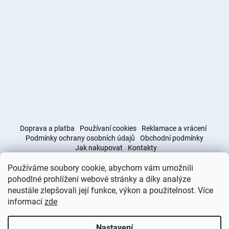
Doprava a platba
Používaní cookies
Reklamace a vrácení
Podmínky ochrany osobních údajů
Obchodní podmínky
Jak nakupovat
Kontakty
Používáme soubory cookie, abychom vám umožnili
Obchodní podmínky
Doprava a platba
pohodlné prohlížení webové stránky a díky analýze
neustále zlepšovali její funkce, výkon a použitelnost. Více
informací
zde
Vytvořil Shoptet
Nastavení