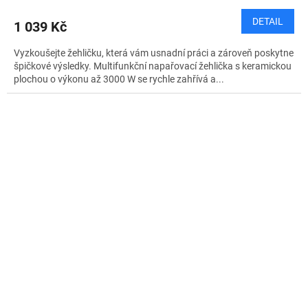
DETAIL
1 039 Kč
Vyzkoušejte žehličku, která vám usnadní práci a zároveň poskytne
špičkové výsledky. Multifunkční napařovací žehlička s keramickou
plochou o výkonu až 3000 W se rychle zahřívá a...