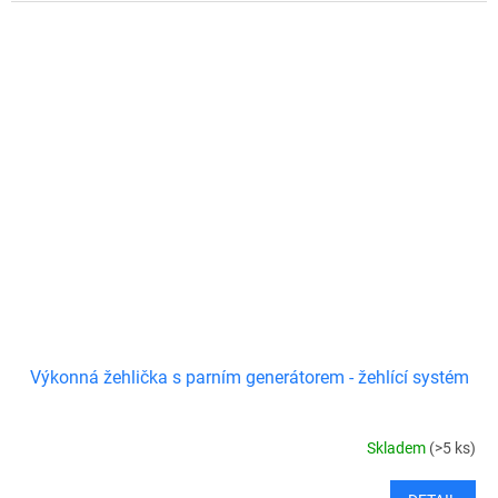
Výkonná žehlička s parním generátorem - žehlící systém
Skladem
(>5 ks)