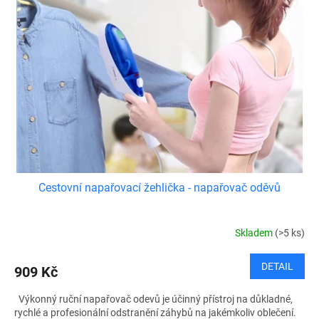
Cestovní napařovací žehlička - napařovač oděvů
Skladem
(>5 ks)
DETAIL
909 Kč
Výkonný ruční napařovač odevů je účinný přístroj na důkladné,
rychlé a profesionální odstranění záhybů na jakémkoliv oblečení.