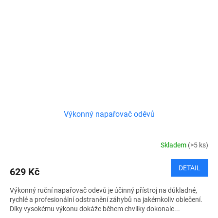
Výkonný napařovač oděvů
Skladem
(>5 ks)
DETAIL
629 Kč
Výkonný ruční napařovač odevů je účinný přístroj na důkladné,
rychlé a profesionální odstranění záhybů na jakémkoliv oblečení.
Díky vysokému výkonu dokáže během chvilky dokonale...