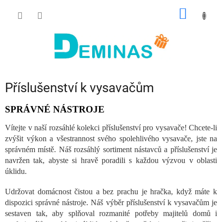
Přejít
NÁKUP
na
obsah
KOŠÍK
Příslušenství k vysavačům
SPRÁVNÉ NÁSTROJE
Vítejte v naší rozsáhlé kolekci příslušenství pro vysavače! Chcete-li
zvýšit výkon a všestrannost svého spolehlivého vysavače, jste na
správném místě. Náš rozsáhlý sortiment nástavců a příslušenství je
navržen tak, abyste si hravě poradili s každou výzvou v oblasti
úklidu.
Udržovat domácnost čistou a bez prachu je hračka, když máte k
dispozici správné nástroje. Náš výběr příslušenství k vysavačům je
sestaven tak, aby splňoval rozmanité potřeby majitelů domů i