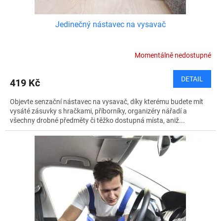
Jedinečný nástavec na vysavač
Momentálně nedostupné
DETAIL
419 Kč
Objevte senzační nástavec na vysavač, díky kterému budete mít
vysáté zásuvky s hračkami, příborníky, organizéry nářadí a
všechny drobné předměty či těžko dostupná místa, aniž...