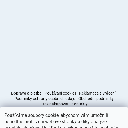
Doprava a platba
Používaní cookies
Reklamace a vrácení
Podmínky ochrany osobních údajů
Obchodní podmínky
Jak nakupovat
Kontakty
Používáme soubory cookie, abychom vám umožnili
Obchodní podmínky
Doprava a platba
pohodlné prohlížení webové stránky a díky analýze
neustále zlepšovali její funkce, výkon a použitelnost. Více