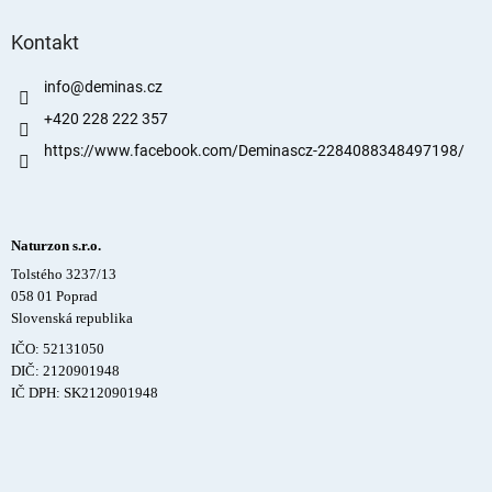
Kontakt
info
@
deminas.cz
+420 228 222 357
https://www.facebook.com/Deminascz-2284088348497198/
Naturzon s.r.o.
Tolstého 3237/13
058 01 Poprad
Slovenská republika
IČO: 52131050
DIČ: 2120901948
IČ DPH: SK2120901948