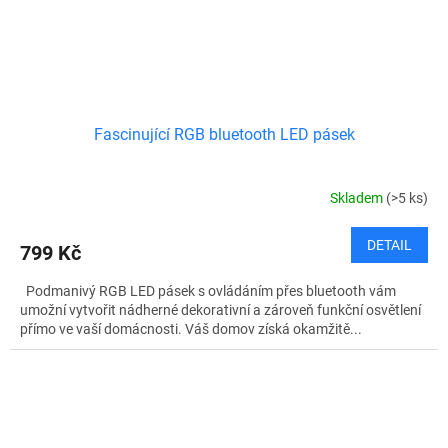
Fascinující RGB bluetooth LED pásek
Skladem
(>5 ks)
DETAIL
799 Kč
Podmanivý RGB LED pásek s ovládáním přes bluetooth vám
umožní vytvořit nádherné dekorativní a zároveň funkční osvětlení
přímo ve vaší domácnosti. Váš domov získá okamžitě...