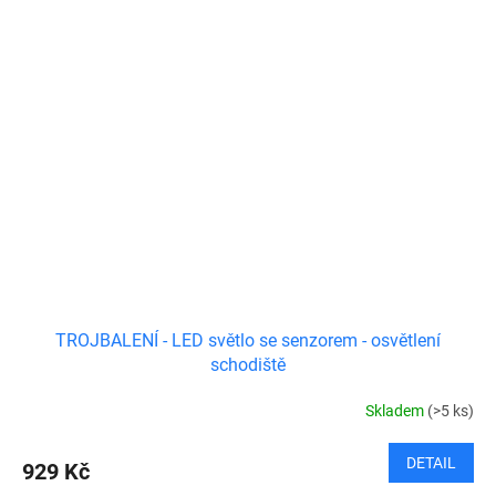
TROJBALENÍ - LED světlo se senzorem - osvětlení
schodiště
Skladem
(>5 ks)
DETAIL
929 Kč