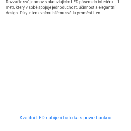
Rozzařte svůj domov s okouzlujícím LED pásem do interiéru – 1
metr, který v sobě spojuje jednoduchost, účinnost a elegantní
design. Díky intenzivnímu bílému světlu promění i ten...
Kvalitní LED nabíjecí baterka s powerbankou