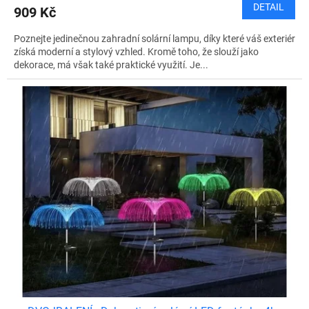
DETAIL
909 Kč
Poznejte jedinečnou zahradní solární lampu, díky které váš exteriér
získá moderní a stylový vzhled. Kromě toho, že slouží jako
dekorace, má však také praktické využití. Je...