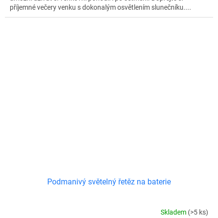
příjemné večery venku s dokonalým osvětlením slunečníku....
Podmanivý světelný řetěz na baterie
Skladem
(>5 ks)