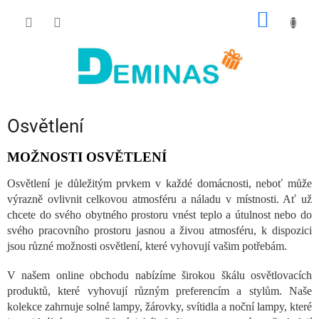
Přejít
NÁKUP
na
obsah
KOŠÍK
Osvětlení
MOŽNOSTI OSVĚTLENÍ
Osvětlení je důležitým prvkem v každé domácnosti, neboť může
výrazně ovlivnit celkovou atmosféru a náladu v místnosti. Ať už
chcete do svého obytného prostoru vnést teplo a útulnost nebo do
svého pracovního prostoru jasnou a živou atmosféru, k dispozici
jsou různé možnosti osvětlení, které vyhovují vašim potřebám.
V našem online obchodu nabízíme širokou škálu osvětlovacích
produktů, které vyhovují různým preferencím a stylům. Naše
kolekce zahrnuje solné lampy, žárovky, svítidla a noční lampy, které