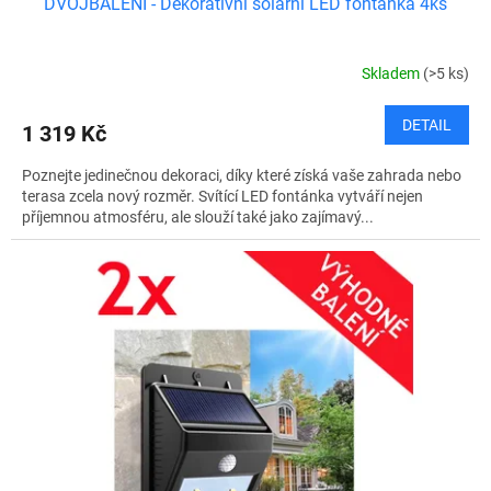
DVOJBALENÍ - Dekorativní solární LED fontánka 4ks
Skladem
(>5 ks)
DETAIL
1 319 Kč
Poznejte jedinečnou dekoraci, díky které získá vaše zahrada nebo
terasa zcela nový rozměr. Svítící LED fontánka vytváří nejen
příjemnou atmosféru, ale slouží také jako zajímavý...