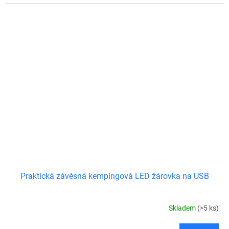
Praktická závěsná kempingová LED žárovka na USB
Skladem
(>5 ks)