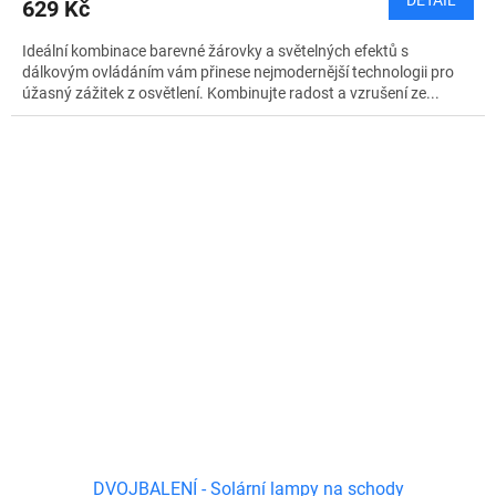
629 Kč
Ideální kombinace barevné žárovky a světelných efektů s
dálkovým ovládáním vám přinese nejmodernější technologii pro
úžasný zážitek z osvětlení. Kombinujte radost a vzrušení ze...
DVOJBALENÍ - Solární lampy na schody