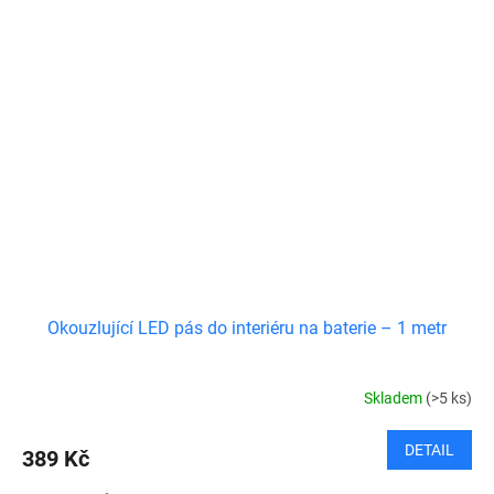
Okouzlující LED pás do interiéru na baterie – 1 metr
Skladem
(>5 ks)
DETAIL
389 Kč