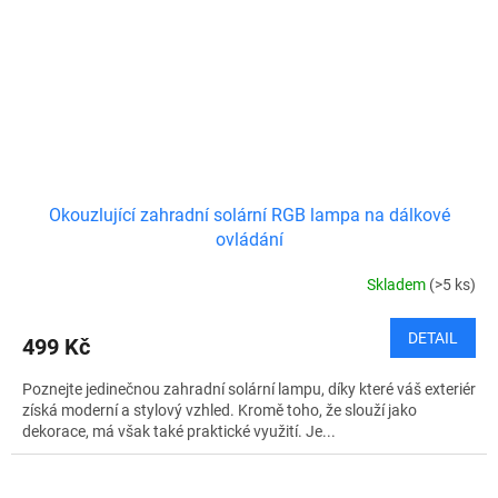
Okouzlující zahradní solární RGB lampa na dálkové
ovládání
Skladem
(>5 ks)
DETAIL
499 Kč
Poznejte jedinečnou zahradní solární lampu, díky které váš exteriér
získá moderní a stylový vzhled. Kromě toho, že slouží jako
dekorace, má však také praktické využití. Je...