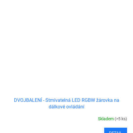
DVOJBALENÍ - Stmívatelná LED RGBW žárovka na
dálkové ovládání
Skladem
(>5 ks)
DETAIL