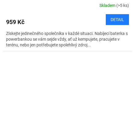
Skladem
(>5 ks)
DETAIL
959 Kč
Získejte jedinečného společníka v každé situaci. Nabíjecí baterka s
powerbankou se vám sejde vždy, ať už kempujete, pracujete v
terénu, nebo jen potřebujete spolehlivý zdroj...