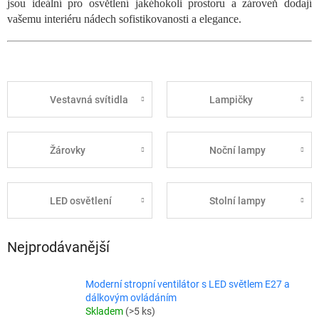
jsou ideální pro osvětlení jakéhokoli prostoru a zároveň dodají
vašemu interiéru nádech sofistikovanosti a elegance.
Vestavná svítidla
Lampičky
Žárovky
Noční lampy
LED osvětlení
Stolní lampy
Nejprodávanější
Moderní stropní ventilátor s LED světlem E27 a
dálkovým ovládáním
Skladem
(>5 ks)