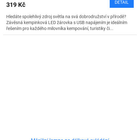
DETAIL
319 Kč
Hledáte spolehlivý zdroj světla na svá dobrodružství v přírodě?
Závěsná kempinková LED žárovka s USB napájením je ideálním
řešením pro každého milovníka kempování, turistiky či...