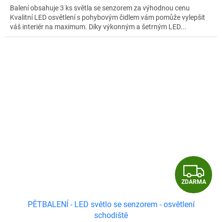
Balení obsahuje 3 ks světla se senzorem za výhodnou cenu
Kvalitní LED osvětlení s pohybovým čidlem vám pomůže vylepšit
váš interiér na maximum. Díky výkonným a šetrným LED...
Z
ZDARMA
D
PĚTBALENÍ - LED světlo se senzorem - osvětlení
A
schodiště