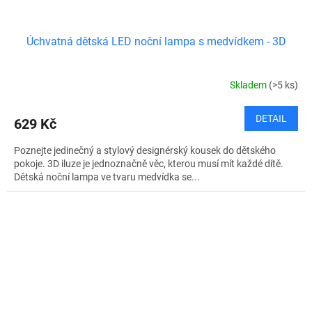
Úchvatná dětská LED noční lampa s medvídkem - 3D
Skladem
(>5 ks)
DETAIL
629 Kč
Poznejte jedinečný a stylový designérský kousek do dětského
pokoje. 3D iluze je jednoznačně věc, kterou musí mít každé dítě.
Dětská noční lampa ve tvaru medvídka se...