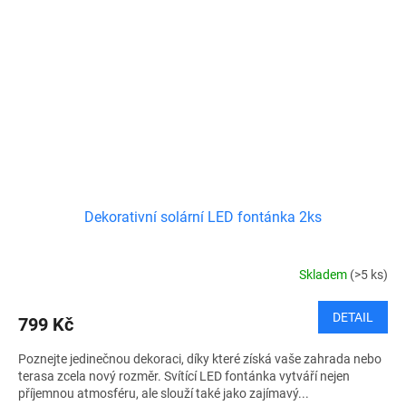
Dekorativní solární LED fontánka 2ks
Skladem
(>5 ks)
DETAIL
799 Kč
Poznejte jedinečnou dekoraci, díky které získá vaše zahrada nebo
terasa zcela nový rozměr. Svítící LED fontánka vytváří nejen
příjemnou atmosféru, ale slouží také jako zajímavý...