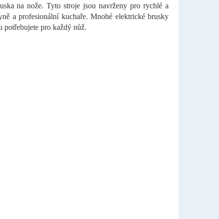
uska na nože. Tyto stroje jsou navrženy pro rychlé a
hyně a profesionální kuchaře. Mnohé elektrické brusky
ou potřebujete pro každý nůž.