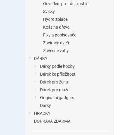
Osvětlení pro růst rostlin
Svíčky
Hydroizolace
Koše na dřevo
Fixy a popisovače
Zavírače dveří
Závěsné váhy
DÁRKY
Dárky podle hobby
Dárek ke příležitosti
Dárek pro ženu
Dárek pro muže
Originální gadgets
Dárky
HRAČKY
DOPRAVA ZDARMA