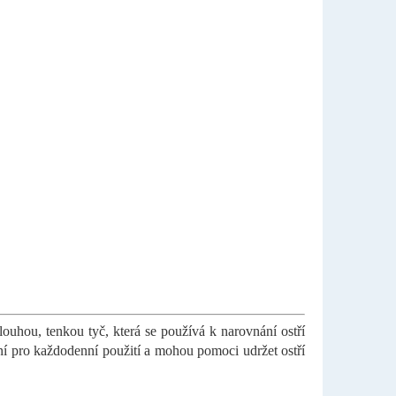
louhou, tenkou tyč, která se používá k narovnání ostří
ní pro každodenní použití a mohou pomoci udržet ostří