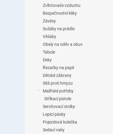
Zvlhčovače vzduchu
Bezpečnostní kliky
Závěsy
Sušáky na prádlo
Věšáky
Obaly na oděv a obuv
Tabule
Deky
Řezačky na papír
Dětské zábrany
Sítě proti hmyzu
Malířské potřeby
Stříkací pistole
Servírovací stolky
Lepicí pásky
Pojezdová kolečka
Sedací vaky