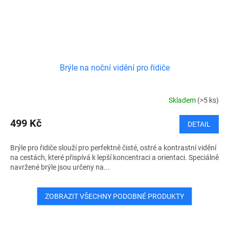
Brýle na noční vidění pro řidiče
Skladem
(>5 ks)
499 Kč
DETAIL
Brýle pro řidiče slouží pro perfektně čisté, ostré a kontrastní vidění
na cestách, které přispívá k lepší koncentraci a orientaci. Speciálně
navržené brýle jsou určeny na...
ZOBRAZIT VŠECHNY PODOBNÉ PRODUKTY