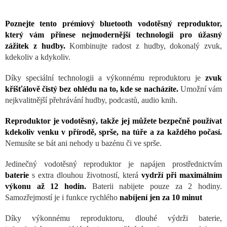
Poznejte tento prémiový bluetooth vodotěsný reproduktor,
který vám přinese nejmodernější technologii pro úžasný
zážitek z hudby.
Kombinujte radost z hudby, dokonalý zvuk,
kdekoliv a kdykoliv.
Díky speciální technologii a výkonnému reproduktoru je
zvuk
křišťálově čistý bez ohlédu na to, kde se nacházíte.
Umožní vám
nejkvalitnější přehrávání hudby, podcastů, audio knih.
Reproduktor je vodotěsný, takže jej můžete bezpečně používat
kdekoliv venku v přírodě, sprše, na túře a za každého počasí.
Nemusíte se bát ani nehody u bazénu či ve sprše.
Jedinečný vodotěsný reproduktor je napájen prostřednictvím
baterie
s extra dlouhou životností, která
vydrží při maximálním
výkonu až 12 hodin.
Baterii nabijete pouze za 2 hodiny.
Samozřejmostí je i funkce rychlého
nabíjení jen za 10 minut
Díky výkonnému reproduktoru, dlouhé výdrži baterie,