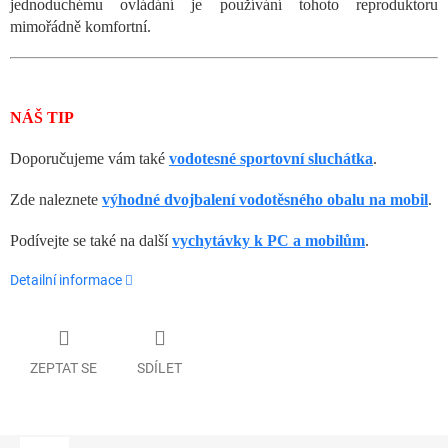
jednoduchému ovládání je používání tohoto reproduktoru
mimořádně komfortní.
NÁŠ TIP
Doporučujeme
vám
také
vodotesné
sportovní
sluchátka
.
Zde naleznete
výhodné dvojbalení vodotěsného obalu na mobil
.
Podívejte se také na další
vychytávky k PC a mobilům
.
Detailní informace
ZEPTAT SE
SDÍLET