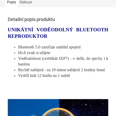
Popis
Diskuze
Detailní popis produktu
UNIKÁTNÍ VODĚODOLNÝ BLUETOOTH
REPRODUKTOR
Bluetooth 5.0 zaručuje stabilní spojení
Hi-fi zvuk si užijete
Voděodolnost (certifikát IXP7) - v dešti, do sprchy i k
bazénu
Rychlé nabíjení - za 10 minut nabíjení 2 hodiny hraní
Vydrží hrát 12 hodin na 1 nabití