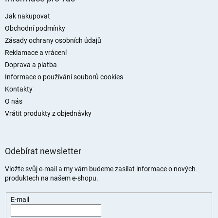
p
a
Jak nakupovat
t
Obchodní podmínky
í
Zásady ochrany osobních údajů
Reklamace a vrácení
Doprava a platba
Informace o používání souborů cookies
Kontakty
O nás
Vrátit produkty z objednávky
Odebírat newsletter
Vložte svůj e-mail a my vám budeme zasílat informace o nových
produktech na našem e-shopu.
E-mail