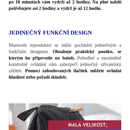
po 10 minutách vám vydrží až 2 hodiny. Na plné nabití
potřebujete asi 2 hodiny a výdrž je až 12 hodin.
JEDINEČNÝ FUNKČNÍ DESIGN
Bluetooth reproduktor se může pochlubit jedinečným a
funkčním designem.
Obsahuje praktické poutko, se
kterým ho připevníte na batoh.
Pohodlné a maximálně
komfortně ovládání vám zabezpečí jedinečný uživatelský
zážitek.
Pomocí zabudovaných tlačítek můžete ovládat
hlasitost nebo pořadí skladeb.