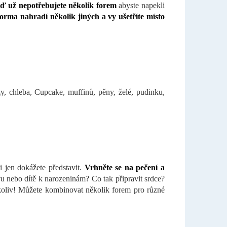
ď už nepotřebujete několik forem
abyste napekli
orma nahradí několik jiných a vy ušetříte místo
y, chleba, Cupcake, muffinů, pěny, želé, pudinku,
i jen dokážete představit.
Vrhněte se na pečení a
u nebo dítě k narozeninám? Co tak připravit srdce?
oliv! Můžete kombinovat několik forem pro různé