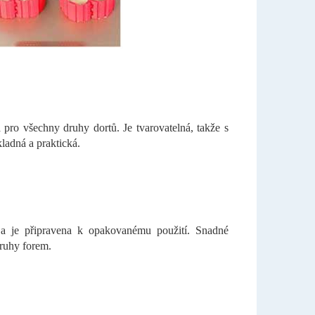
pro všechny druhy dortů. Je tvarovatelná, takže s
ladná a praktická.
 a je připravena k opakovanému použití. Snadné
druhy forem.