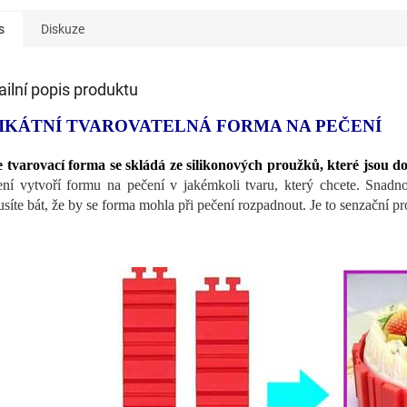
s
Diskuze
ailní popis produktu
IKÁTNÍ TVAROVATELNÁ FORMA NA PEČENÍ
 tvarovací forma se skládá ze silikonových proužků, které jsou 
ení vytvoří formu na pečení v jakémkoli tvaru, který chcete. Snadno 
síte bát, že by se forma mohla při pečení rozpadnout. Je to senzační p