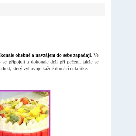
dokonale ohebné a navzájem do sebe zapadají
. Ve
se připojují a dokonale drží při pečení, takže se
rodukt, který vyhovuje každé domácí cukrářke.