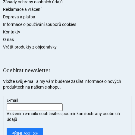
í
Zásady ochrany osobních údajů
Reklamace a vrácení
Doprava a platba
Informace o používání souborů cookies
Kontakty
O nás
Vrátit produkty z objednávky
Odebírat newsletter
Vložte svůj e-mail a my vám budeme zasílat informace o nových
produktech na našem e-shopu.
E-mail
Vložením e-mailu souhlasíte s
podmínkami ochrany osobních
údajů
PŘIHLÁSIT SE