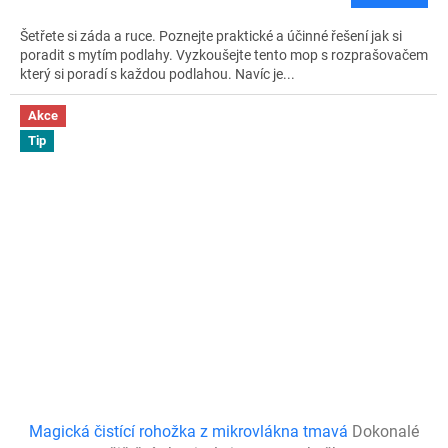
Šetřete si záda a ruce. Poznejte praktické a účinné řešení jak si
poradit s mytím podlahy. Vyzkoušejte tento mop s rozprašovačem
který si poradí s každou podlahou. Navíc je...
Akce
Tip
Magická čistící rohožka z mikrovlákna tmavá
Dokonalé