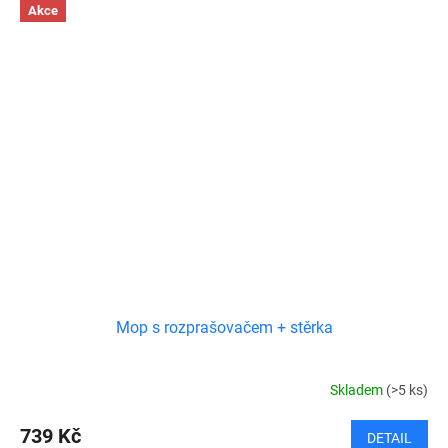
Akce
Mop s rozprašovačem + stěrka
Skladem
(>5 ks)
739 Kč
DETAIL