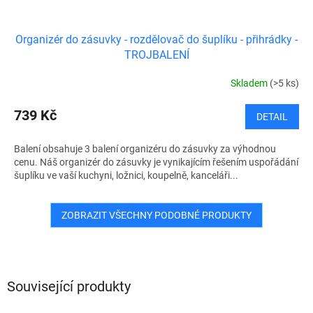
Organizér do zásuvky - rozdělovač do šuplíku - přihrádky -
TROJBALENÍ
Skladem
(>5 ks)
739 Kč
DETAIL
Balení obsahuje 3 balení organizéru do zásuvky za výhodnou
cenu. Náš organizér do zásuvky je vynikajícím řešením uspořádání
šuplíku ve vaší kuchyni, ložnici, koupelně, kanceláři...
ZOBRAZIT VŠECHNY PODOBNÉ PRODUKTY
Související produkty