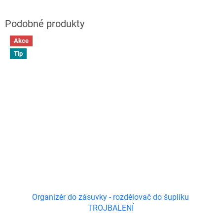
Akce
Tip
Organizér do zásuvky - rozdělovač do šuplíku
TROJBALENÍ