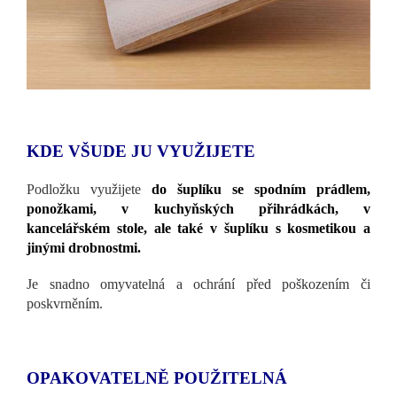
KDE VŠUDE JU VYUŽIJETE
Podložku využijete
do šuplíku se spodním prádlem,
ponožkami, v kuchyňských přihrádkách, v
kancelářském stole, ale také v šuplíku s kosmetikou a
jinými drobnostmi.
Je snadno omyvatelná a ochrání před poškozením či
poskvrněním.
OPAKOVATELNĚ POUŽITELNÁ