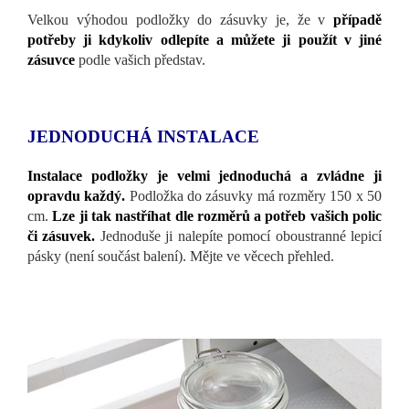
Velkou výhodou podložky do zásuvky je, že v
případě
potřeby ji kdykoliv odlepíte a můžete ji použít v jiné
zásuvce
podle vašich představ.
JEDNODUCHÁ INSTALACE
Instalace podložky je velmi jednoduchá a zvládne ji
opravdu každý.
Podložka do zásuvky má rozměry 150 x 50
cm.
Lze ji tak nastříhat dle rozměrů a potřeb vašich polic
či zásuvek.
Jednoduše ji nalepíte pomocí oboustranné lepicí
pásky (není součást balení). Mějte ve věcech přehled.