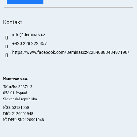
Kontakt
info
@
deminas.cz
+420 228 222 357
https://www.facebook.com/Deminascz-2284088348497198/
Naturzon s.r.o.
Tolstého 3237/13
058 01 Poprad
Slovenská republika
IČO: 52131050
DIČ: 2120901948
IČ DPH: SK2120901948