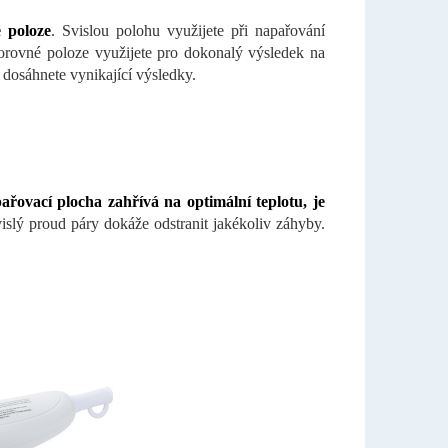
 poloze
. Svislou polohu využijete při napařování
odorovné poloze využijete pro dokonalý výsledek na
 dosáhnete vynikající výsledky.
pařovací plocha zahřívá na optimální teplotu, je
islý proud páry dokáže odstranit jakékoliv záhyby.