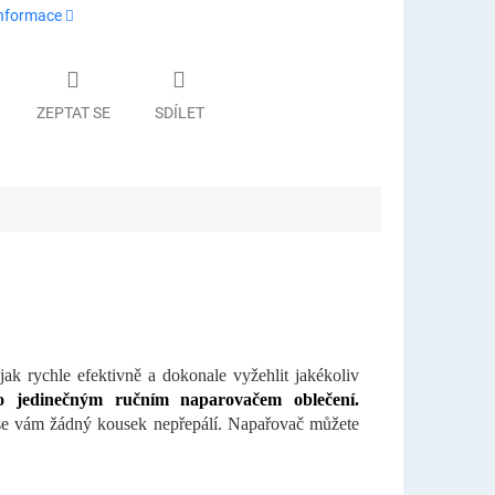
informace
ZEPTAT SE
SDÍLET
ak rychle efektivně a dokonale vyžehlit jakékoliv
mto jedinečným ručním naparovačem oblečení.
e se vám žádný kousek nepřepálí. Napařovač můžete