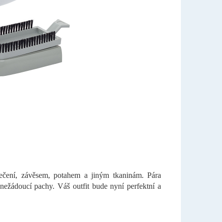
ečení, závěsem, potahem a jiným tkaninám. Pára
ežádoucí pachy. Váš outfit bude nyní perfektní a