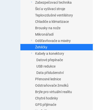
Zabezpečovací technika
Šicí a vyšívací stroje
Teplovzdušné ventilátory
Chladiče a klimatizace
Brousky na nože
Mikronářadí
Odšťavňovače a mixéry
Žehličky
Kabely a konektory
Datové přepínače
USB redukce
Data příslušenství
Přenosné lednice
Odstraňovače žmolků
Brýle pro virtuální realitu
Chytré hodinky
GPS přijímače