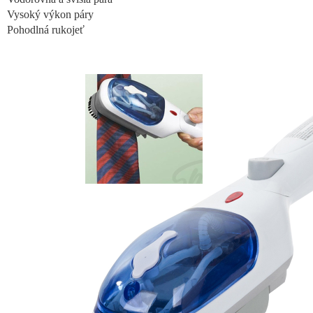
Vysoký výkon páry
Pohodlná rukojeť