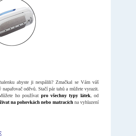
 halenku abyste ji nespálili? Zmačkal se Vám váš
ý napařovač oděvů. Stačí pár tahů a můžete vyrazit.
Můžete ho používat
pro všechny typy látek
, od
žívat na pohovkách nebo matracích
na vyhlazení
E