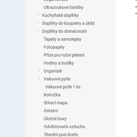
Ultrazvukové čističky
Kuchyňské doplňky
Doplňky do koupelny a úklid
Doplňky do domácnosti
Tapety a samolepky
Fotopapíry
Příze pro ruční pletení
Hodiny a budíky
Organizér
Vakuové pytle
Vákuové pytle 1 ks
Rohožka
Stírací mapa
Ostatní
Úložné boxy
Odvlhčovače vzduchu
Těsnění pod dveře