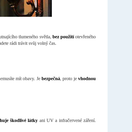
tnajícího tlumeného světla,
bez použití
otevřeného
dete rádi trávit svůj volný čas.
nemusíte mít obavy. Je
bezpečná
, proto je
vhodnou
huje škodlivé látky
ani UV a infračervené záření.