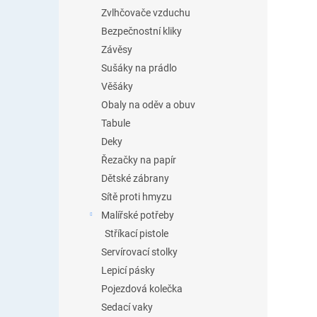
Zvlhčovače vzduchu
Bezpečnostní kliky
Závěsy
Sušáky na prádlo
Věšáky
Obaly na oděv a obuv
Tabule
Deky
Řezačky na papír
Dětské zábrany
Sítě proti hmyzu
Malířské potřeby
Stříkací pistole
Servírovací stolky
Lepicí pásky
Pojezdová kolečka
Sedací vaky