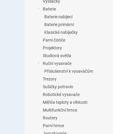
Vysílačky
Baterie
Baterie nabíjecí
Baterie primární
Klasické nabíječky
Parní čističe
Projektory
Studiová světla
Ruční vysavače
Příslušenství k vysavačům
Trezory
Sušičky potravin
Robotické vysavače
Měřiče teploty a vlhkosti
Multifunkční hrnce
Routery
Parní hrnce
Jogurtovače