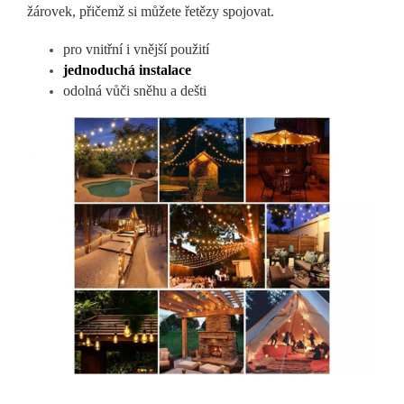
žárovek, přičemž si můžete řetězy spojovat.
pro vnitřní i vnější použití
jednoduchá instalace
odolná vůči sněhu a dešti