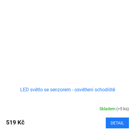
LED světlo se senzorem - osvětlení schodiště
Skladem
(>5 ks)
519 Kč
DETAIL