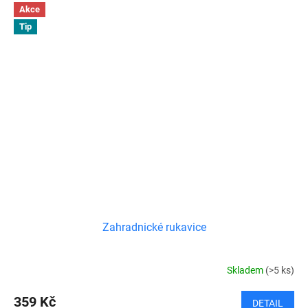
Akce
Tip
Zahradnické rukavice
Skladem
(>5 ks)
359 Kč
DETAIL