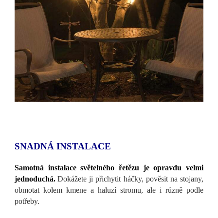
SNADNÁ INSTALACE
Samotná instalace světelného řetězu je opravdu velmi
jednoduchá.
Dokážete ji přichytit háčky, pověsit na stojany,
obmotat kolem kmene a haluzí stromu, ale i různě podle
potřeby.