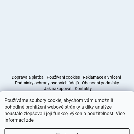
Doprava a platba
Používaní cookies
Reklamace a vrácení
Podmínky ochrany osobních údajů
Obchodní podmínky
Jak nakupovat
Kontakty
Používáme soubory cookie, abychom vám umožnili
Obchodní podmínky
Doprava a platba
pohodlné prohlížení webové stránky a díky analýze
neustále zlepšovali její funkce, výkon a použitelnost. Více
informací
zde
Vytvořil Shoptet