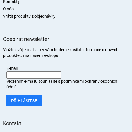
Kontakty
O nás
Vrátit produkty z objednávky
Odebírat newsletter
Vložte svůj e-mail a my vám budeme zasílat informace o nových
produktech na našem e-shopu.
E-mail
Vložením e-mailu souhlasíte s
podmínkami ochrany osobních
údajů
PŘIHLÁSIT SE
Kontakt