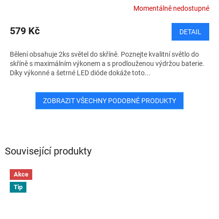
Momentálně nedostupné
579 Kč
DETAIL
Bělení obsahuje 2ks světel do skříně. Poznejte kvalitní světlo do
skříně s maximálním výkonem a s prodlouženou výdržou baterie.
Díky výkonné a šetrné LED dióde dokáže toto...
ZOBRAZIT VŠECHNY PODOBNÉ PRODUKTY
Související produkty
Akce
Tip