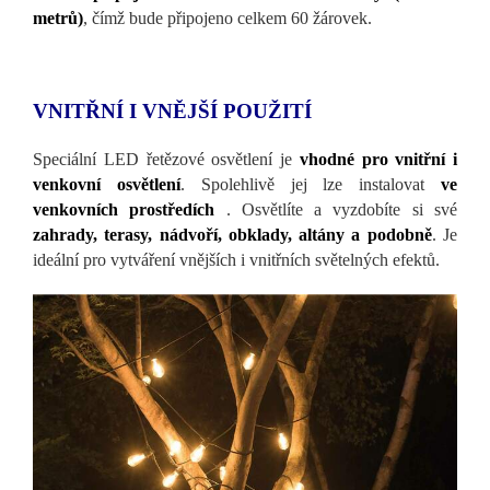
metrů)
, čímž bude připojeno celkem 60 žárovek.
VNITŘNÍ I VNĚJŠÍ POUŽITÍ
Speciální LED řetězové osvětlení je
vhodné pro vnitřní i
venkovní osvětlení
. Spolehlivě jej lze instalovat
ve
venkovních prostředích
. Osvětlíte a vyzdobíte si své
zahrady, terasy, nádvoří, obklady, altány a podobně
. Je
ideální pro vytváření vnějších i vnitřních světelných efektů.