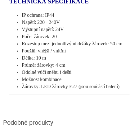
TECHNICKÁ SPECIFIKACE
IP ochrana: IP44
Napětí: 220 - 240V
Výstupní napětí: 24V
Počet žárovek: 20
Rozestup mezi jednotlivými držáky žárovek: 50 cm
Použití: vnější / vnitřní
Délka: 10 m
Průměr žárovky: 4 cm
Odolné vůči sněhu i dešti
Možnost kombinace
Žárovky: LED žárovky E27 (jsou součástí balení)