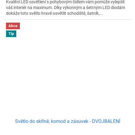
Kvalitní LED osvětlení s pohybovým čidlem vám pomůže vylepšit
váš interiér na maximum. Díky výkonným a šetrným LED diodám
dokáže toto světlo hravě osvětlit schodiště, šatník,...
Akce
Tip
Světlo do skříně, komod a zásuvek - DVOJBALENÍ