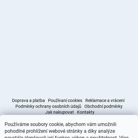
Doprava a platba
Používaní cookies
Reklamace a vrácení
Podmínky ochrany osobních údajů
Obchodní podmínky
Jak nakupovat
Kontakty
Používáme soubory cookie, abychom vám umožnili
Obchodní podmínky
Doprava a platba
pohodlné prohlížení webové stránky a díky analýze
neustále zlepšovali její funkce, výkon a použitelnost. Více