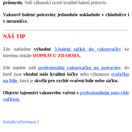
průmyslu
.
Vaši zákazníci ocení kvalitní balení potravin.
Vakuově balené potraviny jednoduše uskladníte v chladničce i
v mrazničce.
NÁŠ TIP
Zde nabízíme
výhodné
5-balení sáčků do vakuovačky
ke
kterému získáte
DOPRAVU ZDARMA.
Zde najdete naši
profesionální vakuovačku na potraviny
, do
které jsou
vhodné naše kvalitní šáčky
nebo výkonnou
svářečku
na fólie
, která je
skvělá pro rychlé svaření folie nebo sáčku.
Objevte tajemství vakuového vaření s
profesionálním sous-vide
vařičem.
Detailní informace