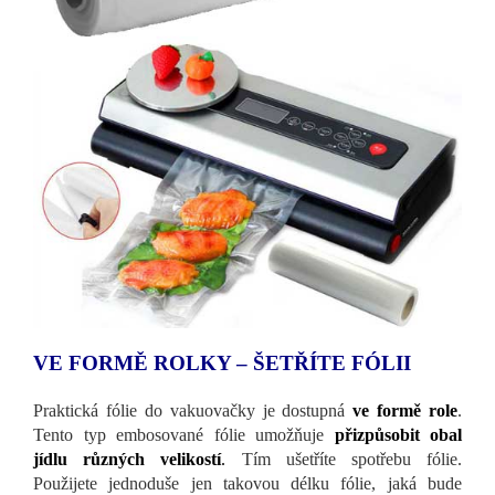
VE FORMĚ ROLKY – ŠETŘÍTE FÓLII
Praktická fólie do vakuovačky je dostupná
ve formě role
.
Tento typ embosované fólie umožňuje
přizpůsobit obal
jídlu různých velikostí
.
Tím ušetříte spotřebu fólie.
Použijete jednoduše jen takovou délku fólie, jaká bude