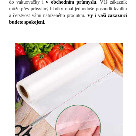
do vakuovačky i
v obchodním průmyslu
.
Váš zákazník
může přes průsvitný hladký obal jednoduše posoudit kvalitu
a čerstvost vámi nabízeného produktu.
Vy i vaši zákazníci
budete spokojeni.