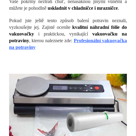
Vaše pokrmy neztratí chuť, nenasáknou jinými vůněmi a
můžete je pohodlně
uskladnit v chladničce i mrazničce
.
Pokud jste ještě tento způsob balení potravin neznali,
vyzkoušejte jej. Zajisté oceníte
kvalitní náhradní fólie do
vakuovačky
i praktickou, vynikající
vakuovačku na
potraviny
, kterou naleznete zde:
Profesionální vakuovačka
na potraviny