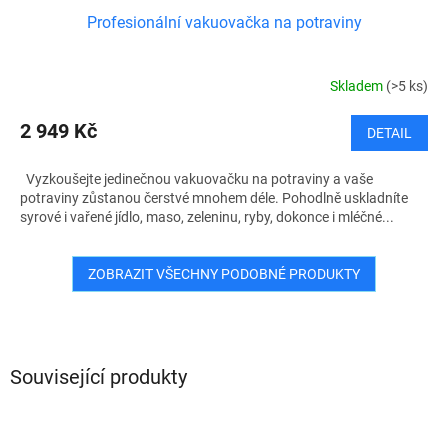
Profesionální vakuovačka na potraviny
Skladem
(>5 ks)
2 949 Kč
DETAIL
Vyzkoušejte jedinečnou vakuovačku na potraviny a vaše
potraviny zůstanou čerstvé mnohem déle. Pohodlně uskladníte
syrové i vařené jídlo, maso, zeleninu, ryby, dokonce i mléčné...
ZOBRAZIT VŠECHNY PODOBNÉ PRODUKTY
Související produkty