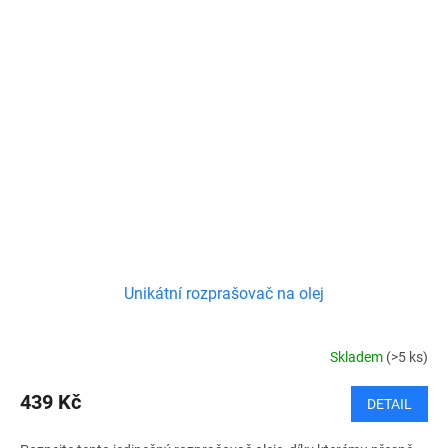
Unikátní rozprašovač na olej
Skladem
(>5 ks)
439 Kč
DETAIL