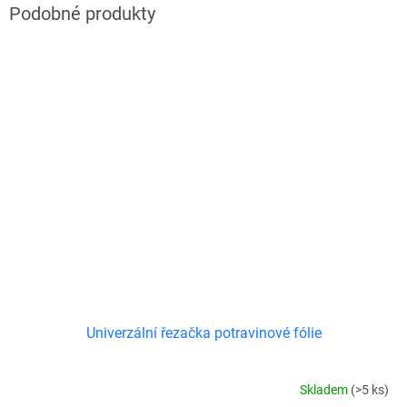
Univerzální řezačka potravinové fólie
Skladem
(>5 ks)