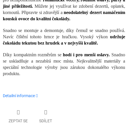
jiné příležitosti.
Můžete jej využívat ke zdobení dezertů, oplatek,
kornoutů. Připravte si zdravější a
neodolatelný dezert namáčením
kousků ovoce do kvalitní čokolády.
Snadno se montuje a demontuje, díky čemuž se snadno používá.
Navíc čištění tohoto hrnce je hračkou. Vysoký výkon
udržuje
čokoládu tekutou bez hrudek a v nejvyšší kvalitě.
Díky kompaktním rozměrům se
hodí i pro menší oslavy.
Snadno
se uskladňuje a nezabírá moc místa. Nejkvalitnější materiály a
speciální technologie výroby jsou zárukou dokonalého výkonu
produktu.
Detailní informace
ZEPTAT SE
SDÍLET