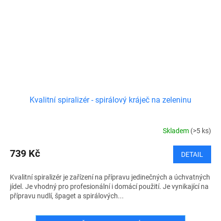
Kvalitní spiralizér - spirálový kráječ na zeleninu
Skladem
(>5 ks)
739 Kč
DETAIL
Kvalitní spiralizér je zařízení na přípravu jedinečných a úchvatných
jídel. Je vhodný pro profesionální i domácí použití. Je vynikající na
přípravu nudlí, špaget a spirálových...