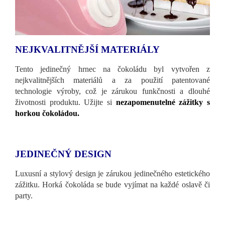
NEJKVALITNĚJŠÍ MATERIÁLY
Tento jedinečný hrnec na čokoládu byl vytvořen z
nejkvalitnějších materiálů a za použití patentované
technologie výroby, což je zárukou funkčnosti a dlouhé
životnosti produktu. Užijte si
nezapomenutelné zážitky s
horkou čokoládou.
JEDINEČNÝ DESIGN
Luxusní a stylový design je zárukou jedinečného estetického
zážitku. Horká čokoláda se bude vyjímat na každé oslavě či
party.