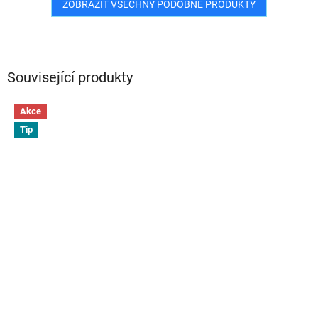
ZOBRAZIT VŠECHNY PODOBNÉ PRODUKTY
Související produkty
Akce
Tip