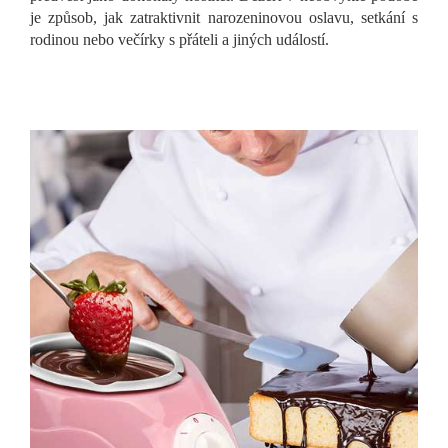
je způsob, jak zatraktivnit narozeninovou oslavu, setkání s
rodinou nebo večírky s přáteli a jiných událostí.