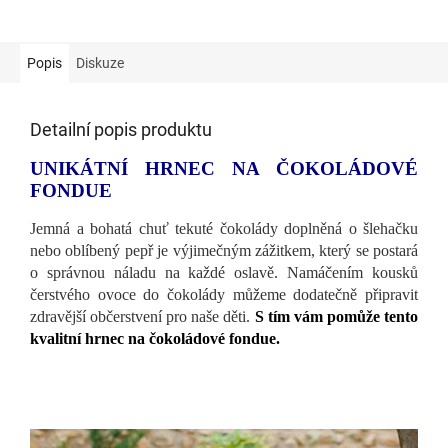
Popis
Diskuze
Detailní popis produktu
UNIKÁTNÍ HRNEC NA ČOKOLÁDOVÉ
FONDUE
Jemná a bohatá chuť tekuté čokolády doplněná o šlehačku
nebo oblíbený pepř je výjimečným zážitkem, který se postará
o správnou náladu na každé oslavě. Namáčením kousků
čerstvého ovoce do čokolády můžeme dodatečně připravit
zdravější občerstvení pro naše děti.
S tím vám pomůže tento
kvalitní hrnec na čokoládové fondue.