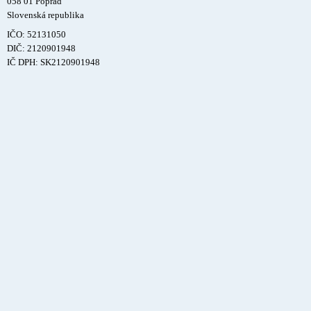
058 01 Poprad
Slovenská republika
IČO: 52131050
DIČ: 2120901948
IČ DPH: SK2120901948