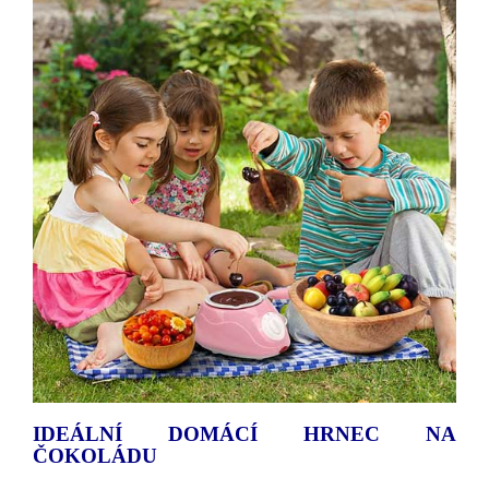
IDEÁLNÍ DOMÁCÍ HRNEC NA
ČOKOLÁDU