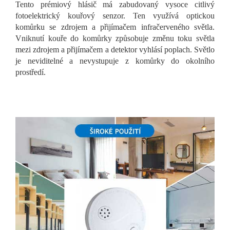
Tento prémiový hlásič má zabudovaný vysoce citlivý
fotoelektrický kouřový senzor. Ten využívá optickou
komůrku se zdrojem a přijímačem infračerveného světla.
Vniknutí kouře do komůrky způsobuje změnu toku světla
mezi zdrojem a přijímačem a detektor vyhlásí poplach. Světlo
je neviditelné a nevystupuje z komůrky do okolního
prostředí.