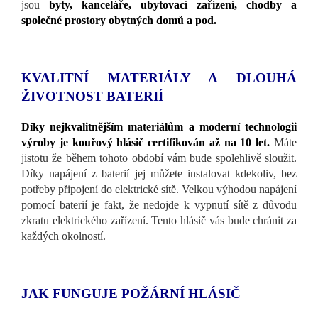
jsou
byty, kanceláře, ubytovací zařízení, chodby a
společné prostory obytných domů a pod.
KVALITNÍ MATERIÁLY A DLOUHÁ
ŽIVOTNOST BATERIÍ
Díky nejkvalitnějším materiálům a moderní technologii
výroby je kouřový hlásič certifikován až na 10 let.
Máte
jistotu že během tohoto období vám bude spolehlivě sloužit.
Díky napájení z baterií jej můžete instalovat kdekoliv, bez
potřeby připojení do elektrické sítě. Velkou výhodou napájení
pomocí baterií je fakt, že nedojde k vypnutí sítě z důvodu
zkratu elektrického zařízení. Tento hlásič vás bude chránit za
každých okolností.
JAK FUNGUJE POŽÁRNÍ HLÁSIČ