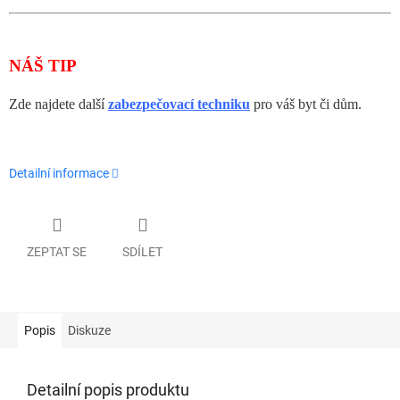
NÁŠ TIP
Zde najdete další
zabezpečovací techniku
pro váš byt či dům.
Detailní informace
ZEPTAT SE
SDÍLET
Popis
Diskuze
Detailní popis produktu