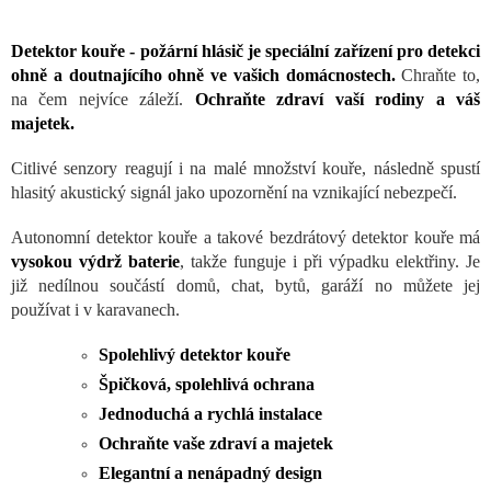
Detektor kouře - požární hlásič je speciální zařízení pro detekci
ohně a doutnajícího ohně ve vašich domácnostech.
Chraňte to,
na čem nejvíce záleží.
Ochraňte zdraví vaší rodiny a váš
majetek.
Citlivé senzory reagují i na malé množství kouře, následně spustí
hlasitý akustický signál jako upozornění na vznikající nebezpečí.
Autonomní detektor kouře a takové bezdrátový detektor kouře má
vysokou výdrž baterie
, takže funguje i při výpadku elektřiny. Je
již nedílnou součástí domů, chat, bytů, garáží no můžete jej
používat i v karavanech.
Spolehlivý detektor kouře
Špičková, spolehlivá ochrana
Jednoduchá a rychlá instalace
Ochraňte vaše zdraví a majetek
Elegantní a nenápadný design