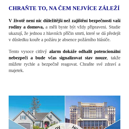
CHRAŇTE TO, NA ČEM NEJVÍCE ZÁLEŽÍ
V životě není nic důležitější než zajištění bezpečnosti vaší
rodiny a domova,
a měli byste být vždy připraveni. Studie
ukazují, že jednou z hlavních příčin smrti, které se dá předejít
v důsledku kouře a požáru je absence požárního hlásiče.
Tento vysoce citlivý
alarm dokáže odhalit potencionální
nebezpečí a bude včas signalizovat stav nouze
, takže
můžete rychle a bezpečně reagovat. Chraňte své zdraví a
majetek.