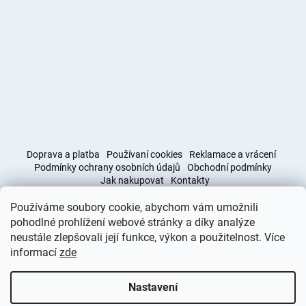
Doprava a platba
Používaní cookies
Reklamace a vrácení
Podmínky ochrany osobních údajů
Obchodní podmínky
Jak nakupovat
Kontakty
Používáme soubory cookie, abychom vám umožnili
Obchodní podmínky
Doprava a platba
pohodlné prohlížení webové stránky a díky analýze
neustále zlepšovali její funkce, výkon a použitelnost. Více
informací
zde
Vytvořil Shoptet
Nastavení