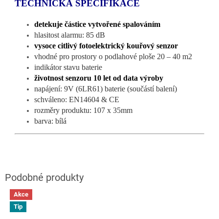
TECHNICKÁ SPECIFIKACE
detekuje částice vytvořené spalováním
hlasitost alarmu: 85 dB
vysoce citlivý fotoelektrický kouřový senzor
vhodné pro prostory o podlahové ploše 20 – 40 m2
indikátor stavu baterie
životnost senzoru 10 let od data výroby
napájení: 9V (6LR61) baterie (součástí balení)
schváleno: EN14604 & CE
rozměry produktu: 107 x 35mm
barva: bílá
Akce
Tip