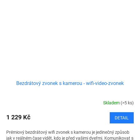
Bezdrátový zvonek s kamerou - wifi-video-zvonek
Skladem
(>5 ks)
1 229 Kč
DETAIL
Prémiový bezdrátový wifi zvonek s kamerou je jedinečný způsob
jak v reálném čase vidět, kdo je před vašimi dveřmi. Komunikovat s