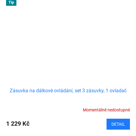
Tip
Zásuvka na dálkové ovládání, set 3 zásuvky, 1 ovladač
Momentálně nedostupné
1 229 Kč
DETAIL