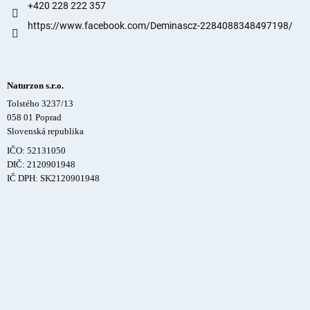
+420 228 222 357
https://www.facebook.com/Deminascz-2284088348497198/
Naturzon s.r.o.
Tolstého 3237/13
058 01 Poprad
Slovenská republika
IČO: 52131050
DIČ: 2120901948
IČ DPH: SK2120901948