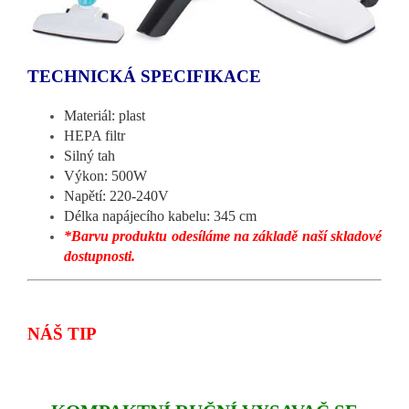
TECHNICKÁ SPECIFIKACE
Materiál: plast
HEPA filtr
Silný tah
Výkon: 500W
Napětí: 220-240V
Délka napájecího kabelu: 345 cm
*Barvu produktu odesíláme na základě naší skladové
dostupnosti.
NÁŠ TIP