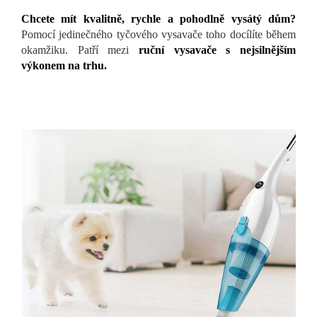
Chcete mít kvalitně, rychle a pohodlně vysátý dům?
Pomocí jedinečného tyčového vysavače toho docílíte během
okamžiku. Patří mezi
ruční vysavače s nejsilnějším
výkonem na trhu.