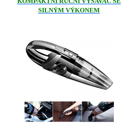
KOMPAKTNÍ RUČNÍ VYSAVAČ SE
SILNÝM VÝKONEM