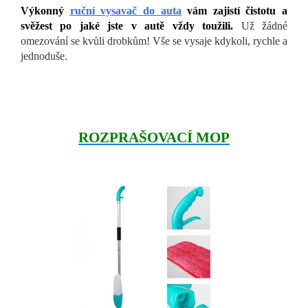
Výkonný
ruční vysavač do auta
vám zajistí čistotu a
svěžest po jaké jste v autě vždy toužili.
Už žádné
omezování se kvůli drobkům! Vše se vysaje kdykoli, rychle a
jednoduše.
ROZPRAŠOVACÍ MOP