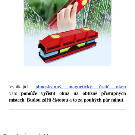
Vynikající
oboustranný magnetický čistič oken
vám
pomůže vyčistit okna na obtížně přístupných
místech. Budou zářit čistotou a to za pouhých pár minut.