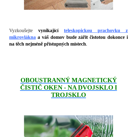
Vyzkoušejte
vynikající
teleskopickou prachovku z
mikrovlákna
a váš domov bude zářit čistotou dokonce i
na těch nejméně přístupných místech
.
OBOUSTRANNÝ MAGNETICKÝ
ČISTIČ OKEN - NA DVOJSKLO I
TROJSKLO