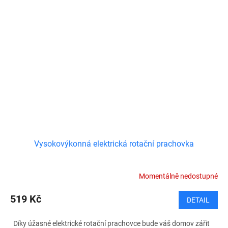
Vysokovýkonná elektrická rotační prachovka
Momentálně nedostupné
519 Kč
DETAIL
Díky úžasné elektrické rotační prachovce bude váš domov zářit