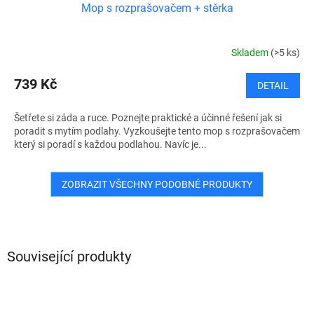
Mop s rozprašovačem + stěrka
Skladem
(>5 ks)
739 Kč
DETAIL
Šetřete si záda a ruce. Poznejte praktické a účinné řešení jak si
poradit s mytím podlahy. Vyzkoušejte tento mop s rozprašovačem
který si poradí s každou podlahou. Navíc je...
ZOBRAZIT VŠECHNY PODOBNÉ PRODUKTY
Související produkty