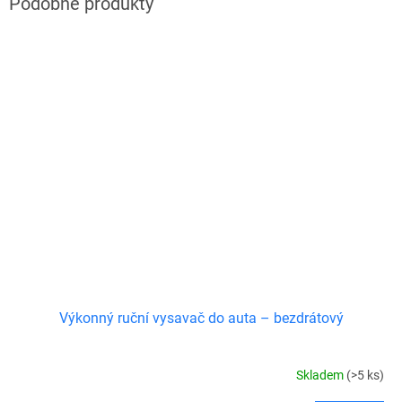
Výkonný ruční vysavač do auta – bezdrátový
Skladem
(>5 ks)