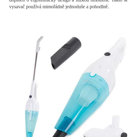
vysavač používá mimořádně jednoduše a pohodlně.