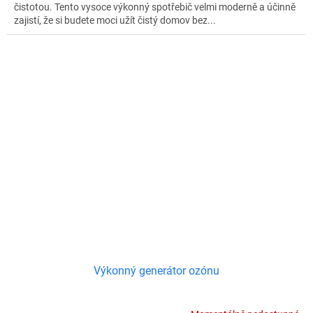
čistotou. Tento vysoce výkonný spotřebič velmi moderně a účinně
zajistí, že si budete moci užít čistý domov bez...
Výkonný generátor ozónu