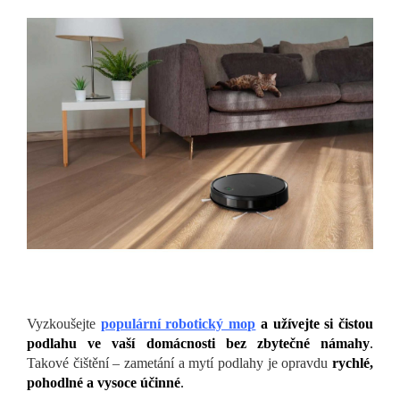
Vyzkoušejte
populární robotický mop
a užívejte si čistou
podlahu ve vaší domácnosti bez zbytečné námahy
.
Takové čištění – zametání a mytí podlahy je opravdu
rychlé,
pohodlné a vysoce účinné
.