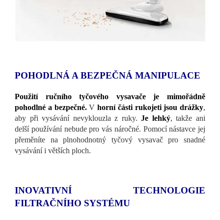
POHODLNÁ A BEZPEČNÁ MANIPULACE
Použití ručního tyčového vysavače je mimořádně
pohodlné a bezpečné.
V
horní části rukojeti jsou drážky
,
aby při vysávání nevyklouzla z ruky.
Je lehký
, takže ani
delší používání nebude pro vás náročné. Pomocí nástavce jej
přeměníte na plnohodnotný tyčový vysavač pro snadné
vysávání i větších ploch.
INOVATIVNÍ TECHNOLOGIE
FILTRAČNÍHO SYSTÉMU