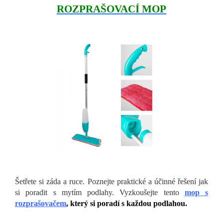
ROZPRAŠOVACÍ MOP
Šetřete si záda a ruce. Poznejte praktické a účinné řešení jak
si poradit s mytím podlahy. Vyzkoušejte tento
mop s
rozprašovačem
, který si poradí s každou podlahou.