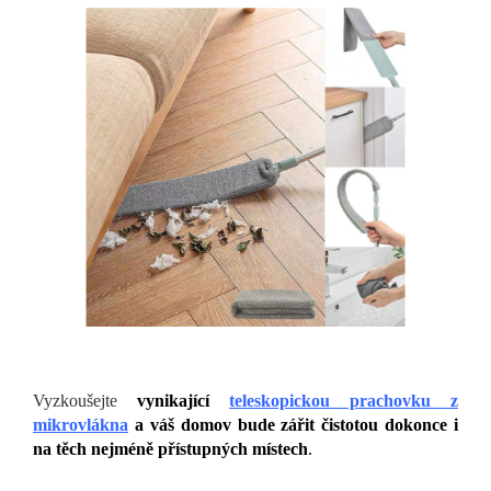
Vyzkoušejte
vynikající
teleskopickou prachovku z
mikrovlákna
a váš domov bude zářit čistotou dokonce i
na těch nejméně přístupných místech
.