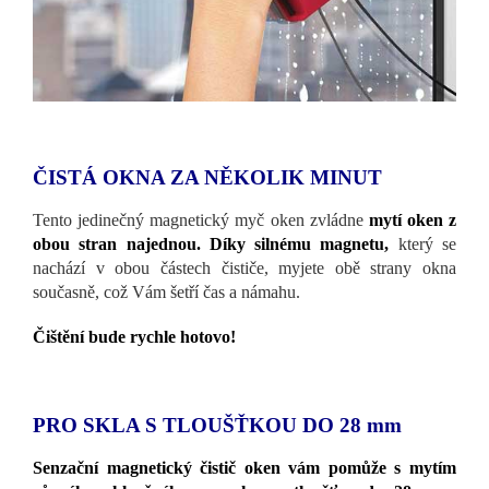
ČISTÁ OKNA ZA NĚKOLIK MINUT
Tento jedinečný magnetický myč oken zvládne
mytí oken z
obou stran najednou. Díky silnému magnetu,
který se
nachází v obou částech čističe, myjete obě strany okna
současně, což Vám šetří čas a námahu.
Čištění bude rychle hotovo!
PRO SKLA S TLOUŠŤKOU DO 28 mm
Senzační magnetický čistič oken vám pomůže s mytím