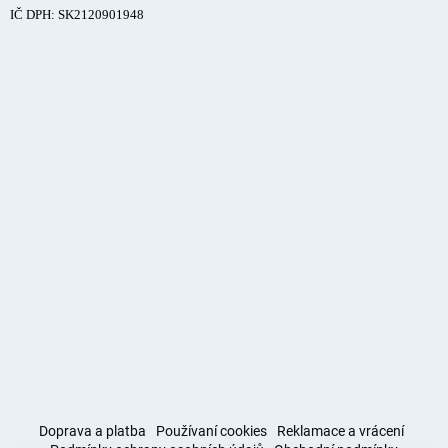
IČ DPH: SK2120901948
Doprava a platba
Používaní cookies
Reklamace a vrácení