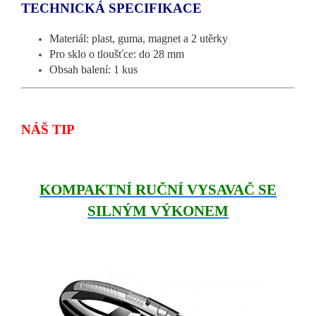
TECHNICKÁ SPECIFIKACE
Materiál: plast, guma, magnet a 2 utěrky
Pro sklo o tloušťce: do 28 mm
Obsah balení: 1 kus
NÁŠ TIP
KOMPAKTNÍ RUČNÍ VYSAVAČ SE
SILNÝM VÝKONEM