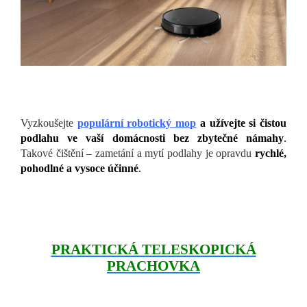
Vyzkoušejte
populární robotický mop
a užívejte si čistou
podlahu ve vaší domácnosti bez zbytečné námahy
.
Takové čištění – zametání a mytí podlahy je opravdu
rychlé,
pohodlné a vysoce účinné
.
PRAKTICKÁ TELESKOPICKÁ
PRACHOVKA