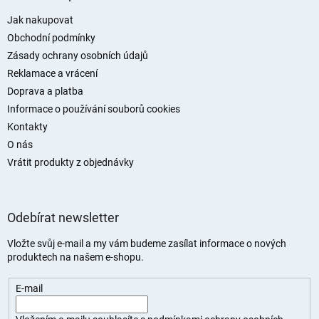
p
a
Jak nakupovat
t
Obchodní podmínky
í
Zásady ochrany osobních údajů
Reklamace a vrácení
Doprava a platba
Informace o používání souborů cookies
Kontakty
O nás
Vrátit produkty z objednávky
Odebírat newsletter
Vložte svůj e-mail a my vám budeme zasílat informace o nových
produktech na našem e-shopu.
E-mail