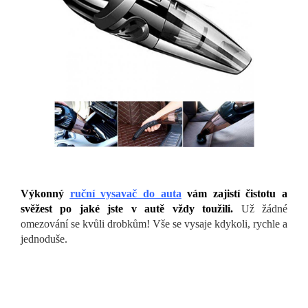
Výkonný
ruční vysavač do auta
vám zajistí čistotu a
svěžest po jaké jste v autě vždy toužili.
Už žádné
omezování se kvůli drobkům! Vše se vysaje kdykoli, rychle a
jednoduše.