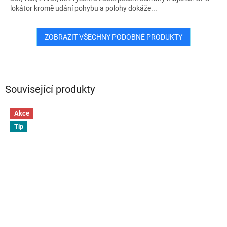
lokátor kromě udání pohybu a polohy dokáže...
ZOBRAZIT VŠECHNY PODOBNÉ PRODUKTY
Související produkty
Akce
Tip