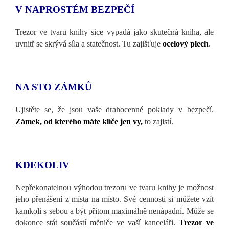
V NAPROSTÉM BEZPEČÍ
Trezor ve tvaru knihy sice vypadá jako skutečná kniha, ale
uvnitř se skrývá síla a statečnost. Tu zajišťuje
ocelový plech
.
NA STO ZÁMKŮ
Ujistěte se, že jsou vaše drahocenné poklady v bezpečí.
Zámek, od kterého máte klíče jen vy,
to zajistí.
KDEKOLIV
Nepřekonatelnou výhodou trezoru ve tvaru knihy je možnost
jeho přenášení z místa na místo. Své cennosti si můžete vzít
kamkoli s sebou a být přitom maximálně nenápadní. Může se
dokonce stát součástí měniče ve vaší kanceláři.
Trezor ve