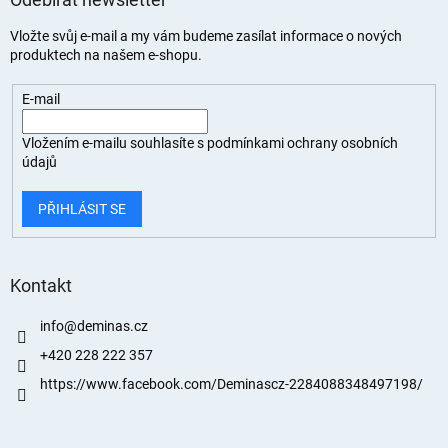
Vložte svůj e-mail a my vám budeme zasílat informace o nových
produktech na našem e-shopu.
E-mail
Vložením e-mailu souhlasíte s
podmínkami ochrany osobních
údajů
PŘIHLÁSIT SE
Kontakt
info
@
deminas.cz
+420 228 222 357
https://www.facebook.com/Deminascz-2284088348497198/