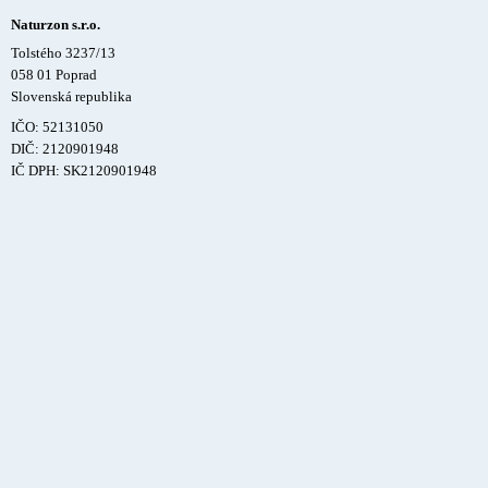
Naturzon s.r.o.
Tolstého 3237/13
058 01 Poprad
Slovenská republika
IČO: 52131050
DIČ: 2120901948
IČ DPH: SK2120901948