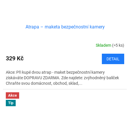
Atrapa – maketa bezpečnostní kamery
Skladem
(>5 ks)
329 Kč
DETAIL
Akce: Při kupé dvou atrap - maket bezpečnostní kamery
získáváte DOPRAVU ZDARMA. Zde najdete: zvýhodněný balíček
Chraňte svou domácnost, obchod, sklad,...
Akce
Tip