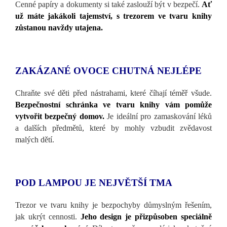
Cenné papíry a dokumenty si také zaslouží být v bezpečí.
Ať
už máte jakákoli tajemství, s trezorem ve tvaru knihy
zůstanou navždy utajena.
ZAKÁZANÉ OVOCE CHUTNÁ NEJLÉPE
Chraňte své děti před nástrahami, které číhají téměř všude.
Bezpečnostní schránka ve tvaru knihy vám pomůže
vytvořit bezpečný domov.
Je ideální pro zamaskování léků
a dalších předmětů, které by mohly vzbudit zvědavost
malých dětí.
POD LAMPOU JE NEJVĚTŠÍ TMA
Trezor ve tvaru knihy je bezpochyby důmyslným řešením,
jak ukrýt cennosti.
Jeho design je přizpůsoben speciálně