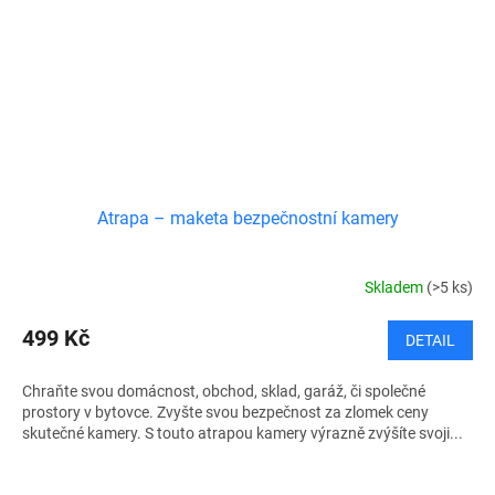
Atrapa – maketa bezpečnostní kamery
Skladem
(>5 ks)
499 Kč
DETAIL
Chraňte svou domácnost, obchod, sklad, garáž, či společné
prostory v bytovce. Zvyšte svou bezpečnost za zlomek ceny
skutečné kamery. S touto atrapou kamery výrazně zvýšíte svoji...