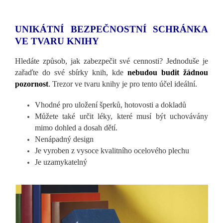
UNIKÁTNÍ BEZPEČNOSTNÍ SCHRÁNKA
VE TVARU KNIHY
Hledáte způsob, jak zabezpečit své cennosti? Jednoduše je
zařaďte do své sbírky knih, kde
nebudou budit žádnou
pozornost
.
Trezor ve tvaru knihy je pro tento účel ideální.
Vhodné pro uložení šperků, hotovosti a dokladů
Můžete také určit léky, které musí být uchovávány
mimo dohled a dosah dětí.
Nenápadný design
Je vyroben z vysoce kvalitního ocelového plechu
Je uzamykatelný