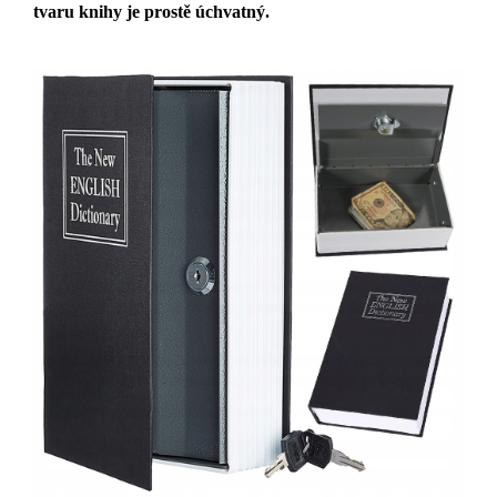
tvaru knihy je prostě úchvatný.