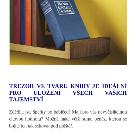
TREZOR VE TVARU KNIHY JE IDEÁLNÍ
PRO ULOŽENÍ VŠECH VAŠICH
TAJEMSTVÍ
Zdědila jste šperky po babičce? Mají pro vás nevyčíslitelnou
citovou hodnotu? Možná máte větší sumu peněz, kterou se
bojíte jen tak schovat pod polštář.