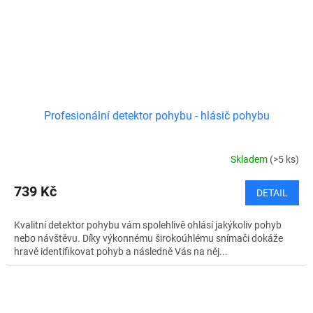
Profesionální detektor pohybu - hlásič pohybu
Skladem
(>5 ks)
739 Kč
DETAIL
Kvalitní detektor pohybu vám spolehlivě ohlásí jakýkoliv pohyb
nebo návštěvu. Díky výkonnému širokoúhlému snímači dokáže
hravě identifikovat pohyb a následně Vás na něj...