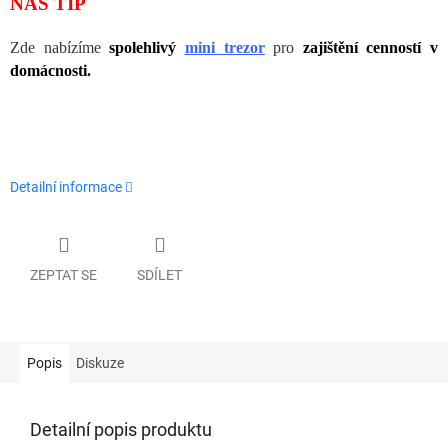
NÁŠ TIP
Zde nabízíme
spolehlivý
mini trezor
pro
zajištění cenností v
domácnosti.
Detailní informace
ZEPTAT SE
SDÍLET
Popis
Diskuze
Detailní popis produktu