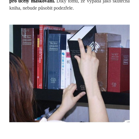
pro účely maskování.
Díky tomu, že vypadá jako skutečná
kniha, nebude působit podezřele.