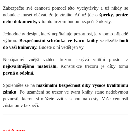
Zabezpečte své cennosti pomocí této vychytávky a už nikdy se
nebudete muset obávat, že je ztratíte. Ať už jde o
šperky, peníze
nebo dokumenty, v
tomto trezoru budou bezpečně ukryty.
Jednoduchý design, který nepřitahuje pozornost, je v tomto případě
výhrou.
Bezpečnostní schránka ve tvaru knihy se skvěle hodí
do vaší knihovny.
Budete o ní vědět jen vy.
Nenápadný vnější vzhled trezoru skrývá vnitřní prostor z
nejkvalitnějšího materiálu.
Konstrukce trezoru je díky tomu
pevná a odolná.
Spolehněte se na
maximální bezpečnost díky vysoce kvalitnímu
zámku
.
Po uzamčení se trezor ve tvaru knihy stane nedobytnou
pevností, kterou si můžete vzít s sebou na cesty. Vaše cennosti
zůstanou v bezpečí.