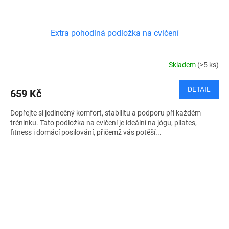
Extra pohodlná podložka na cvičení
Skladem
(>5 ks)
DETAIL
659 Kč
Dopřejte si jedinečný komfort, stabilitu a podporu při každém
tréninku. Tato podložka na cvičení je ideální na jógu, pilates,
fitness i domácí posilování, přičemž vás potěší...