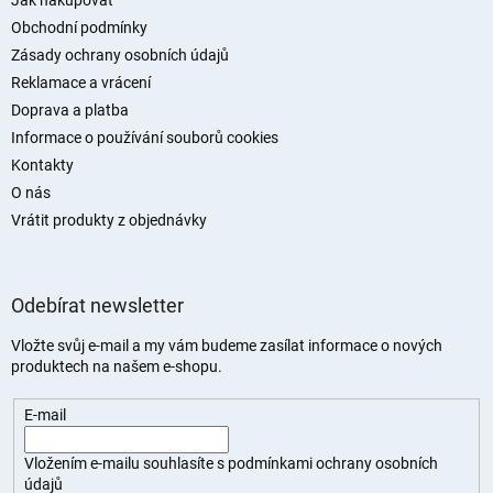
a
Jak nakupovat
t
Obchodní podmínky
í
Zásady ochrany osobních údajů
Reklamace a vrácení
Doprava a platba
Informace o používání souborů cookies
Kontakty
O nás
Vrátit produkty z objednávky
Odebírat newsletter
Vložte svůj e-mail a my vám budeme zasílat informace o nových
produktech na našem e-shopu.
E-mail
Vložením e-mailu souhlasíte s
podmínkami ochrany osobních
údajů