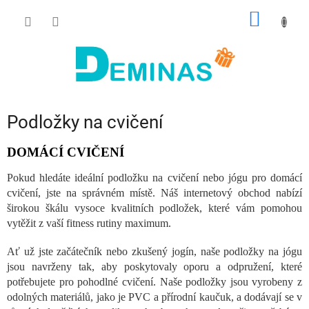
Přejít
NÁKUP
na
obsah
KOŠÍK
Podložky na cvičení
DOMÁCÍ CVIČENÍ
Pokud hledáte ideální podložku na cvičení nebo jógu pro domácí
cvičení, jste na správném místě. Náš internetový obchod nabízí
širokou škálu vysoce kvalitních podložek, které vám pomohou
vytěžit z vaší fitness rutiny maximum.
Ať už jste začátečník nebo zkušený jogín, naše podložky na jógu
jsou navrženy tak, aby poskytovaly oporu a odpružení, které
potřebujete pro pohodlné cvičení. Naše podložky jsou vyrobeny z
odolných materiálů, jako je PVC a přírodní kaučuk, a dodávají se v