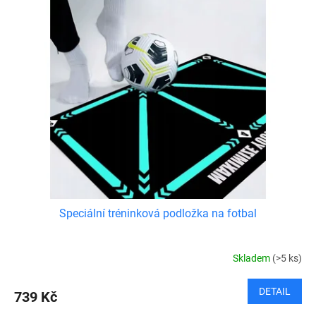
Speciální tréninková podložka na fotbal
Skladem
(>5 ks)
DETAIL
739 Kč