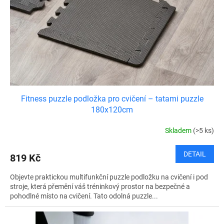
Fitness puzzle podložka pro cvičení – tatami puzzle
180x120cm
Skladem
(>5 ks)
DETAIL
819 Kč
Objevte praktickou multifunkční puzzle podložku na cvičení i pod
stroje, která přemění váš tréninkový prostor na bezpečné a
pohodlné místo na cvičení. Tato odolná puzzle...