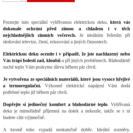
Poznejte tuto speciální vyhřívanou elektrickou deku,
která vás
dokonale ochrání před zimou a chladem i v těch
nejchladnějších zimních večerech.
Je ideálním řešením při
sledování televize, čtení, relaxování a jiných činnostech.
Elektrickou deku oceníte i v případě, že jste nachlazený nebo
Vás trápí bolesti zad, kloubů
a při jiných problémech. Blahodárně
suché teplo Vám poskytne úlevu během pár chvil.
Je vytvořena ze speciálních materiálů, které jsou vysoce hřejivé
a termoregulační.
Výkonné elektrické napájení Vám dodá
potřebné teplo již během pár chvil.
Dopřejte si jedinečný komfort a blahodárné teplo
. Vyhřívaná
deka je mimořádně příjemná na dotek a nekouše, takže se s ní
budete cítit výjimečně.
A kromě toho vypadá neskutečně dobře. Ideální rozměry,