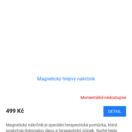
Magnetický hřejivý nákrčník
Momentálně nedostupné
499 Kč
DETAIL
Magnetický nákrčník je speciální terapeutická pomůcka, která
poskytuje dokonalou úlevu a terapeutický účinek. Suché teplo