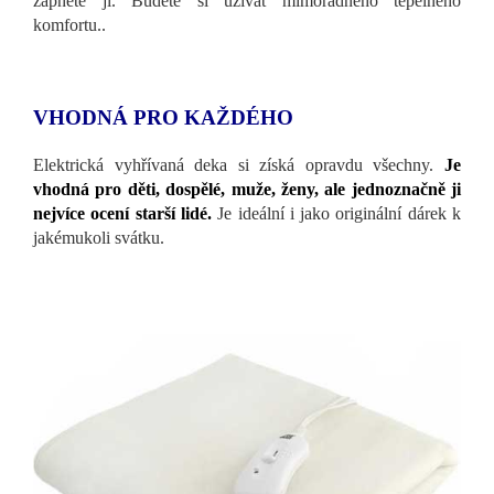
zapněte ji. Budete si užívat mimořádného tepelného
komfortu..
VHODNÁ PRO KAŽDÉHO
Elektrická vyhřívaná deka si získá opravdu všechny.
Je
vhodná pro děti, dospělé, muže, ženy, ale jednoznačně ji
nejvíce ocení starší lidé.
Je ideální i jako originální dárek k
jakémukoli svátku.