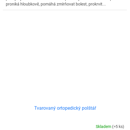
proniká hloubkově, pomáhá zmírňovat bolest, prokrvit...
Tvarovaný ortopedický polštář
Skladem
(>5 ks)