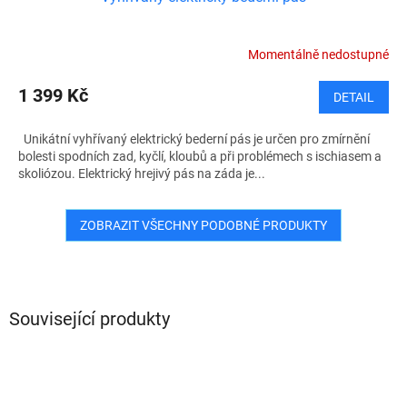
Momentálně nedostupné
1 399 Kč
DETAIL
Unikátní vyhřívaný elektrický bederní pás je určen pro zmírnění
bolesti spodních zad, kyčlí, kloubů a při problémech s ischiasem a
skoliózou. Elektrický hrejivý pás na záda je...
ZOBRAZIT VŠECHNY PODOBNÉ PRODUKTY
Související produkty