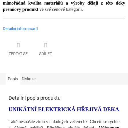
mimořádná kvalita materiálů a výroby dělají z této deky
prémiový produkt
ve své cenové kategorii.
Detailní informace
ZEPTAT SE
SDÍLET
Popis
Diskuze
Detailní popis produktu
UNIKÁTNÍ ELEKTRICKÁ HŘEJIVÁ DEKA
Také nesnášíte zimu v chladných večerech? Chcete se rychle
a účinně zahřát? Přinášíme skvělé řešení.
Výkonnou