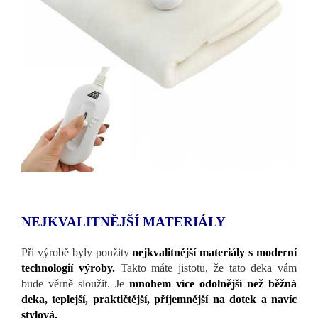
NEJKVALITNĚJŠÍ MATERIÁLY
Při výrobě byly použity
nejkvalitnější materiály s moderní
technologií výroby.
Takto máte jistotu, že tato deka vám
bude věrně sloužit. Je
mnohem více odolnější než běžná
deka, teplejší, praktičtější, příjemnější na dotek a navíc
stylová.