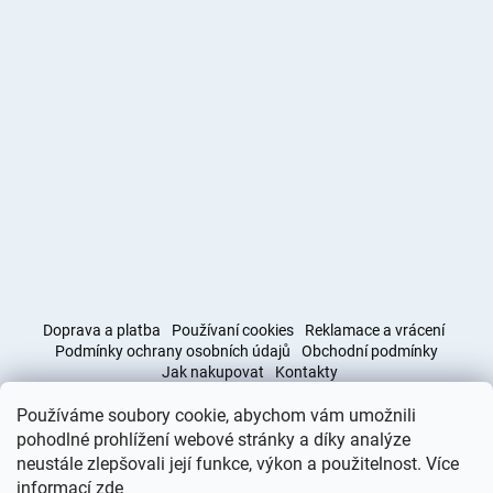
Doprava a platba
Používaní cookies
Reklamace a vrácení
Podmínky ochrany osobních údajů
Obchodní podmínky
Jak nakupovat
Kontakty
Používáme soubory cookie, abychom vám umožnili
Obchodní podmínky
Doprava a platba
pohodlné prohlížení webové stránky a díky analýze
neustále zlepšovali její funkce, výkon a použitelnost. Více
informací
zde