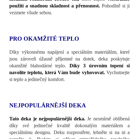
použití a snadnou skladnost a přenosnost.
Pohodlně si ji
vezmete všude sebou.
PRO OKAMŽITÉ TEPLO
Díky výkonnému napájení a speciálním materiálům, které
jsou zároveň úžasně příjemné na dotek, deka poskytuje
okamžité blahodárné teplo.
Díky 3 úrovním topení si
navolíte teplotu, která Vám bude vyhovovat.
Vychutnejte
si teplo a jedinečný komfort.
NEJPOPULÁRNĚJŠÍ DEKA
Tato deka je nejpopulárnější deka.
Je nesmírně oblíbená
díky své jedinečné kvalitě dokonalým materiálem a
speciálnímu designu. Deku rozprostřete, lehněte si na ni a