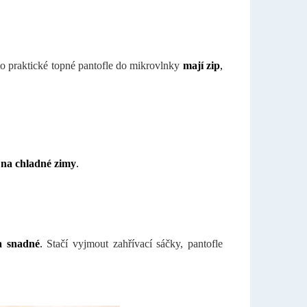
o praktické topné pantofle do mikrovlnky
mají zip
,
 na chladné zimy
.
 a snadné
.
Stačí vyjmout zahřívací sáčky, pantofle