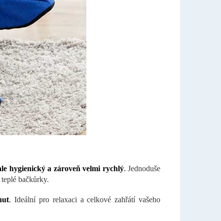
le hygienický a zároveň velmi rychlý
.
Jednoduše
 teplé bačkůrky.
nut
.
Ideální pro relaxaci a celkové zahřátí vašeho