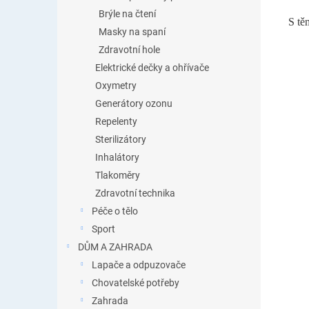
Brýle na čtení
S tě
Masky na spaní
Zdravotní hole
Elektrické dečky a ohřívače
Oxymetry
Generátory ozonu
Repelenty
Sterilizátory
Inhalátory
Tlakoměry
Zdravotní technika
Péče o tělo
Sport
DŮM A ZAHRADA
Lapače a odpuzovače
Chovatelské potřeby
Zahrada