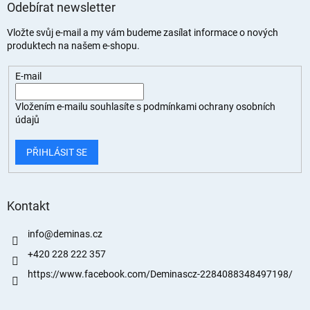
Odebírat newsletter
Vložte svůj e-mail a my vám budeme zasílat informace o nových
produktech na našem e-shopu.
E-mail
Vložením e-mailu souhlasíte s
podmínkami ochrany osobních
údajů
PŘIHLÁSIT SE
Kontakt
info
@
deminas.cz
+420 228 222 357
https://www.facebook.com/Deminascz-2284088348497198/