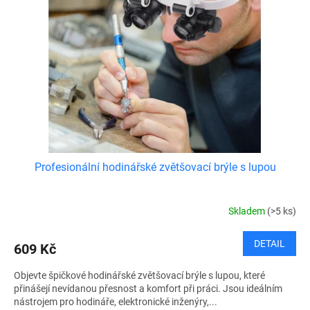
Profesionální hodinářské zvětšovací brýle s lupou
Skladem
(>5 ks)
DETAIL
609 Kč
Objevte špičkové hodinářské zvětšovací brýle s lupou, které
přinášejí nevídanou přesnost a komfort při práci. Jsou ideálním
nástrojem pro hodináře, elektronické inženýry,...