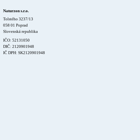
Naturzon s.r.o.
Tolstého 3237/13
058 01 Poprad
Slovenská republika
IČO: 52131050
DIČ: 2120901948
IČ DPH: SK2120901948