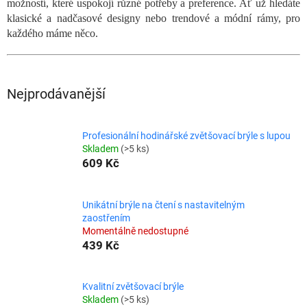
možností, které uspokojí různé potřeby a preference. Ať už hledáte
klasické a nadčasové designy nebo trendové a módní rámy, pro
každého máme něco.
Nejprodávanější
Profesionální hodinářské zvětšovací brýle s lupou
Skladem
(>5 ks)
609 Kč
Unikátní brýle na čtení s nastavitelným
zaostřením
Momentálně nedostupné
439 Kč
Kvalitní zvětšovací brýle
Skladem
(>5 ks)