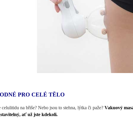
ODNÉ PRO CELÉ TĚLO
 celulitidu na břiše? Nebo jsou to stehna, lýtka či paže?
Vakuový masážn
stavitelný, ať už jste kdekoli.