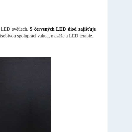
 v LED světlech.
5 červených LED diod zajišťuje
ůsobivou spolupráci vakua, masáže a LED terapie.