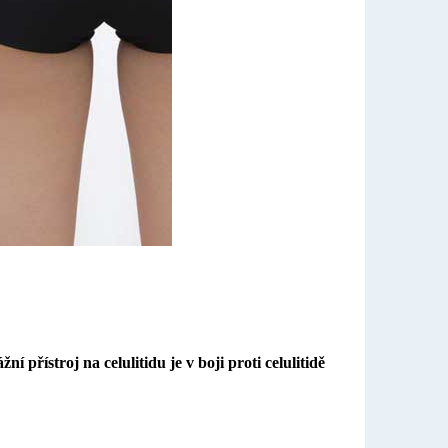
í přístroj na celulitidu je v boji proti celulitidě