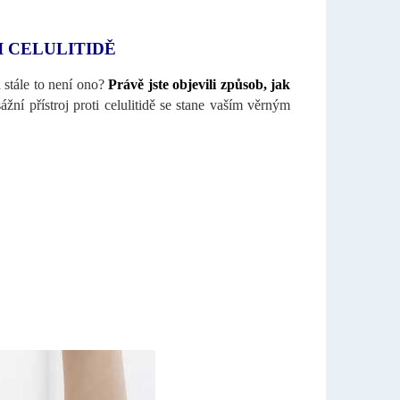
I CELULITIDĚ
 stále to není ono?
Právě jste objevili způsob, jak
ní přístroj proti celulitidě se stane vaším věrným