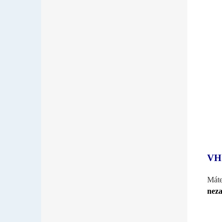
VH
Máte
neza