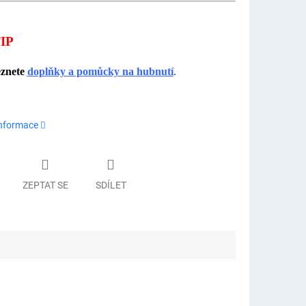
IP
eznete
doplňky a pomůcky na hubnutí
.
informace
ZEPTAT SE
SDÍLET