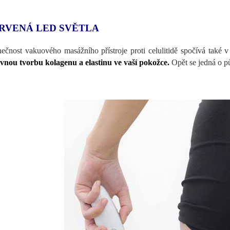
RVENÁ LED SVĚTLA
nečnost vakuového masážního přístroje proti celulitidě spočívá také
vnou tvorbu kolagenu a elastinu ve vaší pokožce.
Opět se jedná o p