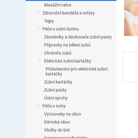
n
Masážní válce
e
Zdravotní bandáže a ortézy
l
Tejpy
Péče o ústní dutinu
Zásobníky a dávkovače zubní pasty
Přípravky na bělení zubů
Chrániče zubů
Elektrické zubní kartáčky
Příslušenství pro elektrické zubní
kartáčky
Zubní kartáčky
Zubní pasty
Ústní sprchy
Péče o nohy
Vyzouvaky na obuv
Dámská obuv
Vložky do bot