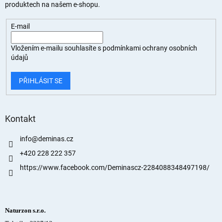
produktech na našem e-shopu.
E-mail
Vložením e-mailu souhlasíte s
podmínkami ochrany osobních
údajů
PŘIHLÁSIT SE
Kontakt
info
@
deminas.cz
+420 228 222 357
https://www.facebook.com/Deminascz-2284088348497198/
Naturzon s.r.o.