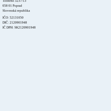
Tolstého 3237/13
058 01 Poprad
Slovenská republika
IČO: 52131050
DIČ: 2120901948
IČ DPH: SK2120901948