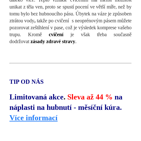
unikat z těla ven, proto se spustí pocení ve větší míře, než by
tomu bylo bez hubnoucího pásu. Úbytek na váze je způsoben
ztrátou vody
,
takže po cvičení s neoprénovým pásem můžete
pozorovat zeštíhlení v pase, což je výsledek komprese vašeho
trupu. Kromě
cvičení
je však třeba současně
dodržovat
zásady zdravé stravy
.
TIP OD NÁS
Limitovaná akce
.
Sleva až 44 %
na
náplasti na hubnutí - měsíční kúra.
Více informací