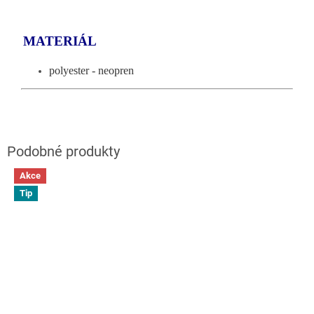
MATERIÁL
polyester - neopren
Akce
Tip