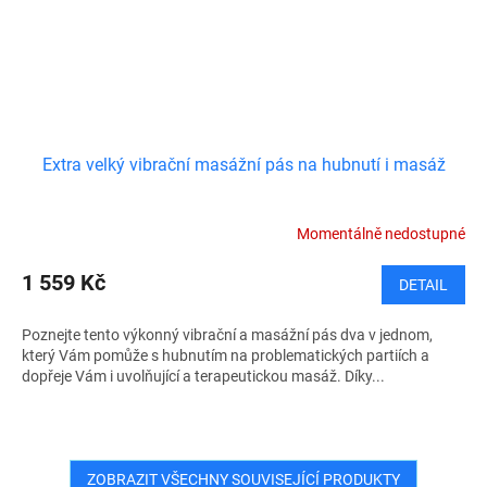
Extra velký vibrační masážní pás na hubnutí i masáž
Momentálně nedostupné
1 559 Kč
DETAIL
Poznejte tento výkonný vibrační a masážní pás dva v jednom,
který Vám pomůže s hubnutím na problematických partiích a
dopřeje Vám i uvolňující a terapeutickou masáž. Díky...
ZOBRAZIT VŠECHNY SOUVISEJÍCÍ PRODUKTY