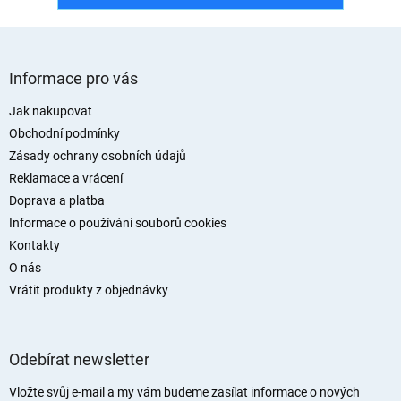
Z
á
Informace pro vás
p
a
Jak nakupovat
t
Obchodní podmínky
í
Zásady ochrany osobních údajů
Reklamace a vrácení
Doprava a platba
Informace o používání souborů cookies
Kontakty
O nás
Vrátit produkty z objednávky
Odebírat newsletter
Vložte svůj e-mail a my vám budeme zasílat informace o nových