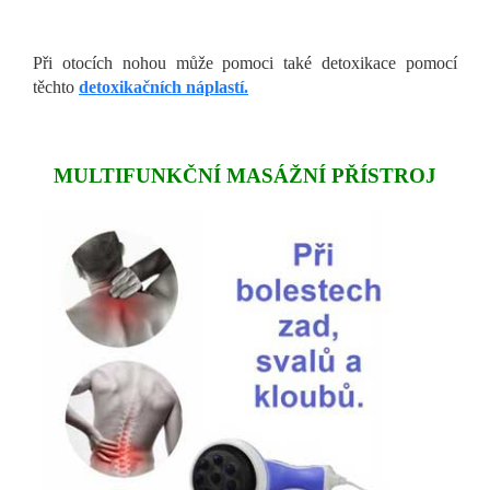
Při otocích nohou může pomoci také detoxikace pomocí
těchto
detoxikačních náplastí.
MULTIFUNKČNÍ MASÁŽNÍ PŘÍSTROJ