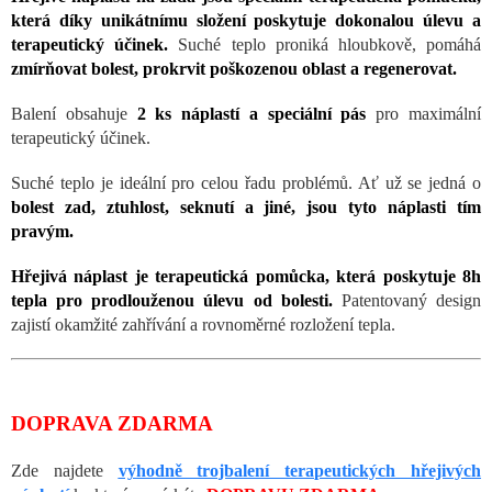
která díky unikátnímu složení poskytuje dokonalou úlevu a
terapeutický účinek.
Suché teplo proniká hloubkově, pomáhá
zmírňovat bolest, prokrvit poškozenou oblast a regenerovat.
Balení obsahuje
2 ks náplastí a speciální pás
pro maximální
terapeutický účinek.
Suché teplo je ideální pro celou řadu problémů. Ať už se jedná o
bolest zad, ztuhlost, seknutí a jiné, jsou tyto náplasti tím
pravým.
Hřejivá náplast je terapeutická pomůcka, která poskytuje 8h
tepla pro prodlouženou úlevu od bolesti.
Patentovaný design
zajistí okamžité zahřívání a rovnoměrné rozložení tepla.
DOPRAVA ZDARMA
Zde najdete
výhodně trojbalení terapeutických hřejivých