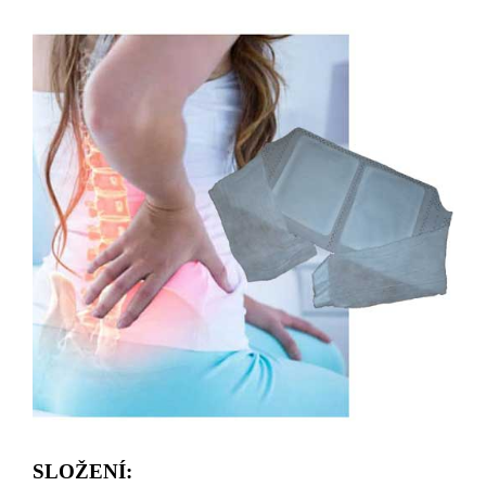
SLOŽENÍ: