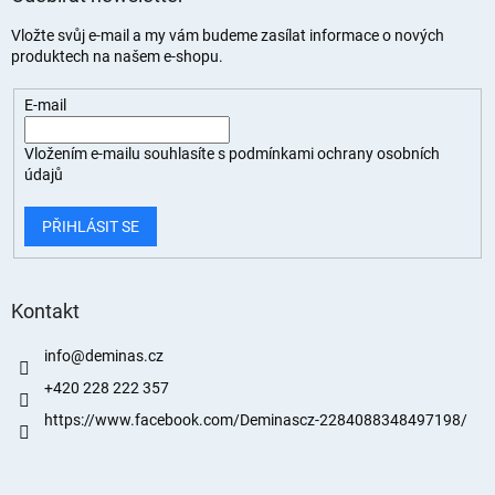
Vložte svůj e-mail a my vám budeme zasílat informace o nových
produktech na našem e-shopu.
E-mail
Vložením e-mailu souhlasíte s
podmínkami ochrany osobních
údajů
PŘIHLÁSIT SE
Kontakt
info
@
deminas.cz
+420 228 222 357
https://www.facebook.com/Deminascz-2284088348497198/