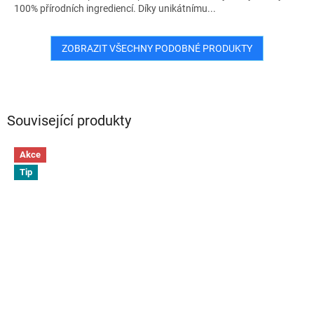
100% přírodních ingrediencí. Díky unikátnímu...
ZOBRAZIT VŠECHNY PODOBNÉ PRODUKTY
Související produkty
Akce
Tip