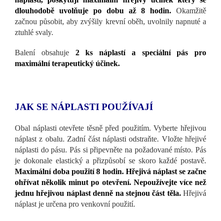
dlouhodobě uvolňuje po dobu až 8 hodin.
Okamžitě
začnou působit, aby zvýšily krevní oběh, uvolnily napnuté a
ztuhlé svaly.
Balení obsahuje
2 ks náplastí a speciální pás pro
maximální terapeutický účinek.
JAK SE NÁPLASTI POUŽÍVAJÍ
Obal náplasti otevřete těsně před použitím. Vyberte hřejivou
náplast z obalu. Zadní část náplasti odstraňte. Vložte hřejivé
náplasti do pásu. Pás si připevněte na požadované místo. Pás
je dokonale elastický a přizpůsobí se skoro každé postavě.
Maximální doba použití 8 hodin. Hřejivá náplast se začne
ohřívat několik minut po otevření. Nepoužívejte více než
jednu hřejivou náplast denně na stejnou část těla.
Hřejivá
náplast je určena pro venkovní použití.