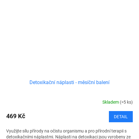
Detoxikační náplasti - měsíční balení
Skladem
(>5 ks)
469 Kč
DETAIL
Využijte sílu přírody na očistu organismu a pro přírodní terapii s
detoxikačními náplastmi. Náplasti na detoxikaci jsou vyrobeny ze