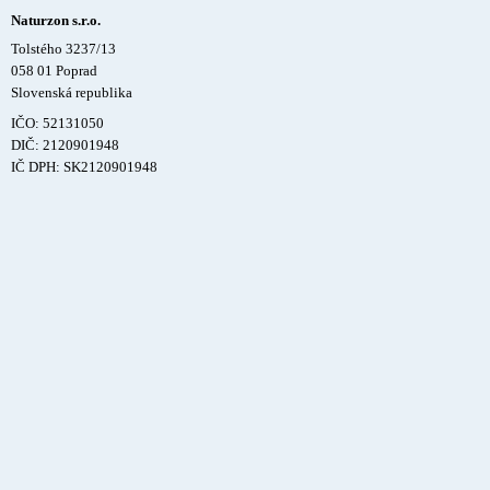
Naturzon s.r.o.
Tolstého 3237/13
058 01 Poprad
Slovenská republika
IČO: 52131050
DIČ: 2120901948
IČ DPH: SK2120901948