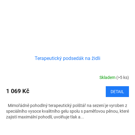
Terapeutický podsedák na židli
Skladem
(>5 ks)
1 069 Kč
DETAIL
Mimořádně pohodlný terapeutický polštář na sezení je vyroben z
speciálního vysoce kvalitního gelu spolu s paměťovou pěnou, které
zajistí maximální pohodlí, uvolňuje tlak a...