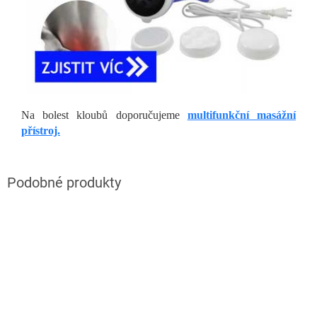
Na bolest kloubů doporučujeme
multifunkční masážní
přístroj.