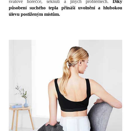
svalové horečce, seknutí a jiných problémech.
Díky
působení suchého tepla přináší uvolnění a hlubokou
úlevu postiženým místům.