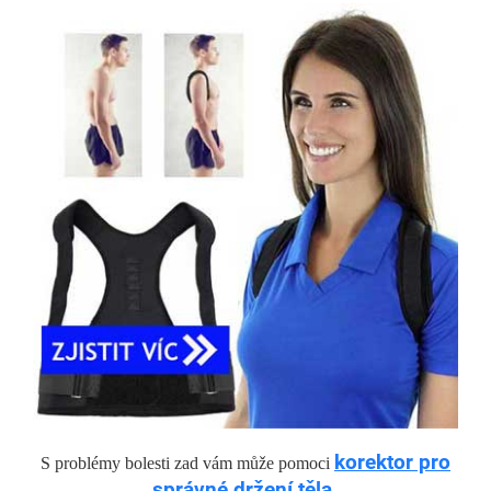
korektor pro
S problémy bolesti zad vám může pomoci
správné držení těla.