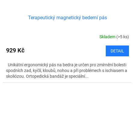
Terapeutický magnetický bederní pás
Skladem
(>5 ks)
929 Kč
DETAIL
Unikátní ergonomický pás na bedra je určen pro zmírnění bolesti
spodních zad, kyčlí, kloubů, nohou a při problémech s ischiasem a
skoliózou. Ortopedická bandáž je speciální...