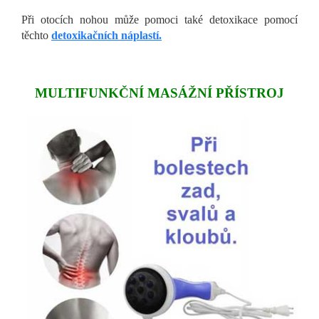
Při otocích nohou může pomoci také detoxikace pomocí
těchto
detoxikačních náplastí.
MULTIFUNKČNÍ MASÁŽNÍ PŘÍSTROJ