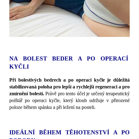
NA BOLEST BEDER A PO OPERACÍ
KYČLI
Při bolestivých bedrech a po operaci kyčle je důležitá
stabilizovaná poloha pro lepší a rychlejší regeneraci a pro
zmírnění bolestí.
Právě pro tento účel je určený terapeutický
polštář po operaci kyčle, který kloub udržuje v přirozené
poloze během spánku a při ležení na posteli.
IDEÁLNÍ BĚHEM TĚHOTENSTVÍ A PO