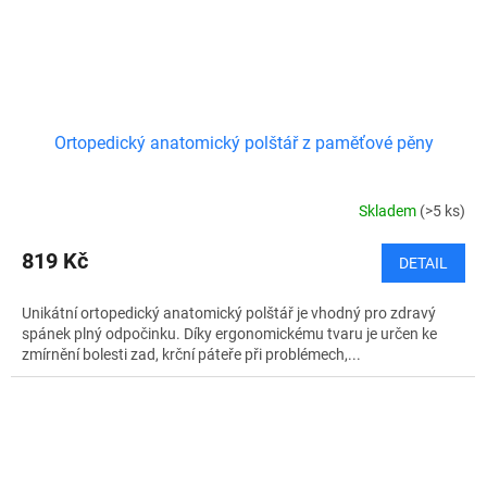
Ortopedický anatomický polštář z paměťové pěny
Skladem
(>5 ks)
819 Kč
DETAIL
Unikátní ortopedický anatomický polštář je vhodný pro zdravý
spánek plný odpočinku. Díky ergonomickému tvaru je určen ke
zmírnění bolesti zad, krční páteře při problémech,...