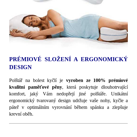
PRÉMIOVÉ SLOŽENÍ A ERGONOMICKÝ
DESIGN
Polštář na bolest kyčlí je
vyroben ze 100% prémiové
kvalitní paměťové pěny
, která poskytuje dlouhotrvající
komfort, jaký Vám nedopřejí jiné polštáře. Unikátní
ergonomický tvarovaný design udržuje vaše nohy, kyčle a
páteř v optimálním vyrovnání během spánku a zlepšuje
krevní oběh.