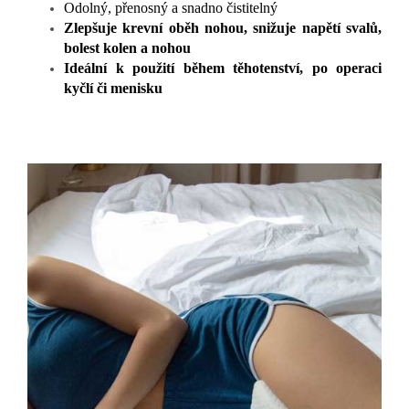
Odolný, přenosný a snadno čistitelný
Zlepšuje krevní oběh nohou, snižuje napětí svalů,
bolest kolen a nohou
Ideální k použití během těhotenství, po operaci
kyčlí či menisku