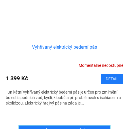
Vyhřívaný elektrický bederní pás
Momentálně nedostupné
1 399 Kč
DETAIL
Unikátní vyhřívaný elektrický bederní pás je určen pro zmírnění
bolesti spodních zad, kyčlí, kloubů a při problémech s ischiasem a
skoliózou. Elektrický hrejivý pás na záda je...