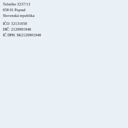
Tolstého 3237/13
058 01 Poprad
Slovenská republika
IČO: 52131050
DIČ: 2120901948
IČ DPH: SK2120901948