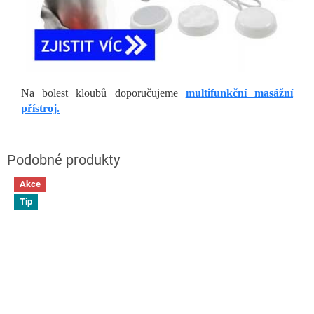
Na bolest kloubů doporučujeme
multifunkční masážní
přístroj.
Akce
Tip