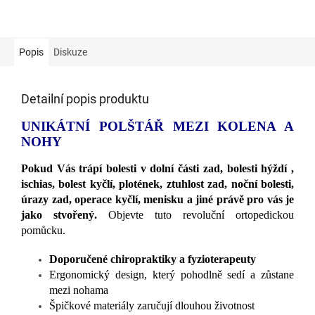
Popis
Diskuze
Detailní popis produktu
UNIKÁTNÍ POLŠTÁŘ MEZI KOLENA A
NOHY
Pokud Vás trápí bolesti v dolní části zad, bolesti hýždí ,
ischias, bolest kyčlí, plotének, ztuhlost zad, noční bolesti,
úrazy zad, operace kyčlí, menisku a jiné právě pro vás je
jako stvořený.
Objevte tuto revoluční ortopedickou
pomůcku.
Doporučené chiropraktiky a fyzioterapeuty
Ergonomický design, který pohodlně sedí a zůstane
mezi nohama
Špičkové materiály zaručují dlouhou životnost