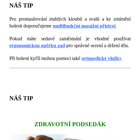
NÁŠ TIP
Pro promasírování ztuhlých kloubů a svalů a ke zmírnění
bolesti doporučujeme
multifunkční masážní přístroj
.
Pokud máte sedavé zaměstnání je vhodné používat
ergonomickou opěrku zad
pro správné sezení a držení těla.
Při bolesti kyčlí mohou pomoci také
ortopedické vložky
.
NÁŠ TIP
ZDRAVOTNÍ PODSEDÁK