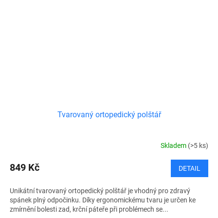
Tvarovaný ortopedický polštář
Skladem
(>5 ks)
849 Kč
DETAIL
Unikátní tvarovaný ortopedický polštář je vhodný pro zdravý
spánek plný odpočinku. Díky ergonomickému tvaru je určen ke
zmírnění bolesti zad, krční páteře při problémech se...