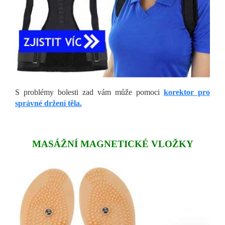
S problémy bolesti zad vám může pomoci
korektor pro
správné držení těla.
MASÁŽNÍ MAGNETICKÉ VLOŽKY