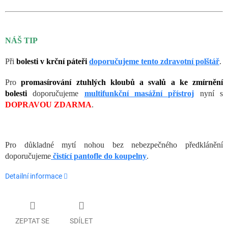
NÁŠ TIP
Při
bolesti v krční páteři
doporučujeme tento zdravotní polštář
.
Pro
promasírování ztuhlých kloubů a svalů a ke zmírnění
bolesti
doporučujeme
multifunkční masážní přístroj
nyní s
DOPRAVOU ZDARMA
.
Pro důkladné mytí nohou bez nebezpečného předklánění
doporučujeme
čistící pantofle do koupelny
.
Detailní informace
ZEPTAT SE
SDÍLET