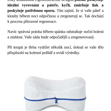
ideální vyrovnání a páteře, kyčlí, zmírňuje tlak a
poskytuje potřebnou oporu.
Tím zajistí, že si vaše páteř a
klouby během noci odpočinou a zregenerují se. Tak dochází
k procesu přirozené regenerace.
Navíc správná poloha během spánku odstraňuje noční bolesti
a ztuhlost. Vaše záda bude odpočatější a zregenerovaný.
Při terapii je třeba vydržet několik nocí, dokud se vaše tělo
přizpůsobí na kolenní polštář a uvidí výsledky.