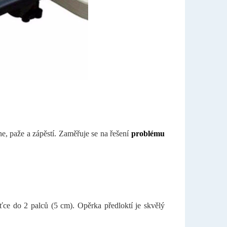
ne, paže a zápěstí. Zaměřuje se na řešení
problému
šťce do 2 palců (5 cm). Opěrka předloktí je skvělý