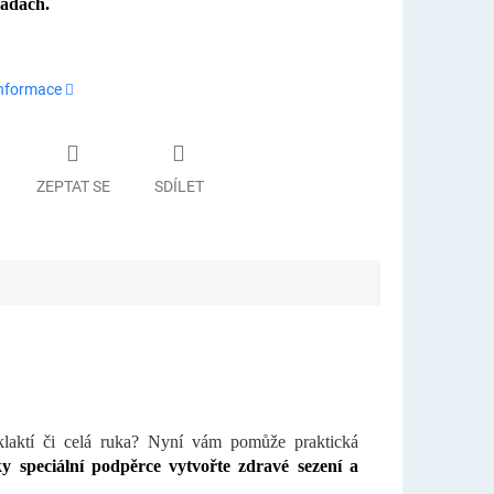
vadách.
informace
ZEPTAT SE
SDÍLET
dklaktí či celá ruka? Nyní vám pomůže praktická
y speciální podpěrce vytvořte zdravé sezení a