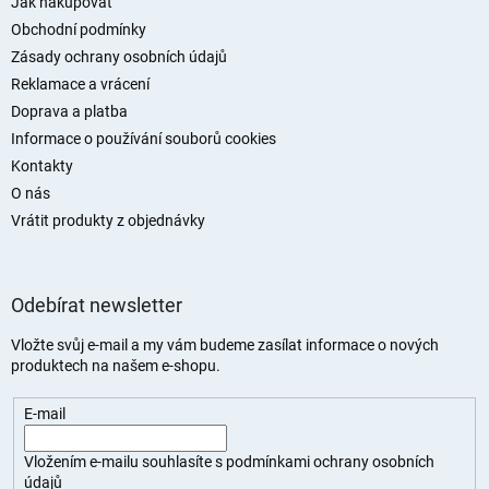
a
Jak nakupovat
t
Obchodní podmínky
í
Zásady ochrany osobních údajů
Reklamace a vrácení
Doprava a platba
Informace o používání souborů cookies
Kontakty
O nás
Vrátit produkty z objednávky
Odebírat newsletter
Vložte svůj e-mail a my vám budeme zasílat informace o nových
produktech na našem e-shopu.
E-mail
Vložením e-mailu souhlasíte s
podmínkami ochrany osobních
údajů