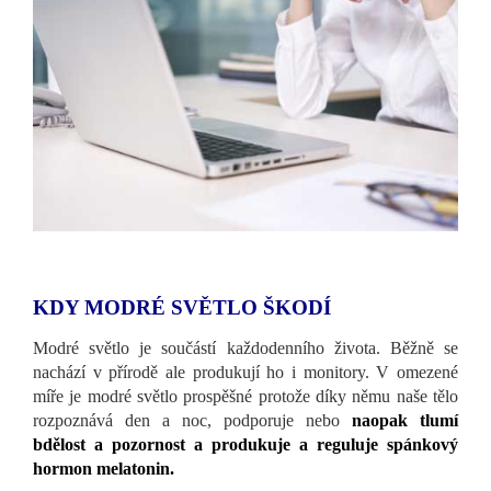
KDY MODRÉ SVĚTLO ŠKODÍ
Modré světlo je součástí každodenního života. Běžně se
nachází v přírodě ale produkují ho i monitory. V omezené
míře je modré světlo prospěšné protože díky němu naše tělo
rozpoznává den a noc, podporuje nebo
naopak tlumí
bdělost a pozornost a produkuje a reguluje spánkový
hormon melatonin.