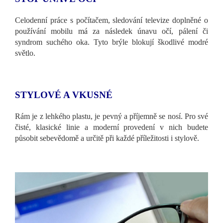
Celodenní práce s počítačem, sledování televize doplněné o
používání mobilu má za následek únavu očí, pálení či
syndrom suchého oka. Tyto brýle blokují škodlivé modré
světlo.
STYLOVÉ A VKUSNÉ
Rám je z lehkého plastu, je pevný a příjemně se nosí. Pro své
čisté, klasické linie a moderní provedení v nich budete
působit sebevědomě a určitě při každé příležitosti i stylově.