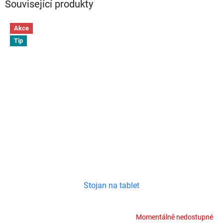
Související produkty
Akce
Tip
Stojan na tablet
Momentálně nedostupné