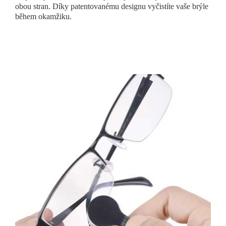
obou stran. Díky patentovanému designu vyčistíte vaše brýle
během okamžiku.