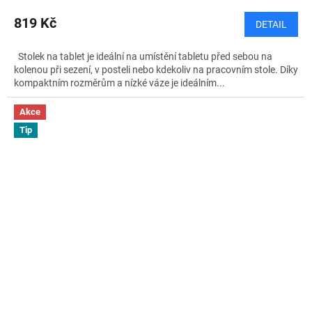
819 Kč
DETAIL
Stolek na tablet je ideální na umístění tabletu před sebou na
kolenou při sezení, v posteli nebo kdekoliv na pracovním stole. Díky
kompaktním rozměrům a nízké váze je ideálním...
Akce
Tip