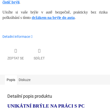
čistič brýlí
.
Uložte si vaše brýle v autě bezpečně, prakticky bez rizika
poškrábání s tímto
držákem na brýle do auta
.
Detailní informace
ZEPTAT SE
SDÍLET
Popis
Diskuze
Detailní popis produktu
UNIKÁTNÍ BRÝLE NA PRÁCI S PC