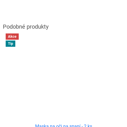
Akce
Tip
Maska na oči na spaní - 2 ks