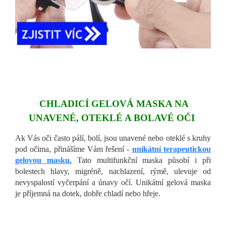
CHLADICÍ GELOVÁ MASKA NA
UNAVENÉ, OTEKLÉ A BOLAVÉ OČI
Ak Vás oči často pálí, bolí, jsou unavené nebo oteklé s kruhy
pod očima, přinášíme Vám řešení -
unikátní terapeutickou
gelovou masku.
Tato multifunkční maska působí i při
bolestech hlavy, migréně, nachlazení, rýmě, ulevuje od
nevyspalostí vyčerpání a únavy očí. Unikátní gelová maska
je příjemná na dotek, dobře chladí nebo hřeje.