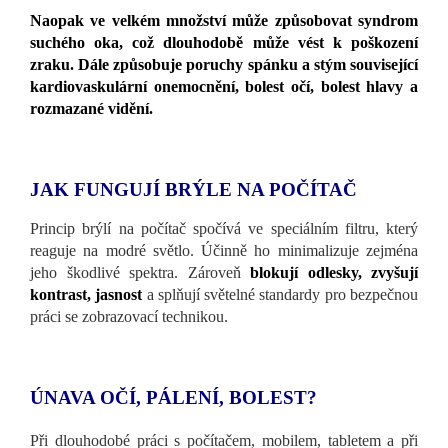
Naopak ve velkém množství může způsobovat syndrom
suchého oka, což dlouhodobě může vést k poškození
zraku. Dále způsobuje poruchy spánku a stým související
kardiovaskulární onemocnění, bolest očí, bolest hlavy a
rozmazané vidění.
JAK FUNGUJÍ BRÝLE NA POČÍTAČ
Princip brýlí na počítač spočívá ve speciálním filtru, který
reaguje na modré světlo. Účinně ho minimalizuje zejména
jeho škodlivé spektra. Zároveň
blokují odlesky, zvyšují
kontrast, jasnost
a splňují světelné standardy pro bezpečnou
práci se zobrazovací technikou.
ÚNAVA OČÍ, PÁLENÍ, BOLEST?
Při dlouhodobé práci s počítačem, mobilem, tabletem a při