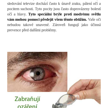
sledování televize dochází často k únavě zraku, pálení očí a
pocitem suchosti. Tyto pocity jsou často doprovázeny bolestí
očí a hlavy.
Tyto speciální brýle proti modrému světlu
vám mohou pomoci předejít všem těmto obtížím.
Vaše oči
nebudou takové unavené. Zároveň fungují jako účinná
prevence před dalšími problémy.