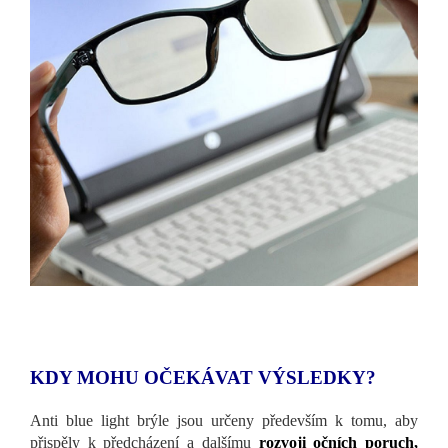
KDY MOHU OČEKÁVAT VÝSLEDKY?
Anti blue light brýle jsou určeny především k tomu, aby
přispěly k předcházení a dalšímu
rozvoji očních poruch,