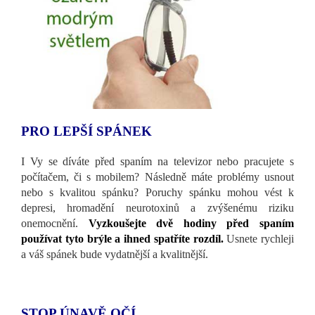
PRO LEPŠÍ SPÁNEK
I Vy se díváte před spaním na televizor nebo pracujete s
počítačem, či s mobilem? Následně máte problémy usnout
nebo s kvalitou spánku? Poruchy spánku mohou vést k
depresi, hromadění neurotoxinů a zvýšenému riziku
onemocnění.
Vyzkoušejte dvě hodiny před spaním
používat tyto brýle a ihned spatříte rozdíl.
Usnete rychleji
a váš spánek bude vydatnější a kvalitnější.
STOP ÚNAVĚ OČÍ