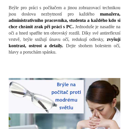
Brýle pro práci s počítačem a jinou zobrazovací technikou
jsou doslova nezbytností pro každého
manažera,
administrativního pracovníka, studenta a každého kdo si
chce chránit zrak při práci s PC.
Jednoduše je nasadíte na
oči a hned spatříte ten obrovský rozdíl. Díky své antireflexní
vrstvě, brýle snižují únavu očí, redukují odlesky,
zvyšují
kontrast, ostrost a detaily.
Dejte sbohem bolestem očí,
hlavy a poruchám spánku.