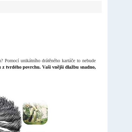
mu? Pomocí unikátního drátěného kartáče to nebude
eřů z tvrdého povrchu.
Vaši vnější dlažbu snadno,