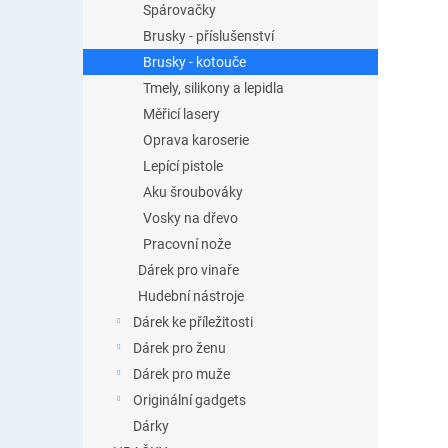
Spárovačky
Brusky - příslušenství
Brusky - kotouče
Tmely, silikony a lepidla
Měřicí lasery
Oprava karoserie
Lepící pistole
Aku šroubováky
Vosky na dřevo
Pracovní nože
Dárek pro vinaře
Hudební nástroje
Dárek ke příležitosti
Dárek pro ženu
Dárek pro muže
Originální gadgets
Dárky