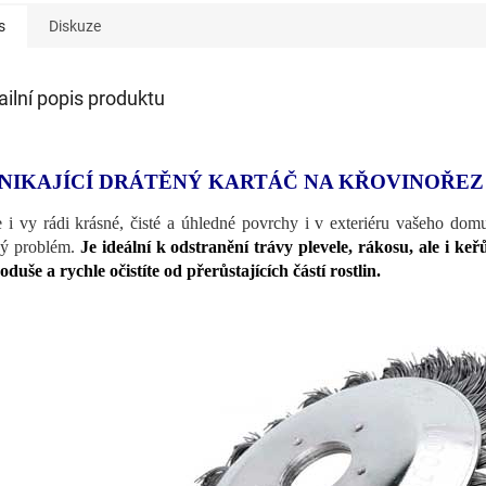
s
Diskuze
ailní popis produktu
NIKAJÍCÍ DRÁTĚNÝ KARTÁČ NA KŘOVINOŘEZ
 i vy rádi krásné, čisté a úhledné povrchy i v exteriéru vašeho do
ý problém.
Je ideální k odstranění trávy plevele, rákosu, ale i k
oduše a rychle očistíte od přerůstajících částí rostlin.