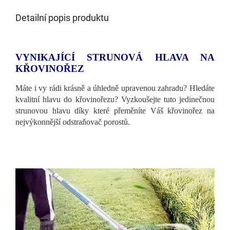
Detailní popis produktu
VYNIKAJÍCÍ STRUNOVÁ HLAVA NA
KŘOVINOŘEZ
Máte i vy rádi krásně a úhledně upravenou zahradu? Hledáte
kvalitní hlavu do křovinořezu? Vyzkoušejte tuto jedinečnou
strunovou hlavu díky které přeměníte Váš křovinořez na
nejvýkonnější odstraňovač porostů.