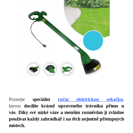
Poznejte
speciální
ruční elektrickou sekačku
,
kterou
docílíte krásně upraveného trávníku přímo u
vás
.
Díky své nízké váze a menším rozměrům ji zvládne
používat každý zahrádkář i na těch nejméně přístupných
místech.