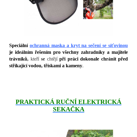
Speciální
ochranná maska a kryt na sečen
í se síťovinou
je ideálním řešením pro všechny zahradníky a majitele
trávníků
,
kteří
se
chtějí
při práci dokonale chránit před
stříkající vodou, třískami a kameny
.
PRAKTICKÁ RUČNÍ ELEKTRICKÁ
SEKAČKA