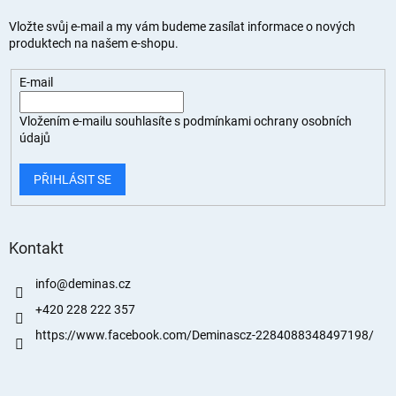
Vložte svůj e-mail a my vám budeme zasílat informace o nových
produktech na našem e-shopu.
E-mail
Vložením e-mailu souhlasíte s
podmínkami ochrany osobních
údajů
PŘIHLÁSIT SE
Kontakt
info
@
deminas.cz
+420 228 222 357
https://www.facebook.com/Deminascz-2284088348497198/