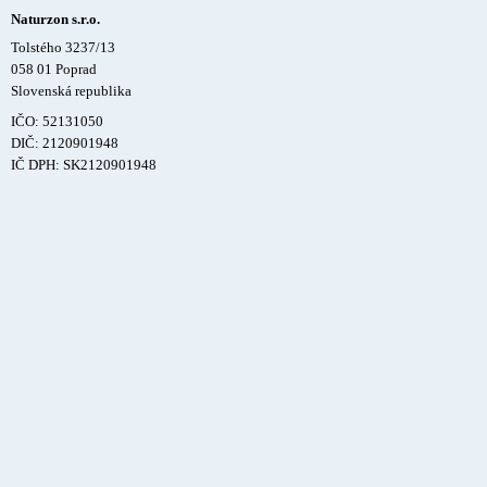
Naturzon s.r.o.
Tolstého 3237/13
058 01 Poprad
Slovenská republika
IČO: 52131050
DIČ: 2120901948
IČ DPH: SK2120901948