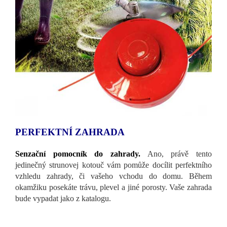
PERFEKTNÍ ZAHRADA
Senzační pomocník do zahrady.
Ano, právě tento
jedinečný strunovej kotouč vám pomůže docílit perfektního
vzhledu zahrady, či vašeho vchodu do domu. Během
okamžiku posekáte trávu, plevel a jiné porosty. Vaše zahrada
bude vypadat jako z katalogu.