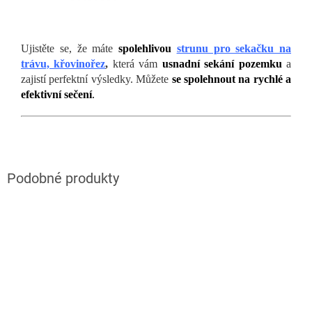
Ujistěte se, že máte
spolehlivou
strunu pro sekačku na
trávu, křovinořez
,
která vám
usnadní sekání pozemku
a
zajistí perfektní výsledky. Můžete
se spolehnout na rychlé a
efektivní sečení
.