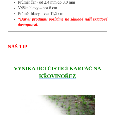
Průměr čar - od 2,4 mm do 3,0 mm
Výška hlavy – cca 8 cm
Průměr hlavy – cca 11,5 cm
*Barvu produktu posíláme na základě naší skladové
dostupnosti.
NÁŠ TIP
VYNIKAJÍCÍ
ČISTÍCÍ KARTÁČ NA
KŘOVINOŘEZ