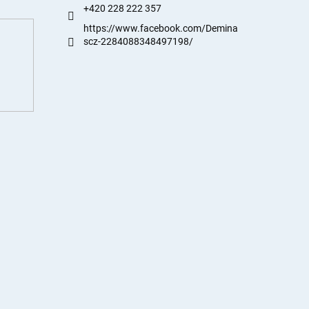
+420 228 222 357
https://www.facebook.com/Demina
scz-2284088348497198/