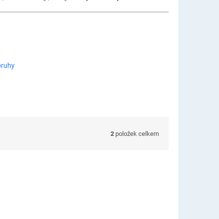
pruhy
2
položek celkem