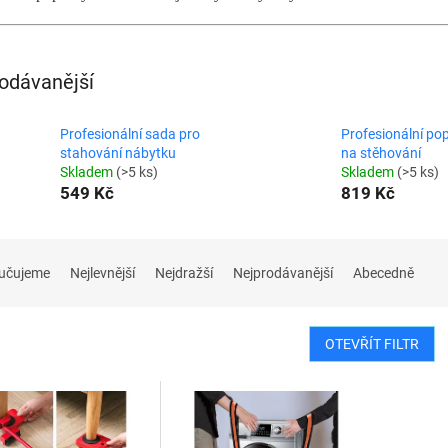
odávanější
Profesionální sada pro
Profesionální po
stahování nábytku
na stěhování
Skladem
(>5 ks)
Skladem
(>5 ks)
549 Kč
819 Kč
učujeme
Nejlevnější
Nejdražší
Nejprodávanější
Abecedně
OTEVŘÍT FILTR