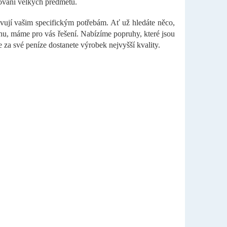
hování velkých předmětů.
vují vašim specifickým potřebám. Ať už hledáte něco,
hu, máme pro vás řešení. Nabízíme popruhy, které jsou
e za své peníze dostanete výrobek nejvyšší kvality.