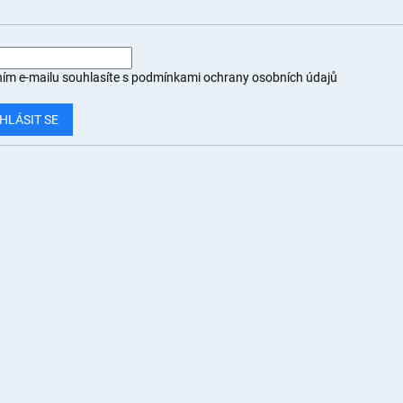
ím e-mailu souhlasíte s
podmínkami ochrany osobních údajů
HLÁSIT SE