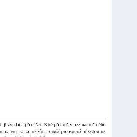
ňují zvedat a přenášet těžké předměty bez nadměrného
í mnohem pohodlnějším. S naší profesionální sadou na