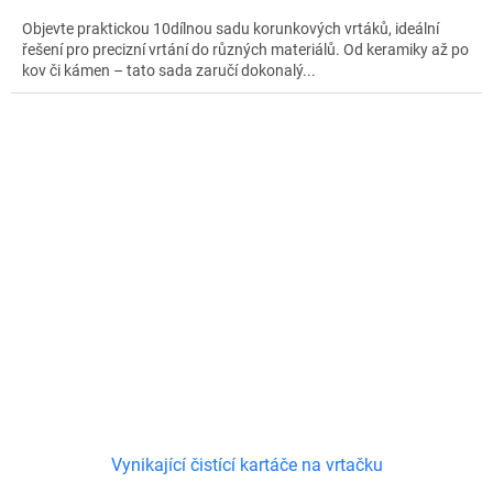
Objevte praktickou 10dílnou sadu korunkových vrtáků, ideální
řešení pro precizní vrtání do různých materiálů. Od keramiky až po
kov či kámen – tato sada zaručí dokonalý...
Vynikající čistící kartáče na vrtačku