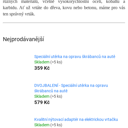
různých materiálů, včetně vysokorychlostní oceli, kobaltu a
karbidu. Ať už vrtáte do dřeva, kovu nebo betonu, máme pro vás
ten správný vrták.
Nejprodávanější
Speciální utěrka na opravu škrábanců na autě
Skladem
(>5 ks)
359 Kč
DVOJBALENÍ - Speciální utěrka na opravu
škrábanců na autě
Skladem
(>5 ks)
579 Kč
Kvalitní nýtovací adaptér na elektrickou vrtačku
Skladem
(>5 ks)