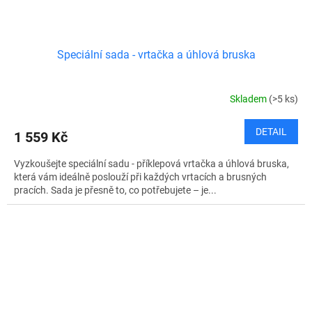
Speciální sada - vrtačka a úhlová bruska
Skladem
(>5 ks)
DETAIL
1 559 Kč
Vyzkoušejte speciální sadu - příklepová vrtačka a úhlová bruska,
která vám ideálně poslouží při každých vrtacích a brusných
pracích. Sada je přesně to, co potřebujete – je...