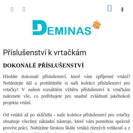
Přejít
NÁKUP
na
obsah
KOŠÍK
Příslušenství k vrtačkám
DOKONALÉ PŘÍSLUŠENSTVÍ
Hledáte dokonalé příslušenství, které vám zpříjemní vrtání?
Nehledejte dál a prohlédněte si naši kolekci příslušenství pro
vrtačky! V našem rozsáhlém výběru příslušenství k vrtačkám
naleznete vše, co potřebujete pro snadné zvládnutí jakéhokoli
projektu vrtání.
Od vrtáků až po sklíčidla - naše kolekce příslušenství pro vrtačky
obsahuje všechny základní nástroje, které vám pomohou správně
provést práci. Nabízíme širokou škálu vrtáků různých velikostí a z