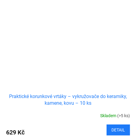
Praktické korunkové vrtáky – vykružovače do keramiky,
kamene, kovu – 10 ks
Skladem
(>5 ks)
DETAIL
629 Kč