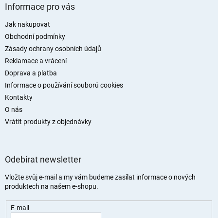
á
Informace pro vás
p
a
Jak nakupovat
t
Obchodní podmínky
í
Zásady ochrany osobních údajů
Reklamace a vrácení
Doprava a platba
Informace o používání souborů cookies
Kontakty
O nás
Vrátit produkty z objednávky
Odebírat newsletter
Vložte svůj e-mail a my vám budeme zasílat informace o nových
produktech na našem e-shopu.
E-mail