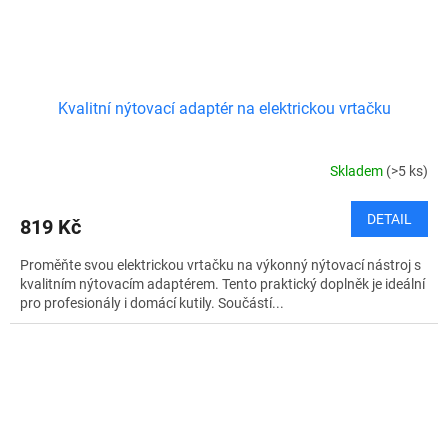
Kvalitní nýtovací adaptér na elektrickou vrtačku
Skladem
(>5 ks)
DETAIL
819 Kč
Proměňte svou elektrickou vrtačku na výkonný nýtovací nástroj s
kvalitním nýtovacím adaptérem. Tento praktický doplněk je ideální
pro profesionály i domácí kutily. Součástí...