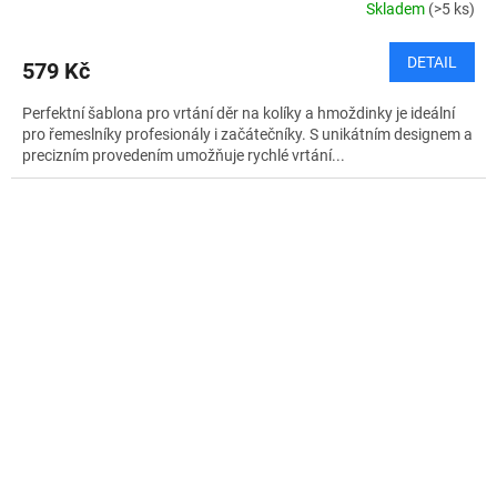
Skladem
(>5 ks)
DETAIL
579 Kč
Perfektní šablona pro vrtání děr na kolíky a hmoždinky je ideální
pro řemeslníky profesionály i začátečníky. S unikátním designem a
precizním provedením umožňuje rychlé vrtání...