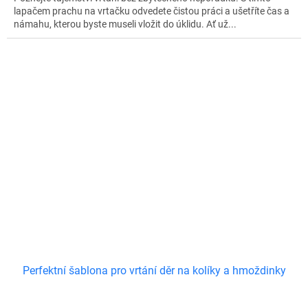
lapačem prachu na vrtačku odvedete čistou práci a ušetříte čas a
námahu, kterou byste museli vložit do úklidu. Ať už...
Perfektní šablona pro vrtání děr na kolíky a hmoždinky