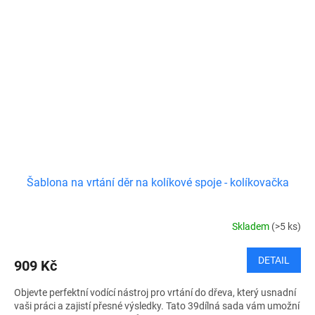
Šablona na vrtání děr na kolíkové spoje - kolíkovačka
Skladem
(>5 ks)
DETAIL
909 Kč
Objevte perfektní vodící nástroj pro vrtání do dřeva, který usnadní
vaši práci a zajistí přesné výsledky. Tato 39dílná sada vám umožní