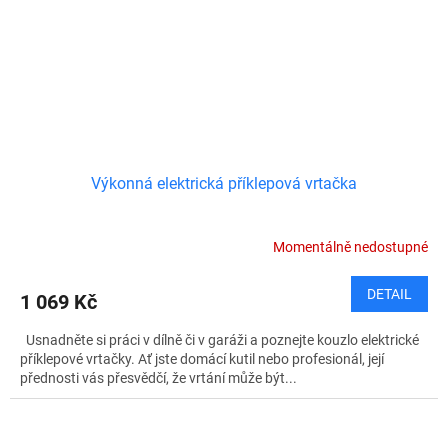
Výkonná elektrická příklepová vrtačka
Momentálně nedostupné
DETAIL
1 069 Kč
Usnadněte si práci v dílně či v garáži a poznejte kouzlo elektrické
příklepové vrtačky. Ať jste domácí kutil nebo profesionál, její
přednosti vás přesvědčí, že vrtání může být...