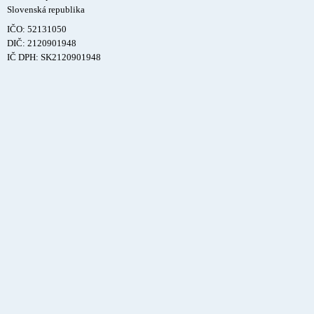
Slovenská republika
IČO: 52131050
DIČ: 2120901948
IČ DPH: SK2120901948