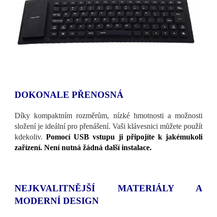
DOKONALE PŘENOSNÁ
Díky kompaktním rozměrům, nízké hmotnosti a možnosti
složení je ideální pro přenášení. Vaši klávesnici můžete použít
kdekoliv.
Pomocí USB vstupu ji připojíte k jakémukoli
zařízení. Není nutná žádná další instalace.
NEJKVALITNĚJŠÍ MATERIÁLY A
MODERNÍ DESIGN