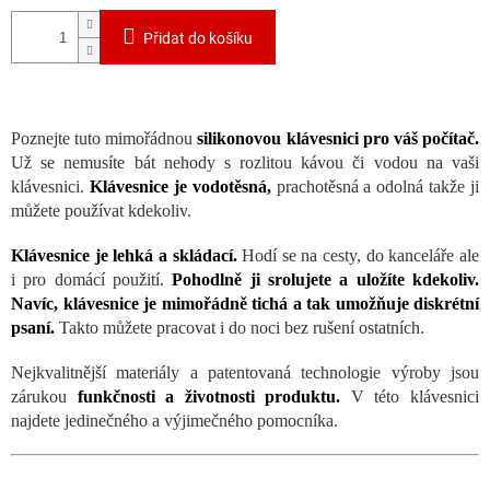
Přidat do košíku
Poznejte tuto mimořádnou
silikonovou klávesnici pro váš počítač.
Už se nemusíte bát nehody s rozlitou kávou či vodou na vaši
klávesnici.
Klávesnice je vodotěsná,
prachotěsná a odolná takže ji
můžete používat kdekoliv.
Klávesnice je lehká a skládací.
Hodí se na cesty, do kanceláře ale
i pro domácí použití.
Pohodlně ji srolujete a uložíte kdekoliv.
Navíc, klávesnice je mimořádně tichá a tak umožňuje diskrétní
psaní.
Takto můžete pracovat i do noci bez rušení ostatních.
Nejkvalitnější materiály a patentovaná technologie výroby jsou
zárukou
funkčnosti a životnosti produktu.
V této klávesnici
najdete jedinečného a výjimečného pomocníka.