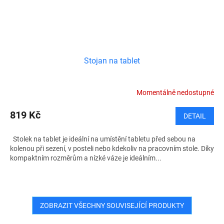
Stojan na tablet
Momentálně nedostupné
819 Kč
DETAIL
Stolek na tablet je ideální na umístění tabletu před sebou na
kolenou při sezení, v posteli nebo kdekoliv na pracovním stole. Díky
kompaktním rozměrům a nízké váze je ideálním...
ZOBRAZIT VŠECHNY SOUVISEJÍCÍ PRODUKTY