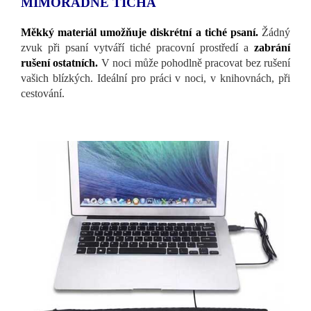
MIMOŘÁDNÉ TICHÁ
Měkký materiál umožňuje diskrétní a tiché psaní.
Žádný
zvuk při psaní vytváří tiché pracovní prostředí a
zabrání
rušení ostatních.
V noci může pohodlně pracovat bez rušení
vašich blízkých. Ideální pro práci v noci, v knihovnách, při
cestování.