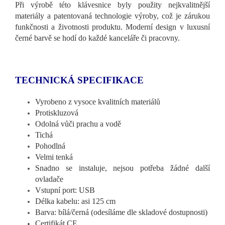
Při výrobě této klávesnice byly použity nejkvalitnější
materiály a patentovaná technologie výroby, což je zárukou
funkčnosti a životnosti produktu. Moderní design v luxusní
černé barvě se hodí do každé kanceláře či pracovny.
TECHNICKÁ SPECIFIKACE
Vyrobeno z vysoce kvalitních materiálů
Protiskluzová
Odolná vůči prachu a vodě
Tichá
Pohodlná
Velmi tenká
Snadno se instaluje, nejsou potřeba žádné další
ovladače
Vstupní port: USB
Délka kabelu: asi 125 cm
Barva: bílá/černá (odesíláme dle skladové dostupnosti)
Certifikát CE