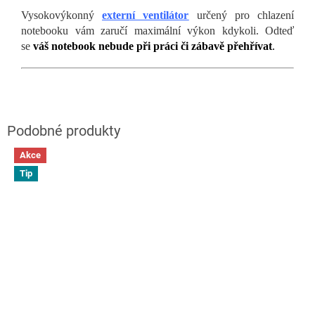
Vysokovýkonný
externí ventilátor
určený pro chlazení
notebooku vám zaručí maximální výkon kdykoli. Odteď
se
váš notebook nebude při práci či zábavě přehřívat
.
Akce
Tip