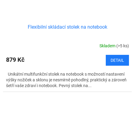
Flexibilní skládací stolek na notebook
Skladem
(>5 ks)
879 Kč
DETAIL
Unikátní multifunkční stolek na notebook s možností nastavení
výšky nožiček a sklonu je nesmírně pohodlný, praktický a zároveň
šetří vaše zdraví i notebook. Pevný stolek na...