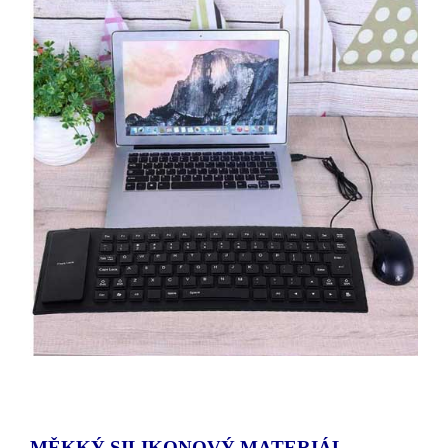
MĚKKÝ SILIKONOVÝ MATERIÁL