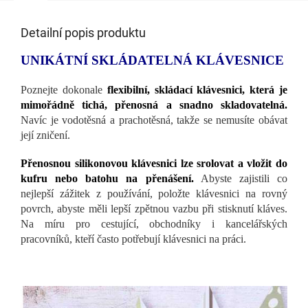
Detailní popis produktu
UNIKÁTNÍ SKLÁDATELNÁ KLÁVESNICE
Poznejte dokonale
flexibilní, skládací klávesnici, která je
mimořádně tichá, přenosná a snadno skladovatelná.
Navíc je vodotěsná a prachotěsná, takže se nemusíte obávat
její zničení.
Přenosnou silikonovou klávesnici lze srolovat a vložit do
kufru nebo batohu na přenášení.
Abyste zajistili co
nejlepší zážitek z používání, položte klávesnici na rovný
povrch, abyste měli lepší zpětnou vazbu při stisknutí kláves.
Na míru pro cestující, obchodníky i kancelářských
pracovníků, kteří často potřebují klávesnici na práci.