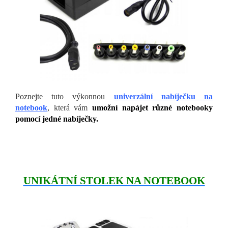
Poznejte tuto výkonnou
univerzální nabíječku na
notebook
, která vám
umožní napájet různé notebooky
pomocí jedné nabíječky.
UNIKÁTNÍ STOLEK NA NOTEBOOK