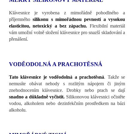
Klávesnice je vyrobena z mimořádně pohodlného a
příjemného
silikonu s mimořádnou pevností a vysokou
elasticitou, netoxický a bez zápachu.
Flexibilní materiál
vám umožní volně složení klávesnice pro snazší skladování a
přenášení.
VODĚODOLNÁ A PRACHOTĚSNÁ
Tato klávesnice je voděodolná a prachotěsná
. Takže se
nemusíte obávat nehody s rozlitým nápojem či jiným
znehodnocením klávesnice. Drobky nebo prach se dají
snadno a důkladně vyčistit.
Silikonovou klávesnici očistěte
vodou, alkoholem nebo dezinfekčním prostředkem na bázi
alkoholu.