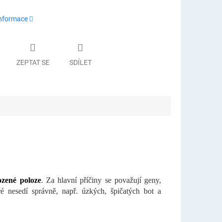
informace
ZEPTAT SE
SDÍLET
ozené poloze
. Za hlavní příčiny se považují geny,
é nesedí správně, např. úzkých, špičatých bot a