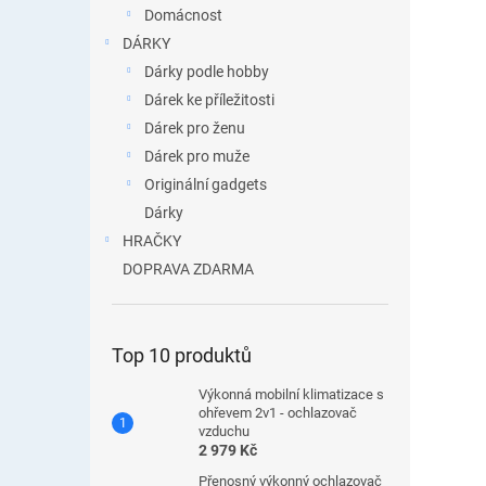
Domácnost
DÁRKY
Dárky podle hobby
Dárek ke příležitosti
Dárek pro ženu
Dárek pro muže
Originální gadgets
Dárky
HRAČKY
DOPRAVA ZDARMA
Top 10 produktů
Výkonná mobilní klimatizace s
ohřevem 2v1 - ochlazovač
vzduchu
2 979 Kč
Přenosný výkonný ochlazovač