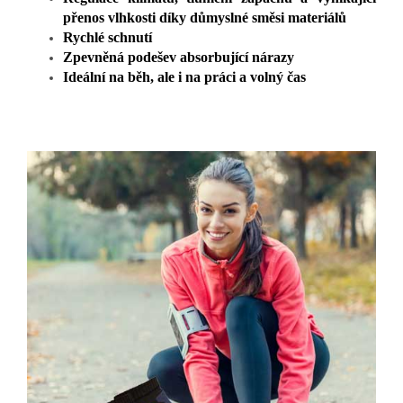
přenos vlhkosti díky důmyslné směsi materiálů
Rychlé schnutí
Zpevněná podešev absorbující nárazy
Ideální na běh, ale i na práci a volný čas