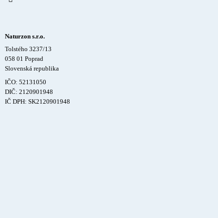
Naturzon s.r.o.
Tolstého 3237/13
058 01 Poprad
Slovenská republika
IČO: 52131050
DIČ: 2120901948
IČ DPH: SK2120901948