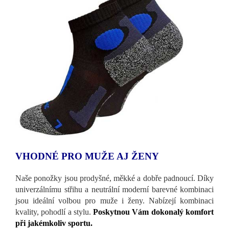
VHODNÉ PRO MUŽE AJ ŽENY
Naše ponožky jsou prodyšné, měkké a dobře padnoucí. Díky
univerzálnímu střihu a neutrální moderní barevné kombinaci
jsou ideální volbou pro muže i ženy. Nabízejí kombinaci
kvality, pohodlí a stylu.
Poskytnou Vám dokonalý komfort
při jakémkoliv sportu.