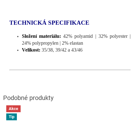
TECHNICKÁ SPECIFIKACE
Složení materiálu:
42% polyamid | 32% polyester |
24% polypropylen | 2% elastan
Velikost:
35/38, 39/42 a 43/46
Akce
Tip