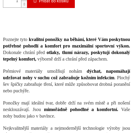
Přidat do košíku
Poznejte tyto
kvalitní ponožky na běhání, které Vám poskytnou
potřebné pohodlí a komfort pro maximální sportovní výkon.
Dokonale chrání před
otlaky, tlumí nárazy, poskytují dokonalý
tepelný komfort,
výborně drží a chrání před zápachem.
Prémiové materiály umožňují nohám
dýchat, napomáhají
udržovat nohy v suchu což zabraňuje kožním infekcím
. Plochý
šev špičky zabraňuje tření, které může způsobovat drobná poranění
nebo puchýře.
Ponožky mají ideální tvar, dobře drží na svém místě a při nošení
nesklouzávají. Jsou
mimořádně pohodlné a komfortní.
Vaše
nohy budou jako v bavlnce.
Nejkvalitnější materiály a nejmodernější technologie výroby jsou