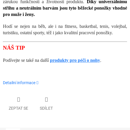
zárukou funkčnosti a životnosti produktu.
Díky univerzálnímu
střihu a neutrálním barvám jsou tyto běžecké ponožky vhodné
pro muže i ženy.
Hodí se nejen na běh, ale i na fitness, basketbal, tenis, volejbal,
turistiku, ostatní sporty, též i jako kvalitní pracovní ponožky.
NÁŠ TIP
Podívejte se také na další
produkty pro péči o nohy
.
Detailní informace
ZEPTAT SE
SDÍLET