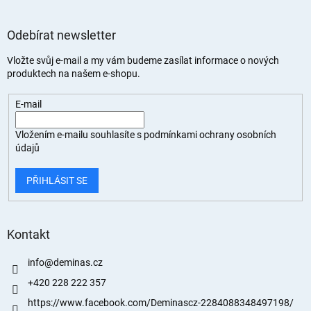
Odebírat newsletter
Vložte svůj e-mail a my vám budeme zasílat informace o nových
produktech na našem e-shopu.
E-mail
Vložením e-mailu souhlasíte s
podmínkami ochrany osobních
údajů
PŘIHLÁSIT SE
Kontakt
info
@
deminas.cz
+420 228 222 357
https://www.facebook.com/Deminascz-2284088348497198/