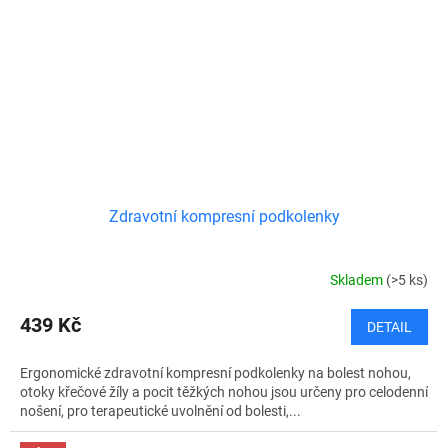
Zdravotní kompresní podkolenky
Skladem
(>5 ks)
439 Kč
DETAIL
Ergonomické zdravotní kompresní podkolenky na bolest nohou,
otoky křečové žíly a pocit těžkých nohou jsou určeny pro celodenní
nošení, pro terapeutické uvolnění od bolesti,...