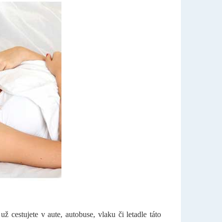
cestujete v aute, autobuse, vlaku či letadle táto