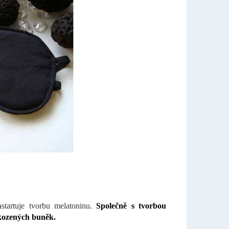
tartuje tvorbu melatoninu.
Společně s tvorbou
škozených buněk.