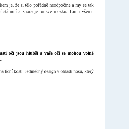
dkem je, že si tělo pořádně neodpočine a my se tak
ší stárnutí a zhoršuje funkce mozku. Tomu všemu
asti očí jsou hlubší a vaše oči se mohou volně
k.
 lícní kosti. Jedinečný design v oblasti nosu, který