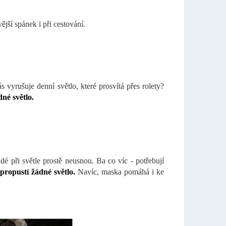
.
jší spánek i při cestování.
 vyrušuje denní světlo, které prosvítá přes rolety?
né světlo.
idé při světle prostě neusnou. Ba co víc - potřebují
propustí žádné světlo.
Navíc, maska pomáhá i ke