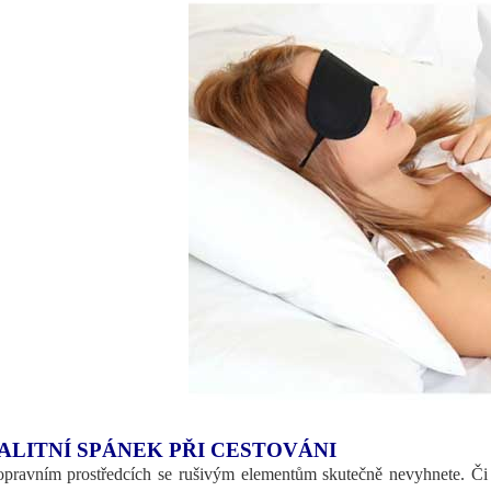
ALITNÍ SPÁNEK PŘI CESTOVÁNI
pravním prostředcích se rušivým elementům skutečně nevyhnete. Či už 