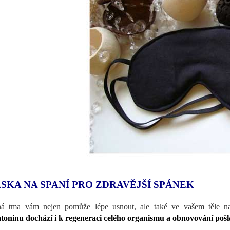
SKA NA SPANÍ PRO ZDRAVĚJŠÍ SPÁNEK
á tma vám nejen pomůže lépe usnout, ale také ve vašem těle nas
toninu dochází i k regeneraci celého organismu a obnovování po