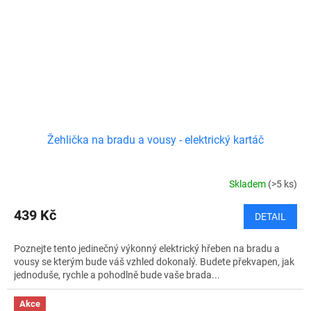
Žehlička na bradu a vousy - elektrický kartáč
Skladem
(>5 ks)
439 Kč
DETAIL
Poznejte tento jedinečný výkonný elektrický hřeben na bradu a
vousy se kterým bude váš vzhled dokonalý. Budete překvapen, jak
jednoduše, rychle a pohodlně bude vaše brada...
Akce