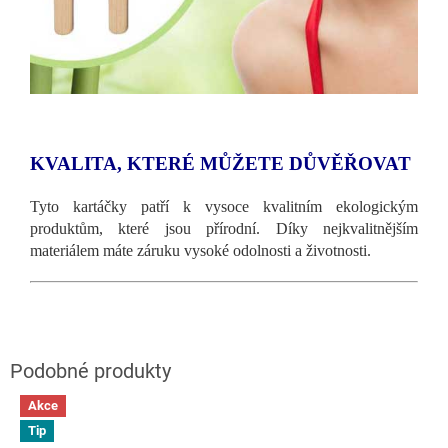
KVALITA, KTERÉ MŮŽETE DŮVĚŘOVAT
Tyto kartáčky patří k vysoce kvalitním ekologickým
produktům, které jsou přírodní. Díky nejkvalitnějším
materiálem máte záruku vysoké odolnosti a životnosti.
Akce
Tip