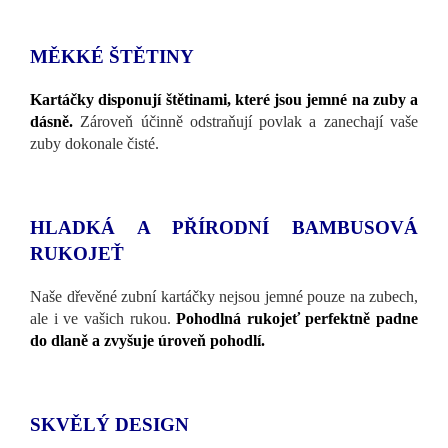
MĚKKÉ ŠTĚTINY
Kartáčky disponují štětinami, které jsou jemné na zuby a
dásně.
Zároveň účinně odstraňují povlak a zanechají vaše
zuby dokonale čisté.
HLADKÁ A PŘÍRODNÍ BAMBUSOVÁ
RUKOJEŤ
Naše dřevěné zubní kartáčky nejsou jemné pouze na zubech,
ale i ve vašich rukou.
Pohodlná rukojeť perfektně padne
do dlaně a zvyšuje úroveň pohodlí.
SKVĚLÝ DESIGN