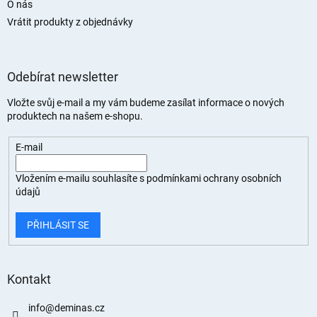
O nás
Vrátit produkty z objednávky
Odebírat newsletter
Vložte svůj e-mail a my vám budeme zasílat informace o nových
produktech na našem e-shopu.
E-mail
Vložením e-mailu souhlasíte s
podmínkami ochrany osobních
údajů
PŘIHLÁSIT SE
Kontakt
info
@
deminas.cz