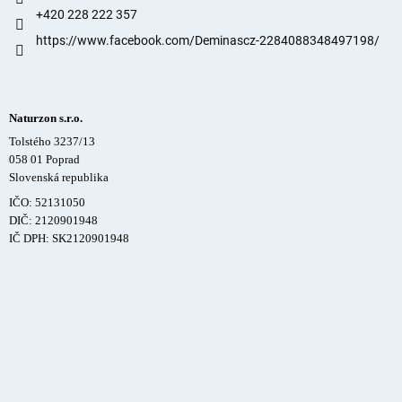
+420 228 222 357
https://www.facebook.com/Deminascz-2284088348497198/
Naturzon s.r.o.
Tolstého 3237/13
058 01 Poprad
Slovenská republika
IČO: 52131050
DIČ: 2120901948
IČ DPH: SK2120901948