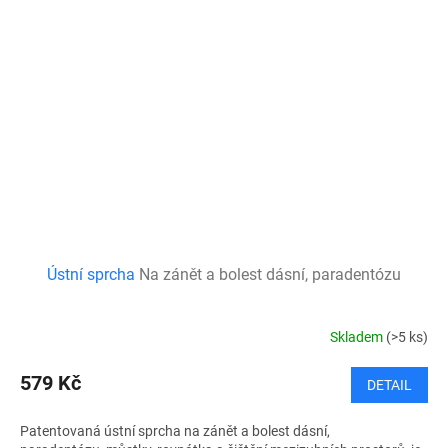
Ústní sprcha
Na zánět a bolest dásní, paradentózu
Skladem
(>5 ks)
579 Kč
DETAIL
Patentovaná ústní sprcha na zánět a bolest dásní,