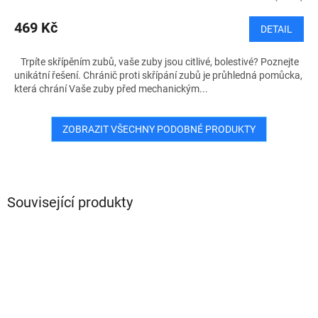
469 Kč
DETAIL
Trpíte skřípěním zubů, vaše zuby jsou citlivé, bolestivé? Poznejte
unikátní řešení. Chránič proti skřípání zubů je průhledná pomůcka,
která chrání Vaše zuby před mechanickým...
ZOBRAZIT VŠECHNY PODOBNÉ PRODUKTY
Související produkty