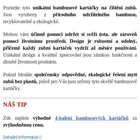
Poznejte tyto
unikátní bambusové kartáčky na čištění zubů.
Jsou vyrobeny z
přírodního udržitelného bambusu,
recyklovatelné a ekologické.
Mohou vám
účinně pomoci udržet si svěží ústa, ale zároveň
pomoci životnímu prostředí. Design je robustní a odolný,
přičemž každý zubní kartáček vydrží až měsíce používání.
Unikátní design a kvalitní zpracování jsou zárukou funkčnosti a
dlouhé životnosti produktu.
Pokud hledáte
společensky odpovědné, ekologické řešení mytí
zubů bez plastů,
právě pro Vás jsou určeny tyto skvělé bambusové
kartáčky.
NÁŠ TIP
Zde najdete
výhodné
4-balení bambusových kartáčků
za
zvýhodněnou cenu.
Detailní informace