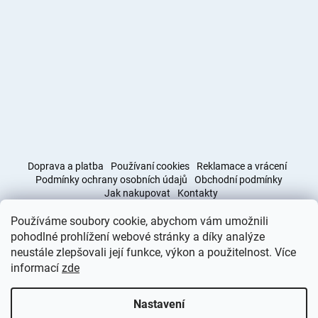
Doprava a platba
Používaní cookies
Reklamace a vrácení
Podmínky ochrany osobních údajů
Obchodní podmínky
Jak nakupovat
Kontakty
Používáme soubory cookie, abychom vám umožnili
Obchodní podmínky
Doprava a platba
pohodlné prohlížení webové stránky a díky analýze
neustále zlepšovali její funkce, výkon a použitelnost. Více
informací
zde
Vytvořil Shoptet
Nastavení