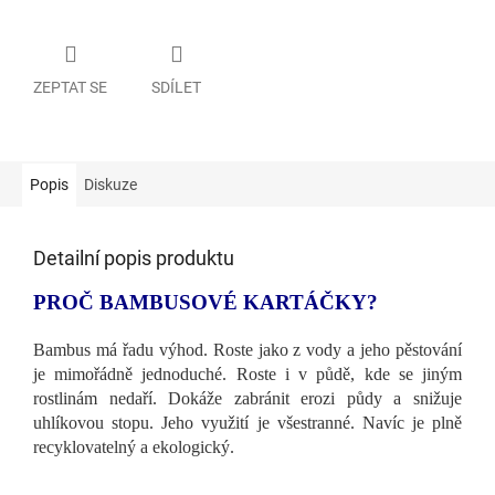
ZEPTAT SE
SDÍLET
Popis
Diskuze
Detailní popis produktu
PROČ BAMBUSOVÉ KARTÁČKY?
Bambus má řadu výhod. Roste jako z vody a jeho pěstování
je mimořádně jednoduché. Roste i v půdě, kde se jiným
rostlinám nedaří. Dokáže zabránit erozi půdy a snižuje
uhlíkovou stopu. Jeho využití je všestranné. Navíc je plně
recyklovatelný a ekologický.