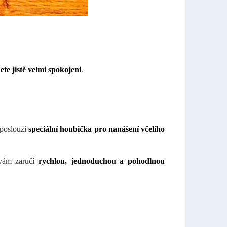
ete jistě velmi spokojeni
.
 poslouží
speciální houbička pro nanášení včelího
ám zaručí
rychlou, jednoduchou a pohodlnou