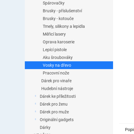
Spárovačky
Brusky - příslušenství
Brusky - kotouče
Tmely, silikony a lepidla
Měřicí lasery
Oprava karoserie
Lepící pistole
Aku šroubováky
Vosky na dřevo
Pracovní nože
Dárek pro vinaře
Hudební nástroje
Dárek ke příležitosti
Dárek pro ženu
Dárek pro muže
Originální gadgets
Dárky
Popi