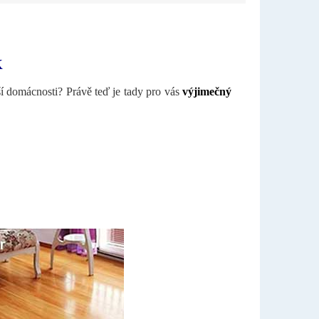
K
aší domácnosti? Právě teď je tady pro vás
výjimečný